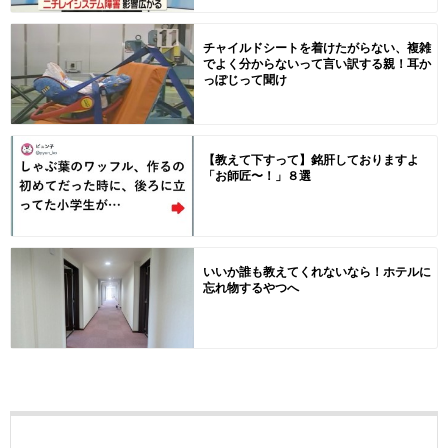
チャイルドシートを着けたがらない、複雑
でよく分からないって言い訳する親！耳か
っぽじって聞け
【教えて下すって】銘肝しておりますよ
「お師匠〜！」８選
いいか誰も教えてくれないなら！ホテルに
忘れ物するやつへ