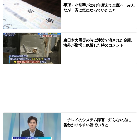
手形・小切手が2026年度末で全廃へ→みん
なが一斉に気になっていたこと
東日本大震災の時に津波で流された金庫。
海外が驚愕し絶賛した時のコメント
ニチレイのシステム障害→知らない方に1
番わかりやすい話でいうと