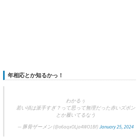
年相応とか知るかっ！
わかるぅ
若い頃は派手すぎ？って思って無理だった赤いズボン
とか履いてるなう
— 豚骨ザーメン (@o6aqxOLja4WO1Bf)
January 25, 2024