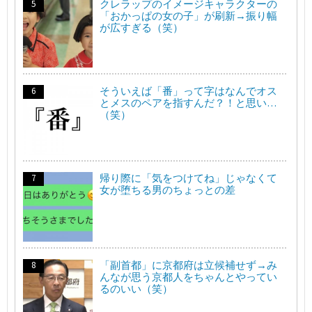
クレラップのイメージキャラクターの
「おかっぱの女の子」が刷新→振り幅
が広すぎる（笑）
そういえば「番」って字はなんでオス
とメスのペアを指すんだ？！と思い…
（笑）
帰り際に「気をつけてね」じゃなくて
女が堕ちる男のちょっとの差
「副首都」に京都府は立候補せず→み
んなが思う京都人をちゃんとやってい
るのいい（笑）