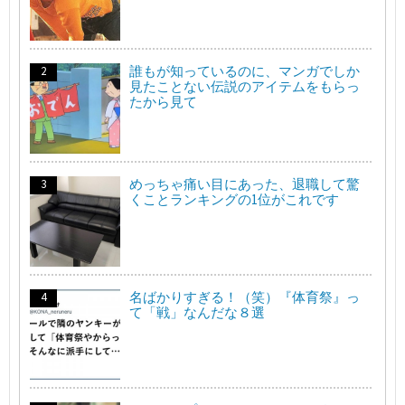
誰もが知っているのに、マンガでしか
見たことない伝説のアイテムをもらっ
たから見て
めっちゃ痛い目にあった、退職して驚
くことランキングの1位がこれです
名ばかりすぎる！（笑）『体育祭』っ
て「戦」なんだな８選