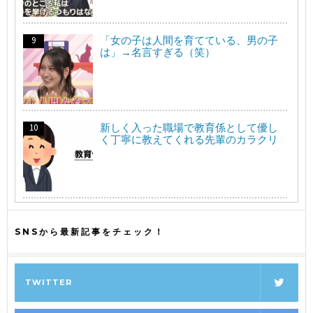
「女の子は人間を育てている、男の子
は」→名言すぎる（笑）
新しく入った職場で教育係として優し
く丁寧に教えてくれる先輩のカラクリ
SNSから最新記事をチェック！
TWITTER