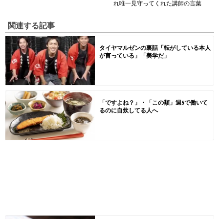
れ唯一見守ってくれた講師の言葉
関連する記事
タイヤマルゼンの裏話「転がしている本人
が言っている」「美学だ」
「ですよね？」・「この類」週5で働いて
るのに自炊してる人へ