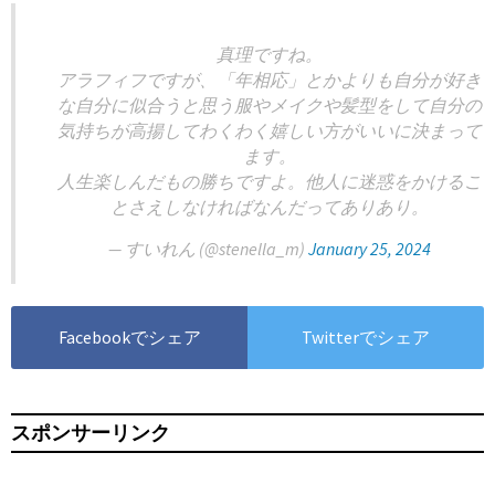
真理ですね。
アラフィフですが、「年相応」とかよりも自分が好き
な自分に似合うと思う服やメイクや髪型をして自分の
気持ちが高揚してわくわく嬉しい方がいいに決まって
ます。
人生楽しんだもの勝ちですよ。他人に迷惑をかけるこ
とさえしなければなんだってありあり。
— すいれん (@stenella_m)
January 25, 2024
Facebookでシェア
Twitterでシェア
スポンサーリンク