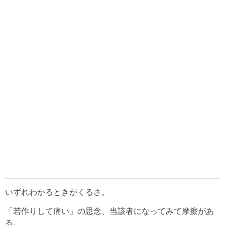
いずれわかるときがくるさ。
「若作りして痛い」の思念、当該者になってみて摩擦があ
る。