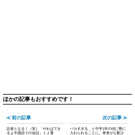
ほかの記事もおすすめです！
≪ 前の記事
次の記事 ≫
話者となる！（笑）「やればでき
バカすぎる、と中学1年の頃に塾に
るよ中国語での会話」１２選
入れられることに。将来が心配さ