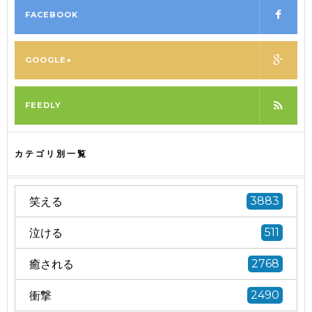
FACEBOOK
GOOGLE+
FEEDLY
カテゴリ別一覧
笑える
3883
泣ける
511
癒される
2768
衝撃
2490