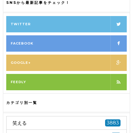
SNSから最新記事をチェック！
TWITTER
FACEBOOK
GOOGLE+
FEEDLY
カテゴリ別一覧
笑える
3883