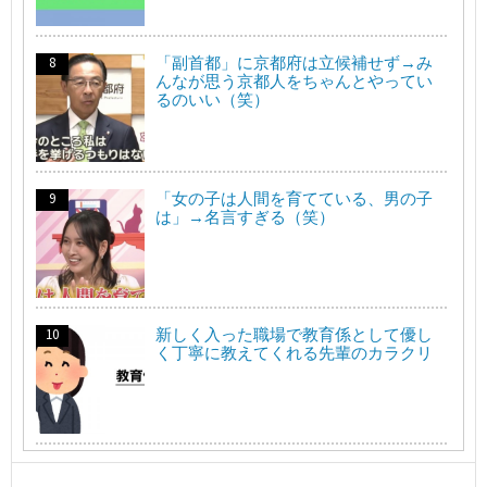
「副首都」に京都府は立候補せず→み
んなが思う京都人をちゃんとやってい
るのいい（笑）
「女の子は人間を育てている、男の子
は」→名言すぎる（笑）
新しく入った職場で教育係として優し
く丁寧に教えてくれる先輩のカラクリ