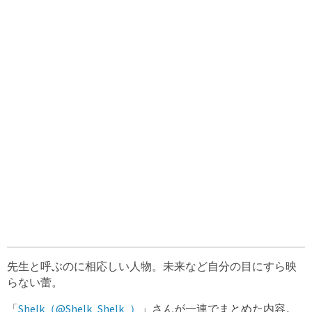
先生と呼ぶのに相応しい人物。未来など自分の目にすら映
らない蕾。
「
Shelk（@Shelk_Shelk_）
」さんが一連でまとめた内容。