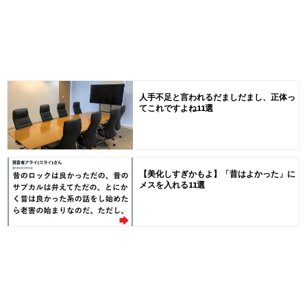
人手不足と言われるだましだまし、正体っ
てこれですよね11選
【美化しすぎかもよ】「昔はよかった」に
メスを入れる11選