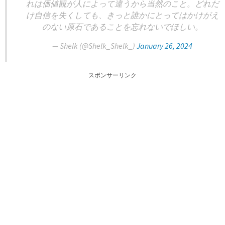
れは価値観が人によって違うから当然のこと。どれだ
け自信を失くしても、きっと誰かにとってはかけがえ
のない原石であることを忘れないでほしい。
— Shelk (@Shelk_Shelk_)
January 26, 2024
スポンサーリンク