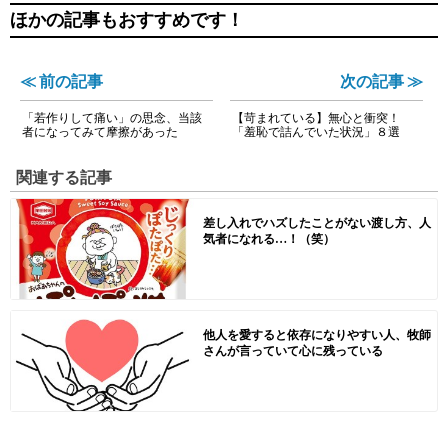
ほかの記事もおすすめです！
≪ 前の記事
次の記事 ≫
「若作りして痛い」の思念、当該
【苛まれている】無心と衝突！
者になってみて摩擦があった
「羞恥で詰んでいた状況」８選
関連する記事
差し入れでハズしたことがない渡し方、人
気者になれる…！（笑）
他人を愛すると依存になりやすい人、牧師
さんが言っていて心に残っている