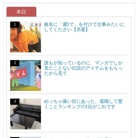
本日
曲名に「週5で」を付けて仕事みたいに
してください【25選】
誰もが知っているのに、マンガでしか
見たことない伝説のアイテムをもらっ
たから見て
めっちゃ痛い目にあった、退職して驚
くことランキングの1位がこれです