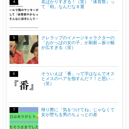
名ばかりすぎる！（笑）『体育祭』っ
て「戦」なんだな８選
クレラップのイメージキャラクターの
「おかっぱの女の子」が刷新→振り幅
が広すぎる（笑）
そういえば「番」って字はなんでオス
とメスのペアを指すんだ？！と思い…
（笑）
帰り際に「気をつけてね」じゃなくて
女が堕ちる男のちょっとの差