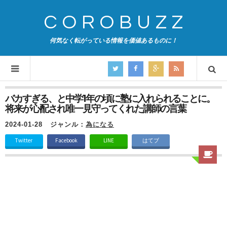
COROBUZZ
何気なく転がっている情報を価値あるものに！
バカすぎる、と中学1年の頃に塾に入れられることに。
将来が心配され唯一見守ってくれた講師の言葉
2024-01-28
ジャンル：
為になる
Twitter
Facebook
LINE
はてブ