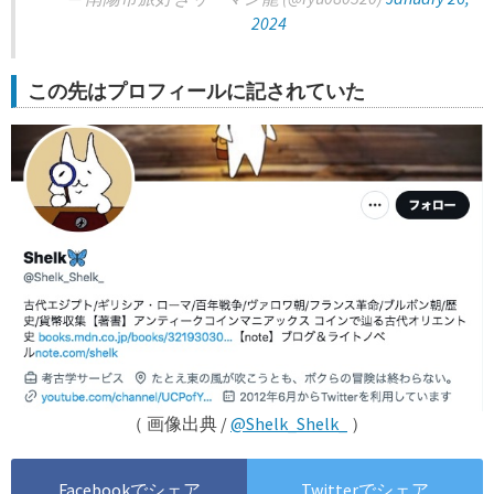
2024
この先はプロフィールに記されていた
（ 画像出典 /
@Shelk_Shelk_
）
Facebookでシェア
Twitterでシェア