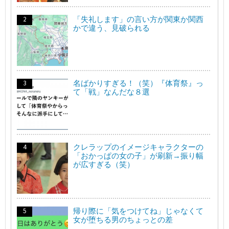
「失礼します」の言い方が関東か関西
かで違う、見破られる
名ばかりすぎる！（笑）『体育祭』っ
て「戦」なんだな８選
クレラップのイメージキャラクターの
「おかっぱの女の子」が刷新→振り幅
が広すぎる（笑）
帰り際に「気をつけてね」じゃなくて
女が堕ちる男のちょっとの差