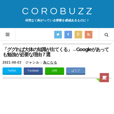
COROBUZZ
何気なく転がっている情報を価値あるものに！
「ググれば大体の知識が出てくる」→Googleがあって
も勉強が必要な理由７選
2021-08-03
ジャンル：
為になる
Twitter
Facebook
LINE
はてブ