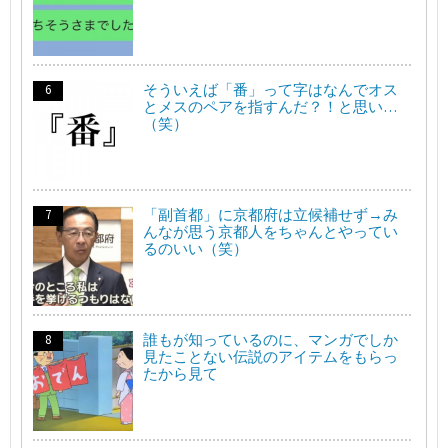
そういえば「番」って字はなんでオス
とメスのペアを指すんだ？！と思い…
（笑）
「副首都」に京都府は立候補せず→み
んなが思う京都人をちゃんとやってい
るのいい（笑）
誰もが知っているのに、マンガでしか
見たことない伝説のアイテムをもらっ
たから見て