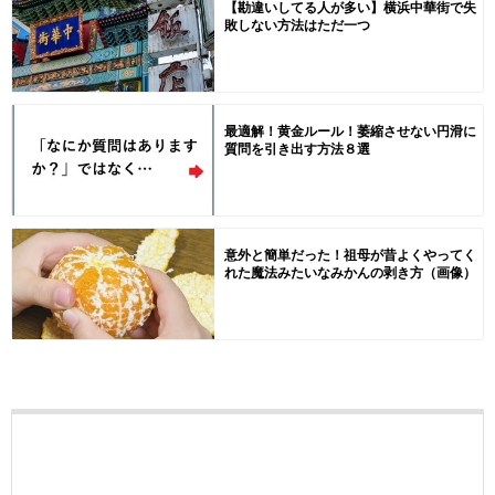
【勘違いしてる人が多い】横浜中華街で失
敗しない方法はただ一つ
最適解！黄金ルール！萎縮させない円滑に
質問を引き出す方法８選
意外と簡単だった！祖母が昔よくやってく
れた魔法みたいなみかんの剥き方（画像）