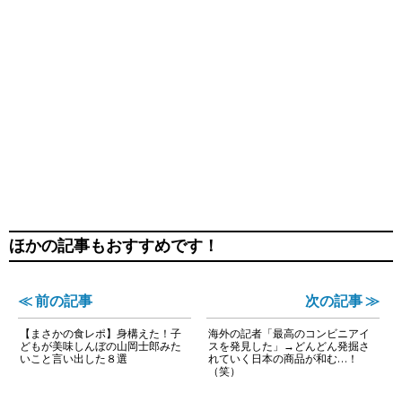
ほかの記事もおすすめです！
≪ 前の記事
次の記事 ≫
【まさかの食レポ】身構えた！子
海外の記者「最高のコンビニアイ
どもが美味しんぼの山岡士郎みた
スを発見した」→どんどん発掘さ
いこと言い出した８選
れていく日本の商品が和む…！
（笑）