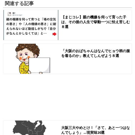
関連する記事
【まじコレ】親の機嫌を伺って育った子
は、その後の人生で挙動一つに怯え苦しむ
８選
「大阪のおばちゃんはなんでヒョウ柄の服
を着るのか」教えてしんぜよう８選
大阪三大やめとけ！「さて、あと一つはな
んでしょう」→現実味20選