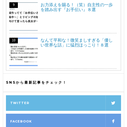
お力添えを賜る！（笑）自主性の一歩
を踏み出す『お手伝い』８選
なんて平和な！微笑ましすぎる「優し
い世界な話」に猛烈ほっこり！８選
SNSから最新記事をチェック！
TWITTER
FACEBOOK