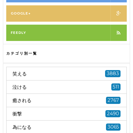
GOOGLE+
FEEDLY
カテゴリ別一覧
笑える
3883
泣ける
511
癒される
2767
衝撃
2490
為になる
3065