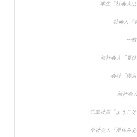
学生「社会人は
社会人「
〜数
新社会人「夏休
会社「寝言
新社会人
先輩社員「ようこそ
全社会人「夏休みあ