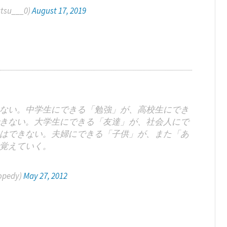
su___0)
August 17, 2019
ない。中学生にできる「勉強」が、高校生にでき
きない。大学生にできる「友達」が、社会人にで
はできない。夫婦にできる「子供」が、また「あ
覚えていく。
pedy)
May 27, 2012