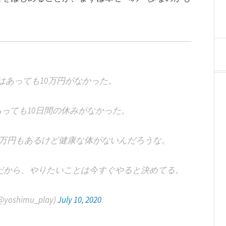
はあっても10万円がなかった。
あっても10日間の休みがなかった。
00万円もあるけど健康な体がないんだろうな。
だから、やりたいことは今すぐやると決めてる。
shimu_play)
July 10, 2020