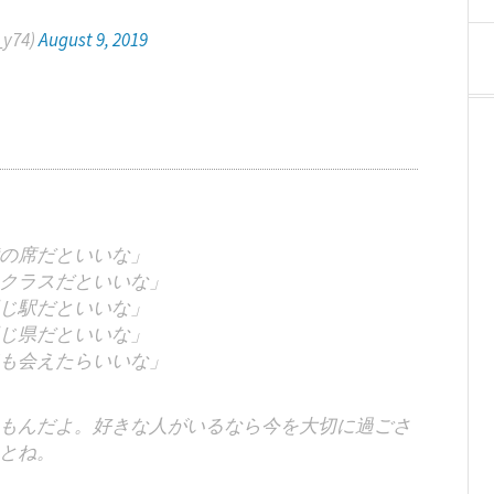
y74)
August 9, 2019
の席だといいな」
クラスだといいな」
じ駅だといいな」
じ県だといいな」
も会えたらいいな」
もんだよ。好きな人がいるなら今を大切に過ごさ
とね。