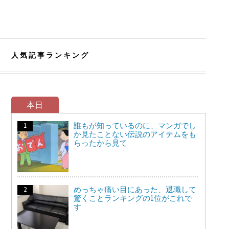
人気記事ランキング
本日
誰もが知っているのに、マンガでし
か見たことない伝説のアイテムをも
らったから見て
めっちゃ痛い目にあった、退職して
驚くことランキングの1位がこれで
す