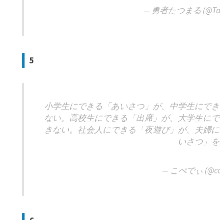
— 勇者たつまる (@Tat
5
小学生にできる「あいさつ」が、中学生にでき
ない。高校生にできる「出席」が、大学生にで
きない。社会人にできる「夜遊び」が、夫婦に
いさつ」を
— こぺでぃ (@co