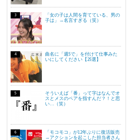
「女の子は人間を育てている、男の
子は」→名言すぎる（笑）
曲名に「週5で」を付けて仕事みた
いにしてください【25選】
そういえば「番」って字はなんでオ
スとメスのペアを指すんだ？！と思
い…（笑）
「モコモコ」が12年ぶりに復活販売
→アクションを起こした担当者さん