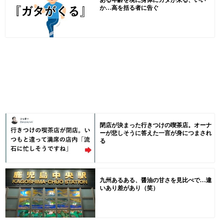
か…高を括る者に告ぐ
閉店が決まった行きつけの喫茶店。オーナ
ーが悲しそうに答えた一言が身につまされ
る
九州あるある、醤油の甘さを見比べで…違
いあり差があり（笑）