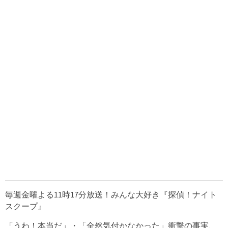
毎週金曜よる11時17分放送！みんな大好き『探偵！ナイト
スクープ』
「うわ！本当だ」・「全然気付かなかった」衝撃の事実、