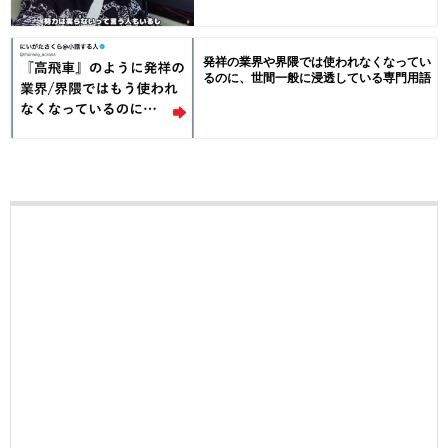
発祥の業界や界隈では使われなくなってい
るのに、世間一般に浸透している専門用語