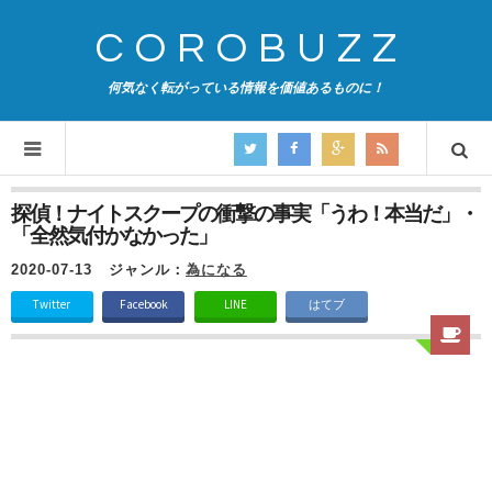
COROBUZZ
何気なく転がっている情報を価値あるものに！
探偵！ナイトスクープの衝撃の事実「うわ！本当だ」・
「全然気付かなかった」
2020-07-13
ジャンル：
為になる
Twitter
Facebook
LINE
はてブ