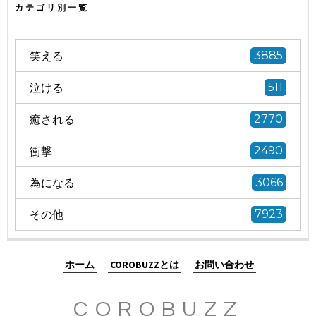
カテゴリ別一覧
笑える
3885
泣ける
511
癒される
2770
衝撃
2490
為になる
3066
その他
7923
ホーム
COROBUZZとは
お問い合わせ
COROBUZZ