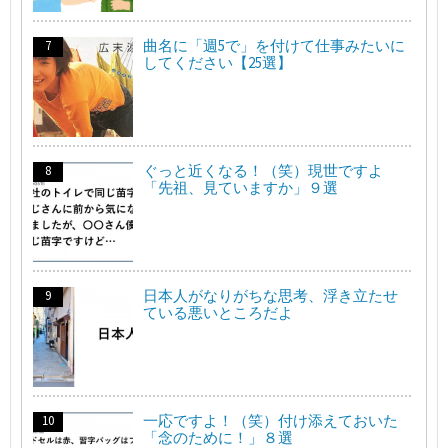
曲名に「週5で」を付けて仕事みたいに
してください【25選】
ぐっと近くなる！（笑）現世ですよ
「先祖、見ていますか」９選
日本人がなりがちな思考、浮き立たせ
ている悪いところだよ
一応ですよ！（笑）付け添えておいた
「念のために！」８選