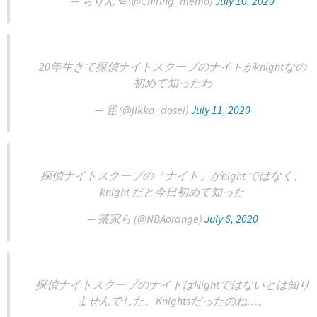
— ちりん༄ (@Chiring_memo)
July 10, 2020
20年生きて探偵ナイトスクープのナイトがknightなの
初めて知ったわ
— 雀 (@jikka_dosei)
July 11, 2020
探偵ナイトスクープの「ナイト」がnight ではなく、
knight だと今日初めて知った
— 茶家ら (@NBAorange)
July 6, 2020
探偵ナイトスクープのナイトはNightではないとは知り
ませんでした。Knightsだったのね…。