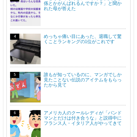
係とかがんばれるんですか？」と聞か
れた母が答えた
めっちゃ痛い目にあった、退職して驚
くことランキングの1位がこれです
誰もが知っているのに、マンガでしか
見たことない伝説のアイテムをもらっ
たから見て
アメリカ人のクールレディが「バンド
マンとだけは付き合うな」と説得中に
フランス人・イタリア人がやってきて