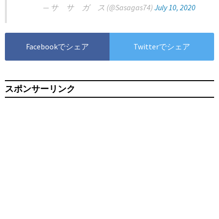
— サ サ ガ ス (@Sasagas74)
July 10, 2020
Facebookでシェア
Twitterでシェア
スポンサーリンク