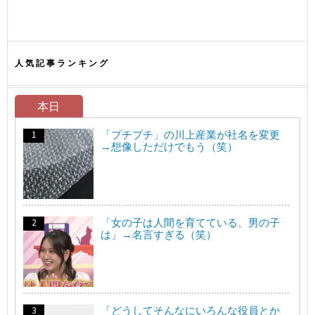
人気記事ランキング
本日
「プチプチ」の川上産業が社名を変更
→想像しただけでもう（笑）
「女の子は人間を育てている、男の子
は」→名言すぎる（笑）
「どうしてそんなにいろんな役員とか