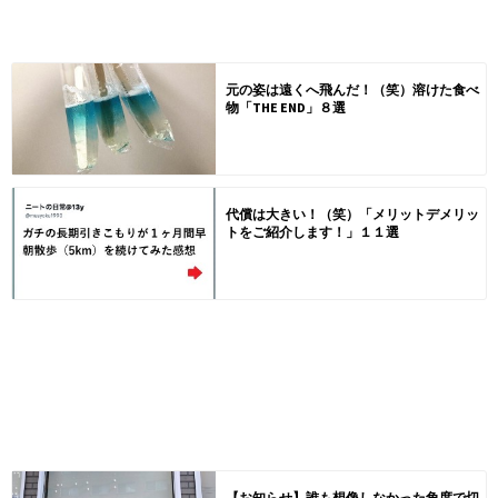
元の姿は遠くへ飛んだ！（笑）溶けた食べ
物「THE END」８選
代償は大きい！（笑）「メリットデメリッ
トをご紹介します！」１１選
【お知らせ】誰も想像しなかった角度で切