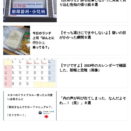
り込む告知の張り紙８選
【そっち退けにできやしないよ】疑いの目
がかかった瞬間８選
【マジですよ】2023年のカレンダーで確認
した、朗報と悲報（画像）
「内の声が叫び出てしまった、なんだよそ
れ…！（笑）」８選