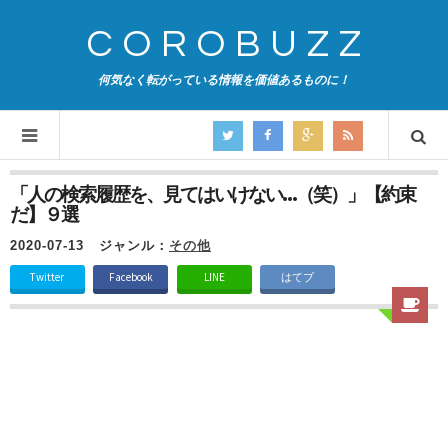
COROBUZZ
何気なく転がっている情報を価値あるものに！
「人の検索履歴を、見てはいけない…（笑）」【約束
だ】９選
2020-07-13
ジャンル：
その他
Twitter
Facebook
LINE
はてブ