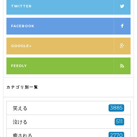
TWITTER
FACEBOOK
GOOGLE+
FEEDLY
カテゴリ別一覧
笑える
3885
泣ける
511
癒される
2770