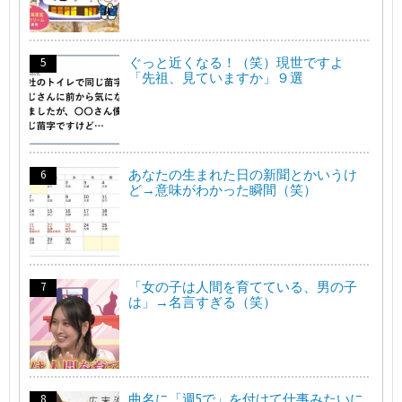
ぐっと近くなる！（笑）現世ですよ
「先祖、見ていますか」９選
あなたの生まれた日の新聞とかいうけ
ど→意味がわかった瞬間（笑）
「女の子は人間を育てている、男の子
は」→名言すぎる（笑）
曲名に「週5で」を付けて仕事みたいに