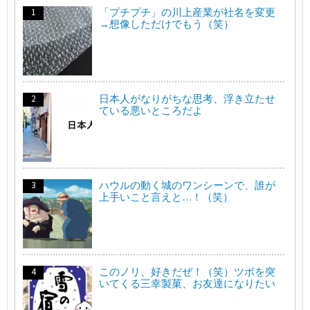
「プチプチ」の川上産業が社名を変更
→想像しただけでもう（笑）
日本人がなりがちな思考、浮き立たせ
ている悪いところだよ
ハウルの動く城のワンシーンで、誰が
上手いこと言えと…！（笑）
このノリ、好きだぜ！（笑）ツボを突
いてくる三幸製菓、お友達になりたい