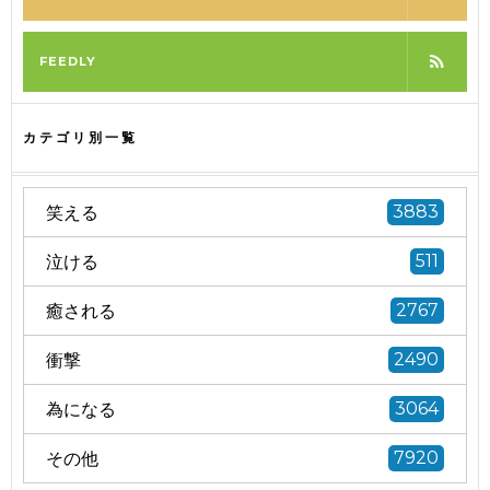
FEEDLY
カテゴリ別一覧
笑える
3883
泣ける
511
癒される
2767
衝撃
2490
為になる
3064
その他
7920