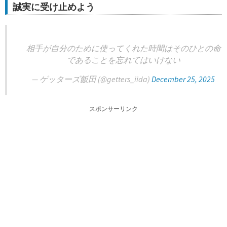
誠実に受け止めよう
相手が自分のために使ってくれた時間はそのひとの命
であることを忘れてはいけない
— ゲッターズ飯田 (@getters_iida)
December 25, 2025
スポンサーリンク