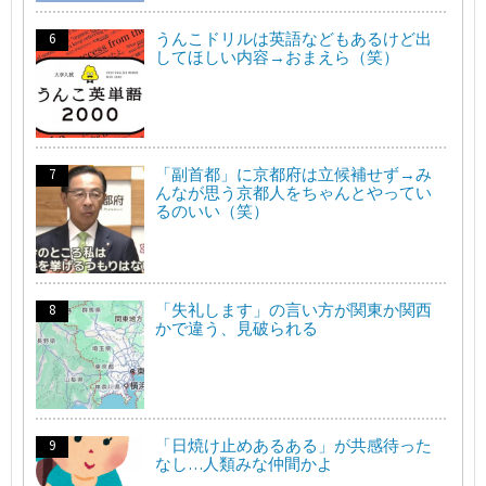
うんこドリルは英語などもあるけど出
してほしい内容→おまえら（笑）
「副首都」に京都府は立候補せず→み
んなが思う京都人をちゃんとやってい
るのいい（笑）
「失礼します」の言い方が関東か関西
かで違う、見破られる
「日焼け止めあるある」が共感待った
なし…人類みな仲間かよ