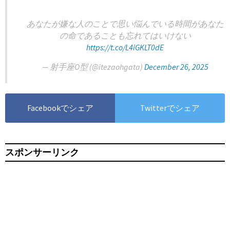
あなたが嫌な人のことで思い悩んでいる時間があなた
の命であることも忘れてはいけない
https://t.co/L4iGKLT0dE
— 射手座O型 (@itezaohgata)
December 26, 2025
Facebookでシェア
Twitterでシェア
スポンサーリンク