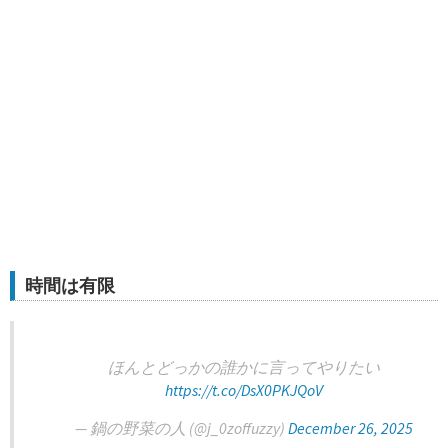
時間は有限
ほんとどっかの誰かに言ってやりたい
https://t.co/DsX0PKJQoV
— 鍋の野菜の人 (@j_0zoffuzzy)
December 26, 2025