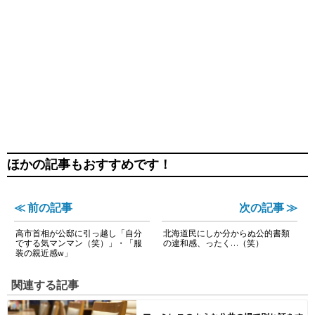
ほかの記事もおすすめです！
≪ 前の記事
次の記事 ≫
高市首相が公邸に引っ越し「自分
北海道民にしか分からぬ公的書類
でする気マンマン（笑）」・「服
の違和感、ったく…（笑）
装の親近感w」
関連する記事