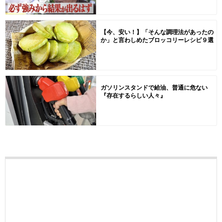
【今、安い！】「そんな調理法があったの
か」と言わしめたブロッコリーレシピ９選
ガソリンスタンドで給油、普通に危ない
『存在するらしい人々』