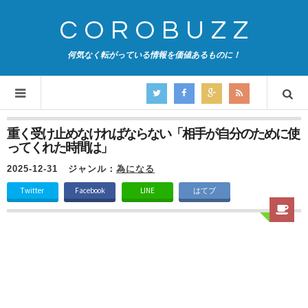
COROBUZZ
何気なく転がっている情報を価値あるものに！
重く受け止めなければならない「相手が自分のために使
ってくれた時間は」
2025-12-31
ジャンル：
為になる
Twitter
Facebook
LINE
はてブ