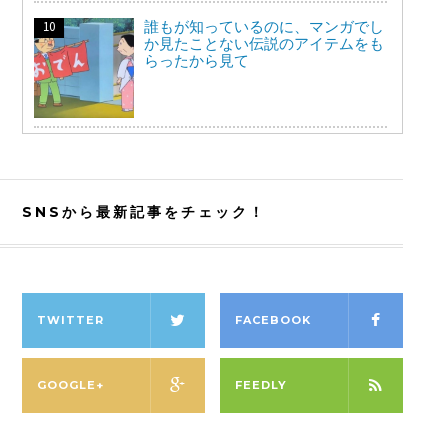
誰もが知っているのに、マンガでし
か見たことない伝説のアイテムをも
らったから見て
SNSから最新記事をチェック！
TWITTER
FACEBOOK
GOOGLE+
FEEDLY