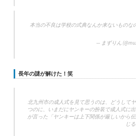
本当の不良は学校の式典なんか来ないものな
— まずりん (@muzz
長年の謎が解けた！笑
北九州市の成人式を見て思うのは、どうしてヤン
つのに、いまだにヤンキーの扮装で成人式に出
が言った「ヤンキーは上下関係が厳しいから伝
じる