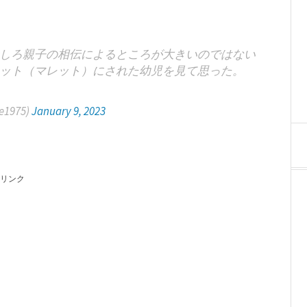
しろ親子の相伝によるところが大きいのではない
ット（マレット）にされた幼児を見て思った。
e1975)
January 9, 2023
リンク