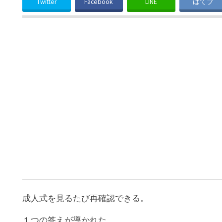
Twitter
Facebook
LINE
はてブ
成人式を見るたび再確認できる。
１つの答えが導かれた。