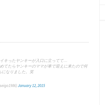
イキったヤンキーが入口に立ってて…
めてたらヤンキーのママが車で迎えに来たので何
ちになりました。笑
eigo1986)
January 12, 2015