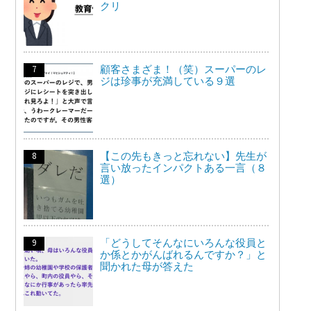
クリ
顧客さまざま！（笑）スーパーのレ
ジは珍事が充満している９選
【この先もきっと忘れない】先生が
言い放ったインパクトある一言（８
選）
「どうしてそんなにいろんな役員と
か係とかがんばれるんですか？」と
聞かれた母が答えた