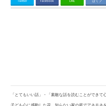
Twitter
Facebook
LINE
はてブ
「とてもいい話」・「素敵な話を読むことができて
子ども心に感動した花。知らない家の庭でアネモネ