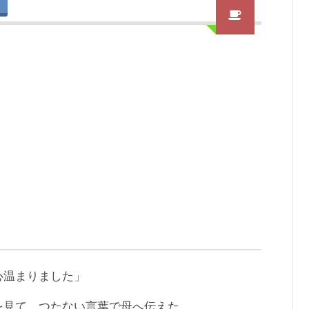
心温まりました」
を見て、つたない言葉で母へ伝えた。