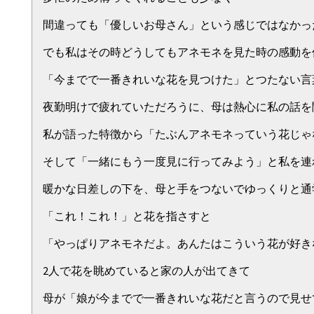
間違っても「優しいお母さん」という感じではなかっ
でも私はその時どうしてもアネモネを見た時の感動を
「今までで一番きれいな花を見つけた」とつたない言
夜勤明けで疲れていただろうに、母は熱心に私の話を
私が語った特徴から「たぶんアネモネっていう花じゃ
そして「一緒にもう一度見に行ってみよう」と私を連
暖かな日差しの下を、母と手をつないでゆっくりと通
「これ！これ！」と花を指さすと
「やっぱりアネモネだよ。あんたはこういう花が好き
2人で花を眺めていると家の人が出てきて
母が「娘が今までで一番きれいな花だと言うので見せ