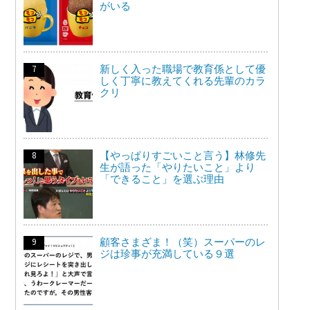
がいる
新しく入った職場で教育係として優
しく丁寧に教えてくれる先輩のカラ
クリ
【やっぱりすごいこと言う】林修先
生が語った「やりたいこと」より
「できること」を選ぶ理由
顧客さまざま！（笑）スーパーのレ
ジは珍事が充満している９選