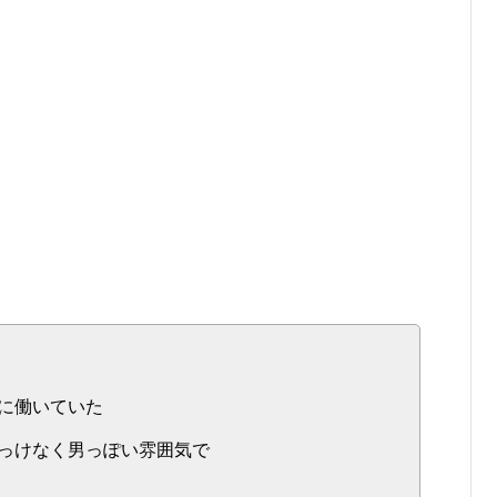
に働いていた
っけなく男っぽい雰囲気で