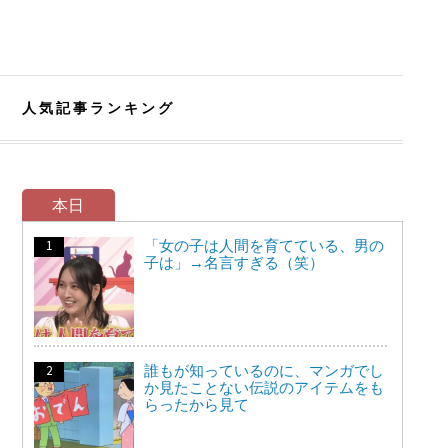
人気記事ランキング
本日
「女の子は人間を育てている、男の
子は」→名言すぎる（笑）
誰もが知っているのに、マンガでし
か見たことない伝説のアイテムをも
らったから見て