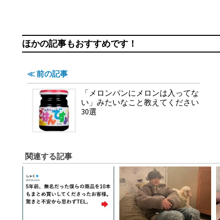
ほかの記事もおすすめです！
≪ 前の記事
「メロンパンにメロンは入ってな
い」みたいなこと教えてください
30選
関連する記事