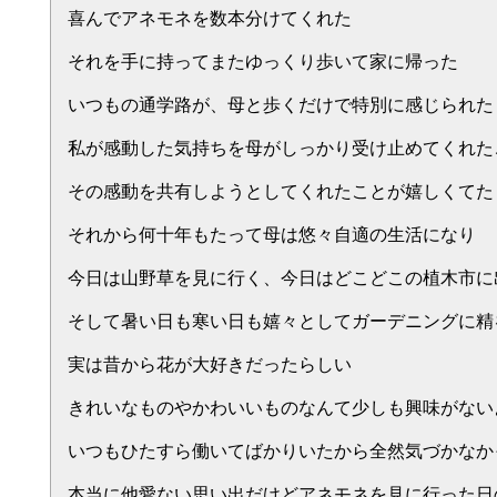
喜んでアネモネを数本分けてくれた
それを手に持ってまたゆっくり歩いて家に帰った
いつもの通学路が、母と歩くだけで特別に感じられた
私が感動した気持ちを母がしっかり受け止めてくれた
その感動を共有しようとしてくれたことが嬉しくてた
それから何十年もたって母は悠々自適の生活になり
今日は山野草を見に行く、今日はどこどこの植木市に
そして暑い日も寒い日も嬉々としてガーデニングに精
実は昔から花が大好きだったらしい
きれいなものやかわいいものなんて少しも興味がない
いつもひたすら働いてばかりいたから全然気づかなか
本当に他愛ない思い出だけどアネモネを見に行った日