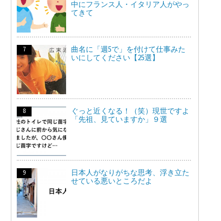
中にフランス人・イタリア人がやっ
てきて
曲名に「週5で」を付けて仕事みた
いにしてください【25選】
ぐっと近くなる！（笑）現世ですよ
「先祖、見ていますか」９選
日本人がなりがちな思考、浮き立た
せている悪いところだよ