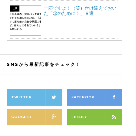
一応ですよ！（笑）付け添えておい
た「念のために！」８選
SNSから最新記事をチェック！
TWITTER
FACEBOOK
GOOGLE+
FEEDLY