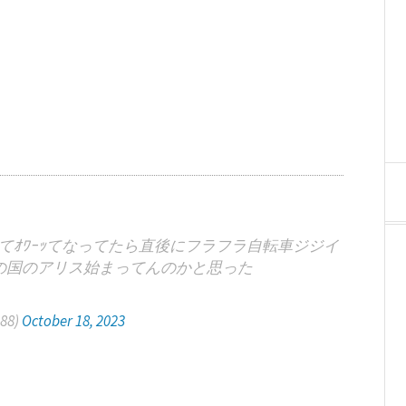
ｵﾜｰｯてなってたら直後にフラフラ自転車ジジイ
の国のアリス始まってんのかと思った
88)
October 18, 2023