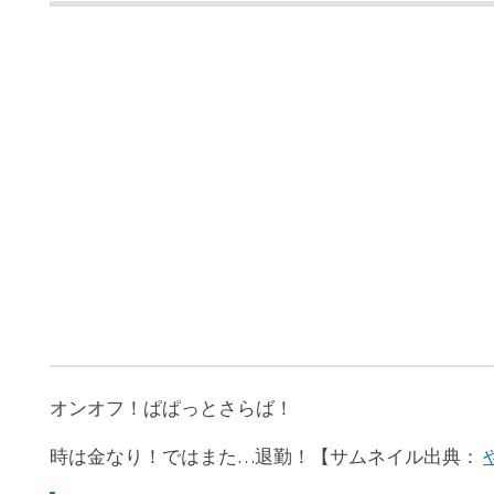
オンオフ！ぱぱっとさらば！
時は金なり！ではまた…退勤！【サムネイル出典：