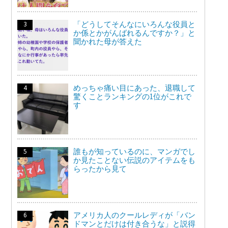
「どうしてそんなにいろんな役員と
か係とかがんばれるんですか？」と
聞かれた母が答えた
めっちゃ痛い目にあった、退職して
驚くことランキングの1位がこれで
す
誰もが知っているのに、マンガでし
か見たことない伝説のアイテムをも
らったから見て
アメリカ人のクールレディが「バン
ドマンとだけは付き合うな」と説得