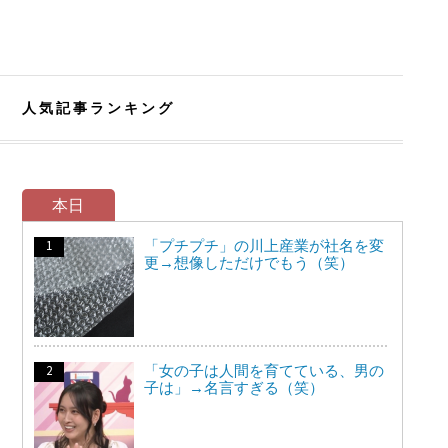
人気記事ランキング
本日
「プチプチ」の川上産業が社名を変
更→想像しただけでもう（笑）
「女の子は人間を育てている、男の
子は」→名言すぎる（笑）