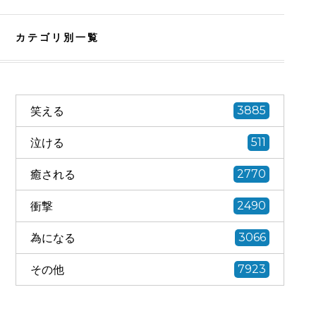
カテゴリ別一覧
笑える
3885
泣ける
511
癒される
2770
衝撃
2490
為になる
3066
その他
7923