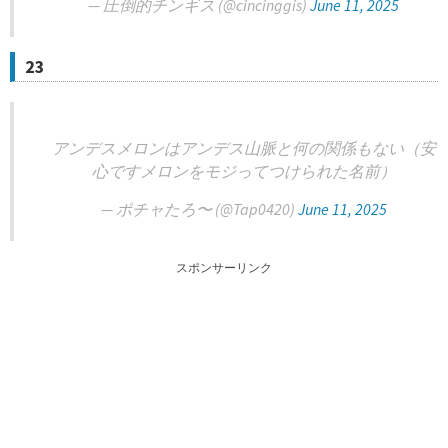
— 圧倒的チンギス (@cincinggis)
June 11, 2025
23
アンデスメロンはアンデス山脈と何の関係もない（安
心ですメロンをモジってつけられた名前）
— ポチャたろ〜 (@Tap0420)
June 11, 2025
スポンサーリンク