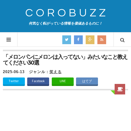
COROBUZZ
何気なく転がっている情報を価値あるものに！
「メロンパンにメロンは入ってない」みたいなこと教え
てください30選
2025-06-13
ジャンル：
笑える
Twitter
Facebook
LINE
はてブ