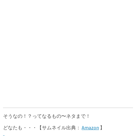
そうなの！？ってなるもの〜ネタまで！
どなたも・・・【サムネイル出典：
Amazon
】