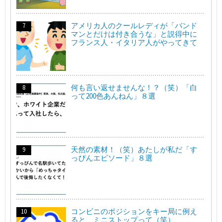
アメリカ人のクールレディが「バンド
マンとだけは付き合うな」と説得中に
フランス人・イタリア人がやってきて
何も言い返せませんな！？（笑）「白
って200色あんねん」８選
天然の素材！（笑）あたしが私だ「す
っぴんエピソード」８選
コンビニのポジションをキー局に例え
ると、ミニストップって（笑）