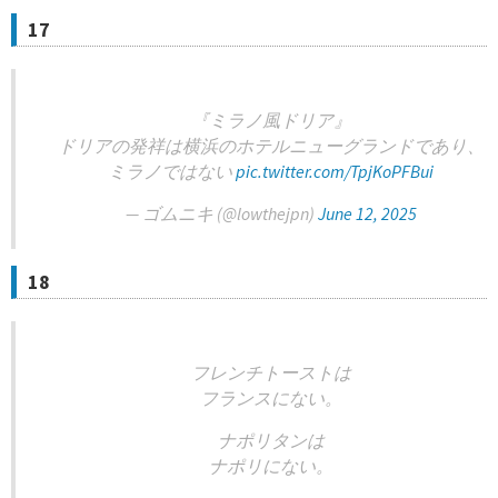
17
『ミラノ風ドリア』
ドリアの発祥は横浜のホテルニューグランドであり、
ミラノではない
pic.twitter.com/TpjKoPFBui
— ゴムニキ (@lowthejpn)
June 12, 2025
18
フレンチトーストは
フランスにない。
ナポリタンは
ナポリにない。