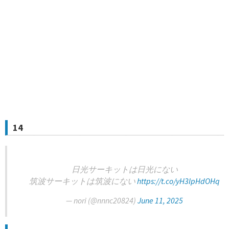
14
日光サーキットは日光にない
筑波サーキットは筑波にない
https://t.co/yH3IpHdOHq
— nori (@nnnc20824)
June 11, 2025