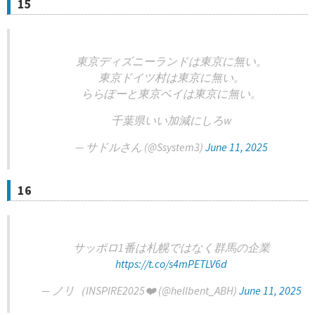
15
東京ディズニーランドは東京に無い。
東京ドイツ村は東京に無い。
ららぽーと東京ベイは東京に無い。
千葉県いい加減にしろw
— サドルさん (@Ssystem3)
June 11, 2025
16
サッポロ1番は札幌ではなく群馬の企業
https://t.co/s4mPETLV6d
— ノリ（INSPIRE2025❤️ (@hellbent_ABH)
June 11, 2025