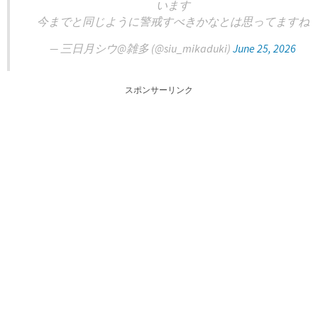
います
今までと同じように警戒すべきかなとは思ってますね
— 三日月シウ@雑多 (@siu_mikaduki)
June 25, 2026
スポンサーリンク