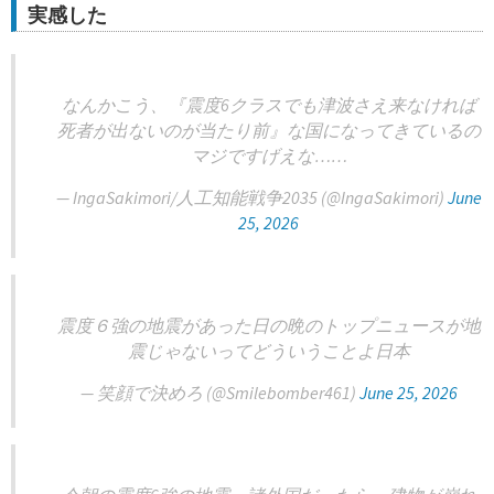
実感した
なんかこう、『震度6クラスでも津波さえ来なければ
死者が出ないのが当たり前』な国になってきているの
マジですげえな……
— IngaSakimori/人工知能戦争2035 (@IngaSakimori)
June
25, 2026
震度６強の地震があった日の晩のトップニュースが地
震じゃないってどういうことよ日本
— 笑顔で決めろ (@Smilebomber461)
June 25, 2026