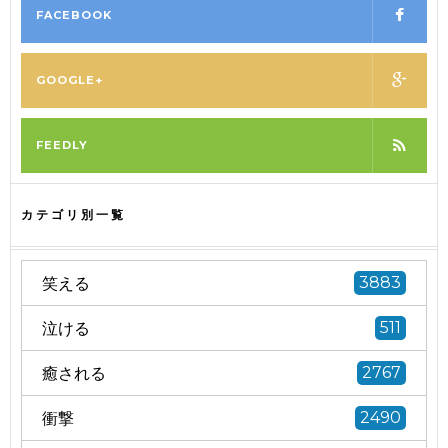
FACEBOOK
GOOGLE+
FEEDLY
カテゴリ別一覧
笑える
3883
泣ける
511
癒される
2767
衝撃
2490