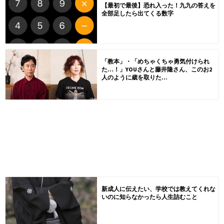
【最初で最後】恐れ入った！九九の答えを
全部足したら出てくる数字
「教本」・「めちゃくちゃ勇気付けられ
た…！」YOUさんと藤井隆さん、このお2
人のように歳を取りた...
新成人に伝えたい、学校では教えてくれな
いのに知らなかったら人生詰むこと