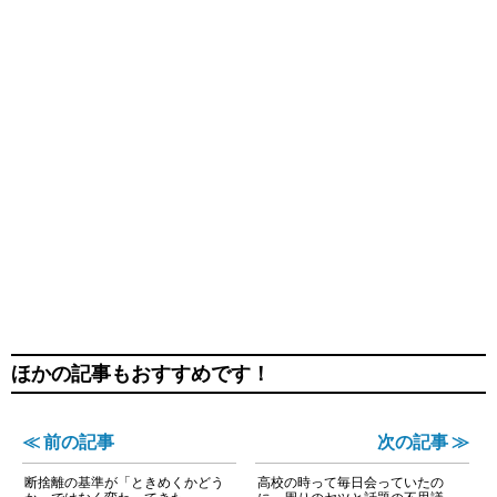
ほかの記事もおすすめです！
≪ 前の記事
次の記事 ≫
断捨離の基準が「ときめくかどう
高校の時って毎日会っていたの