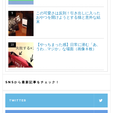
この可愛さは反則！引き出しに入った
おやつを開けようとする猫と意外な結
末
【やっちまった感】日常に潜む「あ、
うわ…マジか」な場面（画像８枚）
SNSから最新記事をチェック！
TWITTER