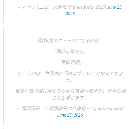
— ハヤミ | ニュース速報 (@smileworld_2525)
June 25,
2026
震度6強でニュースになるのが、
「商品が落ちた」
「運転再開」
というのは、世界的に見ればすごいことなんですよ
ね。
被害を最小限に抑えるための技術や備えが、日本の強
さだと感じます。
— 岡田課長 ～現場課長の仕事術～ (@marukome31)
June 25, 2026