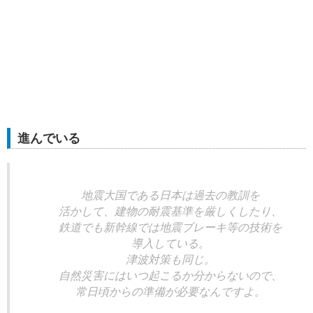
進んでいる
地震大国である日本は過去の教訓を
活かして、建物の耐震基準を厳しくしたり、
鉄道でも新幹線では地震ブレーキ等の技術を
導入している。
津波対策も同じ。
自然災害にはいつ起こるか分からないので、
常日頃からの準備が必要なんですよ。