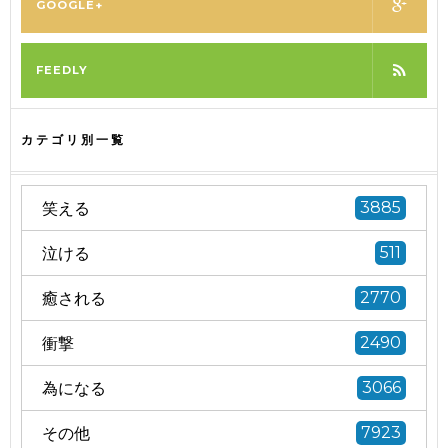
GOOGLE+
FEEDLY
カテゴリ別一覧
笑える
3885
泣ける
511
癒される
2770
衝撃
2490
為になる
3066
その他
7923