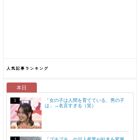
人気記事ランキング
本日
「女の子は人間を育てている、男の子
は」→名言すぎる（笑）
「プチプチ」の川上産業が社名を変更