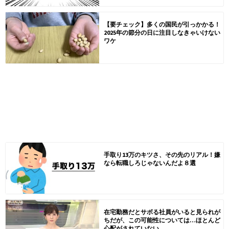
【要チェック】多くの国民が引っかかる！
2025年の節分の日に注目しなきゃいけない
ワケ
手取り13万のキツさ、その先のリアル！嫌
なら転職しろじゃないんだよ８選
在宅勤務だとサボる社員がいると見られが
ちだが、この可能性については…ほとんど
心配がされていない