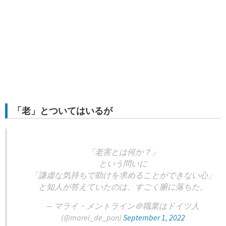
「老」とついてはいるが
「老害とは何か？」
という問いに
「謙虚な気持ちで助けを求めることができない心」
と知人が答えていたのは、すごく腑に落ちた。
— マライ・メントライン＠職業はドイツ人
(@marei_de_pon)
September 1, 2022