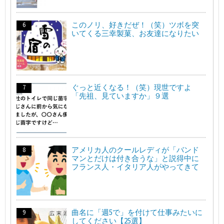
このノリ、好きだぜ！（笑）ツボを突
いてくる三幸製菓、お友達になりたい
ぐっと近くなる！（笑）現世ですよ
「先祖、見ていますか」９選
アメリカ人のクールレディが「バンド
マンとだけは付き合うな」と説得中に
フランス人・イタリア人がやってきて
曲名に「週5で」を付けて仕事みたいに
してください【25選】