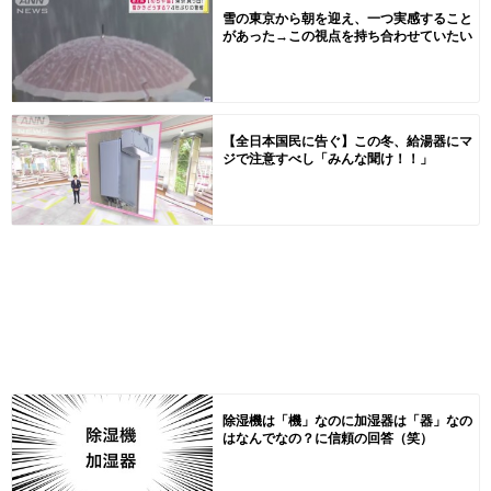
雪の東京から朝を迎え、一つ実感すること
があった→この視点を持ち合わせていたい
【全日本国民に告ぐ】この冬、給湯器にマ
ジで注意すべし「みんな聞け！！」
除湿機は「機」なのに加湿器は「器」なの
はなんでなの？に信頼の回答（笑）