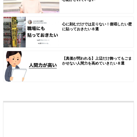
心に刻むだけでは足りない！復唱したい壁
に貼っておきたい８選
【真価が問われる】上辺だけ飾ってもごま
かせない人間力を高めていきたい８選