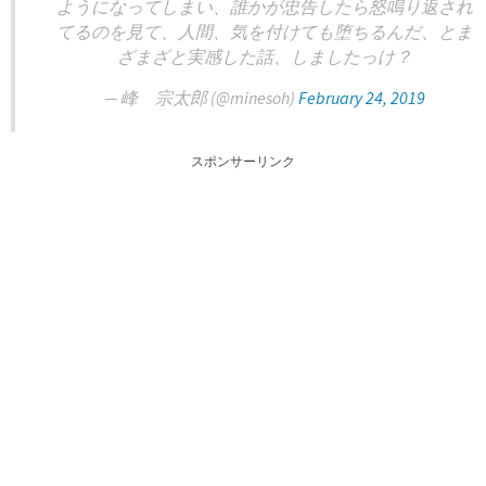
ようになってしまい、誰かが忠告したら怒鳴り返され
てるのを見て、人間、気を付けても堕ちるんだ、とま
ざまざと実感した話、しましたっけ？
— 峰 宗太郎 (@minesoh)
February 24, 2019
スポンサーリンク