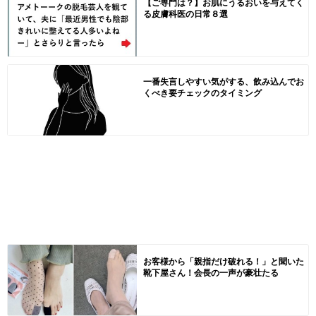
【ご専門は？】お肌にうるおいを与えてく
る皮膚科医の日常８選
一番失言しやすい気がする、飲み込んでお
くべき要チェックのタイミング
お客様から「親指だけ破れる！」と聞いた
靴下屋さん！会長の一声が豪壮たる