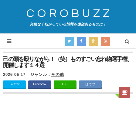
COROBUZZ
何気なく転がっている情報を価値あるものに！
己の頭を殴りながら！（笑）ものすごい忘れ物選手権、
開催します１４選
2026-06-17
ジャンル：
その他
Twitter
Facebook
LINE
はてブ