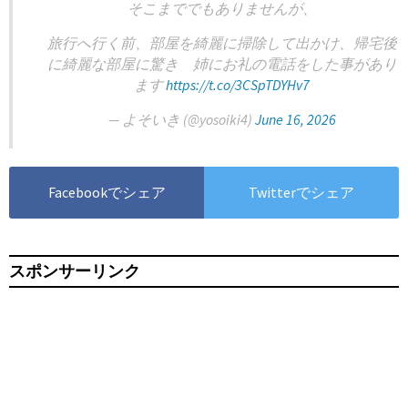
そこまででもありませんが、
旅行へ行く前、部屋を綺麗に掃除して出かけ、帰宅後
に綺麗な部屋に驚き 姉にお礼の電話をした事があり
ます
https://t.co/3CSpTDYHv7
— よそいき (@yosoiki4)
June 16, 2026
Facebookでシェア
Twitterでシェア
スポンサーリンク