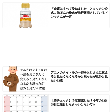
「命運はすべて委ねました」とミツカン公
式→味ぽんの粉末が先行販売されているド
ンキさんが一言
アニメのタイトルの一部をおじさんに変え
ると見たくなくなるかと思ったが意外と見
たい12選
【要チェック】予定確認した？今年の12月
25日に注目しなきゃいけないワケ