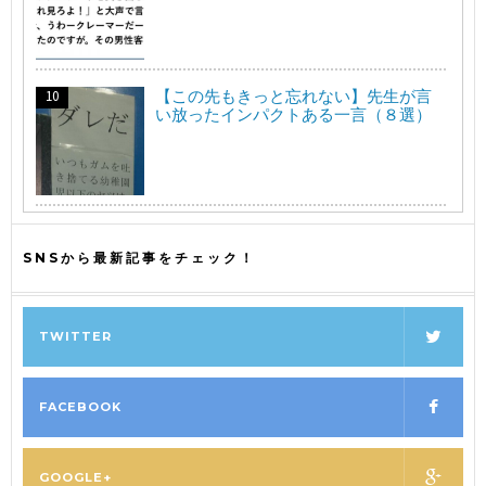
【この先もきっと忘れない】先生が言
い放ったインパクトある一言（８選）
SNSから最新記事をチェック！
TWITTER
FACEBOOK
GOOGLE+