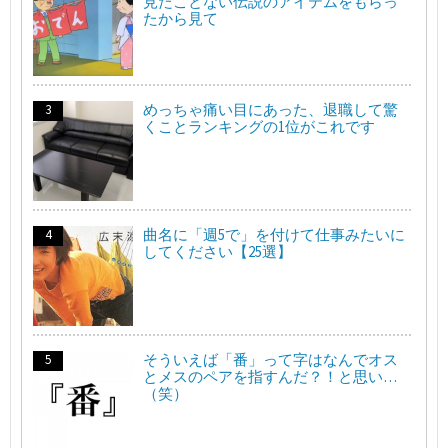
見たことない伝説のアイテムをもらっ
たから見て
めっちゃ痛い目にあった、退職して驚
くことランキングの1位がこれです
曲名に「週5で」を付けて仕事みたいに
してください【25選】
そういえば「番」って字はなんでオス
とメスのペアを指すんだ？！と思い…
（笑）