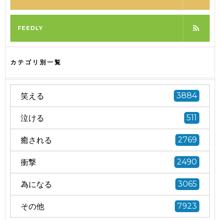
FEEDLY
カテゴリ別一覧
笑える
3884
泣ける
511
癒される
2769
衝撃
2490
為になる
3065
その他
7923