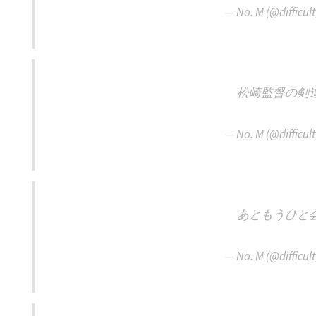
— No. M (@difficu
松崎監督の剣
— No. M (@difficu
あともうひと
— No. M (@difficu