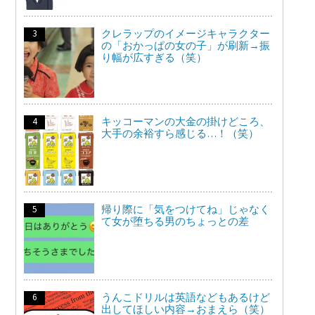
クレラップのイメージキャラクター
の「おかっぱの女の子」が刷新→振
り幅が広すぎる（笑）
キッコーマンの大金の掛けどころ、
大手の余裕すら感じる…！（笑）
帰り際に「気をつけてね」じゃなく
て女が堕ちる男のちょっとの差
うんこドリルは英語などもあるけど
出してほしい内容→おまえら（笑）