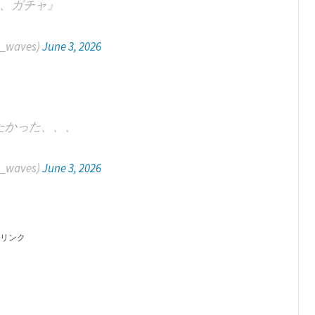
、ガチャ』
lt_waves)
June 3, 2026
たかった、、、
lt_waves)
June 3, 2026
リンク