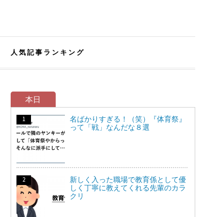
人気記事ランキング
本日
名ばかりすぎる！（笑）『体育祭』
って「戦」なんだな８選
新しく入った職場で教育係として優
しく丁寧に教えてくれる先輩のカラ
クリ