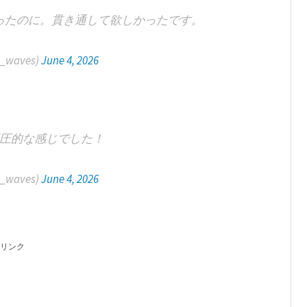
ったのに。貫き通して欲しかったです。
lt_waves)
June 4, 2026
圧的な感じでした！
lt_waves)
June 4, 2026
リンク