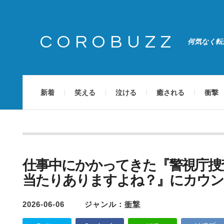
COROBUZZ
何気なく転
新着
笑える
泣ける
癒される
衝撃
仕事中にかかってきた『警視庁捜
当たりありますよね？』にカウン
2026-06-06
ジャンル：
衝撃