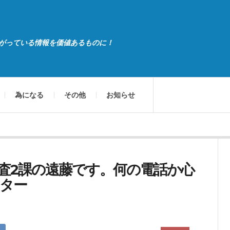
がっている情報を価値あるものに！
為になる
その他
お知らせ
査2課の遠藤です。何の電話か心
ター