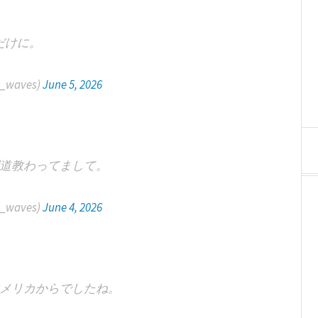
だけに。
lt_waves)
June 5, 2026
道教わってまして。
lt_waves)
June 4, 2026
メリカからでしたね。