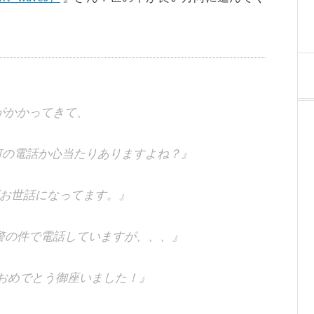
がかかってきて、
何の電話か心当たりありますよね？』
お世話になってます。』
警の件で電話していますが、、、』
おめでとう御座いました！』