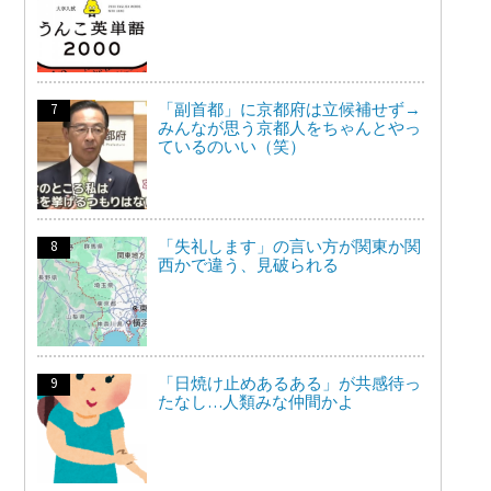
「副首都」に京都府は立候補せず→
みんなが思う京都人をちゃんとやっ
ているのいい（笑）
「失礼します」の言い方が関東か関
西かで違う、見破られる
「日焼け止めあるある」が共感待っ
たなし…人類みな仲間かよ