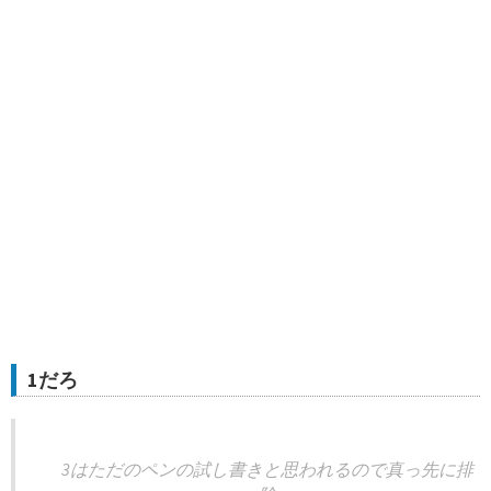
1だろ
3はただのペンの試し書きと思われるので真っ先に排