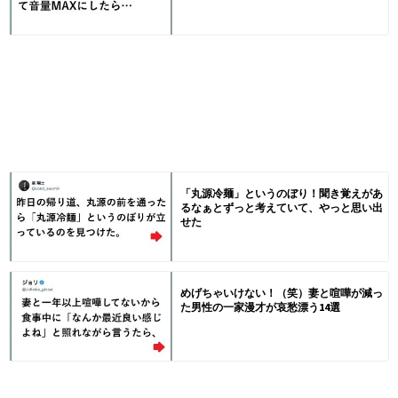
「丸源冷麺」というのぼり！聞き覚えがあ
るなぁとずっと考えていて、やっと思い出
せた
めげちゃいけない！（笑）妻と喧嘩が減っ
た男性の一家漫才が哀愁漂う14選