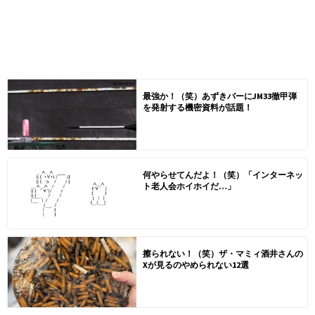
最強か！（笑）あずきバーにJM33徹甲弾
を発射する機密資料が話題！
何やらせてんだよ！（笑）「インターネッ
ト老人会ホイホイだ…」
擦られない！（笑）ザ・マミィ酒井さんの
Xが見るのやめられない12選