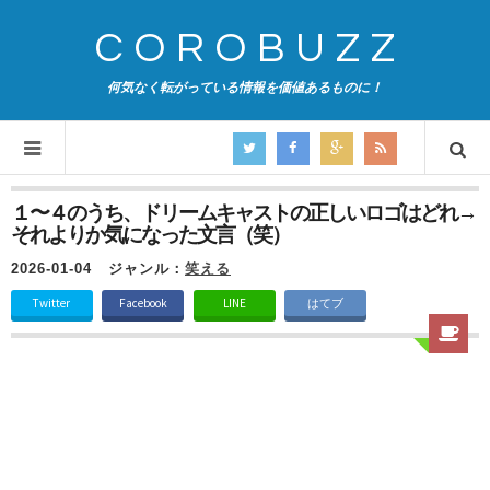
COROBUZZ
何気なく転がっている情報を価値あるものに！
１〜４のうち、ドリームキャストの正しいロゴはどれ→
それよりか気になった文言（笑）
2026-01-04
ジャンル：
笑える
Twitter
Facebook
LINE
はてブ