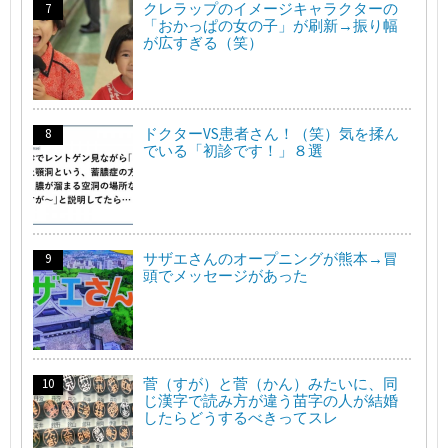
クレラップのイメージキャラクターの
「おかっぱの女の子」が刷新→振り幅
が広すぎる（笑）
ドクターVS患者さん！（笑）気を揉ん
でいる「初診です！」８選
サザエさんのオープニングが熊本→冒
頭でメッセージがあった
菅（すが）と菅（かん）みたいに、同
じ漢字で読み方が違う苗字の人が結婚
したらどうするべきってスレ