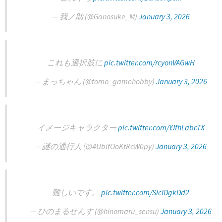
— 我ノ助 (@Ganosuke_M)
January 3, 2026
これも選択肢に
pic.twitter.com/rcyonVAGwH
— まっちゃん (@tomo_gamehobby)
January 3, 2026
イメージキャラクター
pic.twitter.com/YJfhLabcTX
— 謎の通行人 (@4UbifOoKtRcW0py)
January 3, 2026
難しいです。
pic.twitter.com/SicIDgkDd2
— ひのまるせんす (@hinomaru_sensu)
January 3, 2026