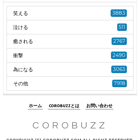
笑える
3883
泣ける
511
癒される
2767
衝撃
2490
為になる
3063
その他
7918
ホーム
COROBUZZとは
お問い合わせ
COROBUZZ