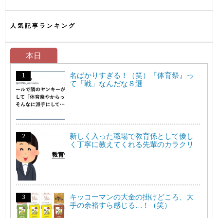
人気記事ランキング
本日
名ばかりすぎる！（笑）『体育祭』っ
て「戦」なんだな８選
新しく入った職場で教育係として優し
く丁寧に教えてくれる先輩のカラクリ
キッコーマンの大金の掛けどころ、大
手の余裕すら感じる…！（笑）