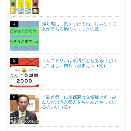
帰り際に「気をつけてね」じゃなくて
女が堕ちる男のちょっとの差
うんこドリルは英語などもあるけど出
してほしい内容→おまえら（笑）
「副首都」に京都府は立候補せず→み
んなが思う京都人をちゃんとやってい
るのいい（笑）