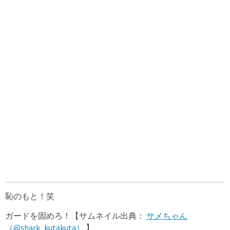
恥のもと！笑
ガードを固めろ！【サムネイル出典：
サメちゃん
（@shark_kutakuta）
】