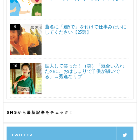
曲名に「週5で」を付けて仕事みたいに
してください【25選】
拡大して笑った！（笑）「気合い入れ
たのに、おはしょりで子供が騒いで
る」→秀逸なリプ
SNSから最新記事をチェック！
TWITTER