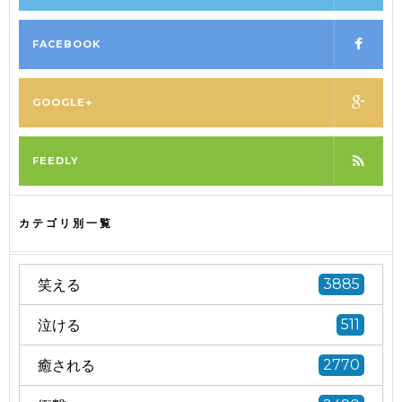
FACEBOOK
GOOGLE+
FEEDLY
カテゴリ別一覧
笑える
3885
泣ける
511
癒される
2770