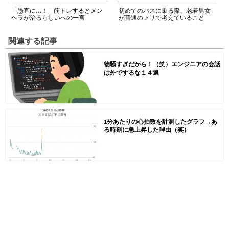
「愚直に…！」筋トレするとメン
初めてのバスに乗る際、老若男女
ヘラが治るらしいへの一言
が普通のフリで考えていること
関連する記事
物騒すぎだから！（笑）エンジニアの会話
は外でするな１４選
1分あたりの心拍数を計測したグラフ→あ
る時刻に急上昇した理由（笑）