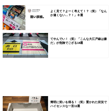
よく見て？よーく考えて！？（笑）「なん
か違くない…？！」８選
てやんでい！（笑）「こんな大江戸線は嫌
だ」が危険でござる14選
簡明に笑いを得る！（笑）置かれた状況で
ハイセンスな一言11選