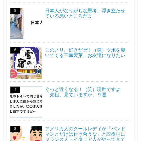
日本人がなりがちな思考、浮き立たせ
ている悪いところだよ
このノリ、好きだぜ！（笑）ツボを突
いてくる三幸製菓、お友達になりたい
ぐっと近くなる！（笑）現世ですよ
「先祖、見ていますか」９選
アメリカ人のクールレディが「バンド
マンとだけは付き合うな」と説得中に
フランス人・イタリア人がやってきて