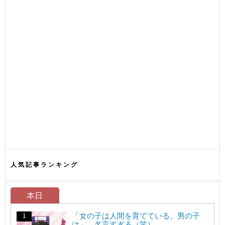
人気記事ランキング
本日
「女の子は人間を育てている、男の子
は」→名言すぎる（笑）