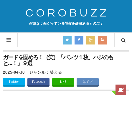
COROBUZZ
何気なく転がっている情報を価値あるものに！
ガードを固めろ！（笑）「パンツ１枚、ハジのも
と…！」９選
2025-04-30
ジャンル：
笑える
Twitter
Facebook
LINE
はてブ