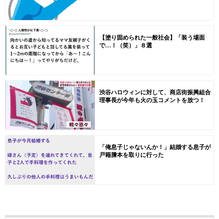
【塗り固められた一般社会】「装う場面
で…！（笑）」８選
渋谷ハロウィンに対して、商店街振興組合
理事長が今年も火の玉コメントを放つ！
「俺息子じゃないんか！」結婚する息子が
戸籍謄本を取りに行った