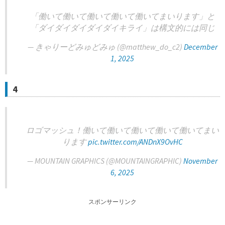
「働いて働いて働いて働いて働いてまいります」と
「ダイダイダイダイダイキライ」は構文的には同じ
— きゃりーどみゅどみゅ (@matthew_do_c2)
December
1, 2025
4
ロゴマッシュ！働いて働いて働いて働いて働いてまい
ります
pic.twitter.com/ANDnX9OvHC
— MOUNTAIN GRAPHICS (@MOUNTAINGRAPHIC)
November
6, 2025
スポンサーリンク