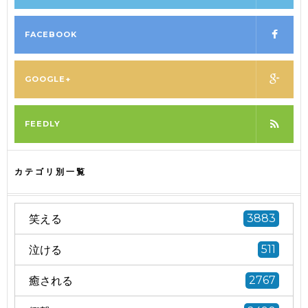
FACEBOOK
GOOGLE+
FEEDLY
カテゴリ別一覧
笑える
3883
泣ける
511
癒される
2767