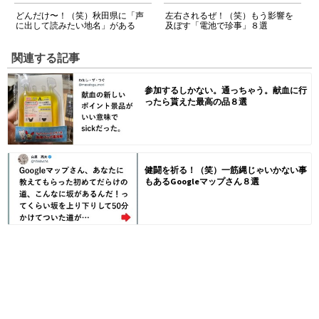
どんだけ〜！（笑）秋田県に「声
左右されるぜ！（笑）もう影響を
に出して読みたい地名」がある
及ぼす「電池で珍事」８選
関連する記事
参加するしかない。通っちゃう。献血に行
ったら貰えた最高の品８選
健闘を祈る！（笑）一筋縄じゃいかない事
もあるGoogleマップさん８選