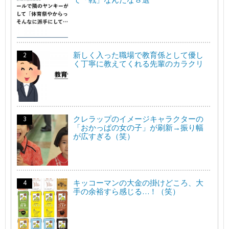
新しく入った職場で教育係として優し
く丁寧に教えてくれる先輩のカラクリ
クレラップのイメージキャラクターの
「おかっぱの女の子」が刷新→振り幅
が広すぎる（笑）
キッコーマンの大金の掛けどころ、大
手の余裕すら感じる…！（笑）