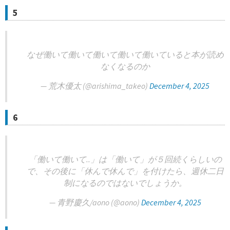
5
なぜ働いて働いて働いて働いて働いていると本が読め
なくなるのか
— 荒木優太 (@arishima_takeo)
December 4, 2025
6
「働いて働いて..」は「働いて」が５回続くらしいの
で、その後に「休んで休んで」を付けたら、週休二日
制になるのではないでしょうか。
— 青野慶久/aono (@aono)
December 4, 2025