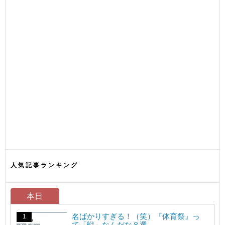
人気記事ランキング
本日
名ばかりすぎる！（笑）『体育祭』っ
て「戦」なんだな８選