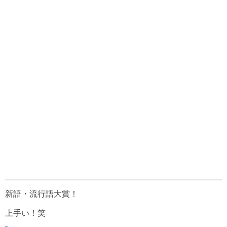
新語・流行語大賞！
上手い！笑