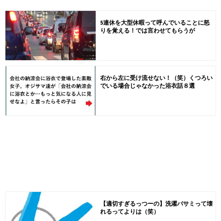
5連休を大型休暇って呼んでいることに怒
りを覚える！では言わせてもらうが
右から左に受け流せない！（笑）くつろい
でいる場合じゃなかった浴衣話８選
【適切すぎるっつーの】洗濯バサミって壊
れるってよりは（笑）