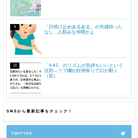
「日焼け止めあるある」が共感待った
なし…人類みな仲間かよ
「4-4-5」のリズムが気持ちいいという
法則→リプ欄が好例祭りで口が動く
（笑）
SNSから最新記事をチェック！
TWITTER