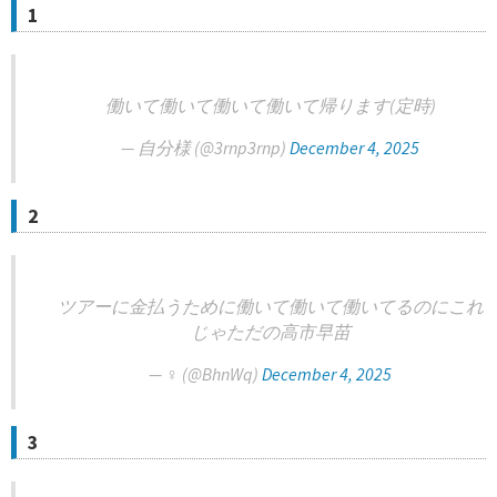
1
働いて働いて働いて働いて帰ります(定時)
— 自分様 (@3rnp3rnp)
December 4, 2025
2
ツアーに金払うために働いて働いて働いてるのにこれ
じゃただの高市早苗
— ‍♀️ (@BhnWq)
December 4, 2025
3