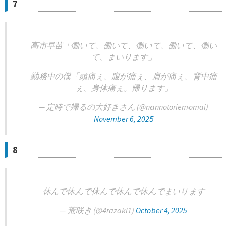
7
高市早苗「働いて、働いて、働いて、働いて、働い
て、まいります」
勤務中の僕「頭痛ぇ、腹が痛ぇ、肩が痛ぇ、背中痛
ぇ、身体痛ぇ。帰ります」
— 定時で帰るの大好きさん (@nannotoriemomai)
November 6, 2025
8
休んで休んで休んで休んで休んでまいります
— 荒咲き (@4razaki1)
October 4, 2025