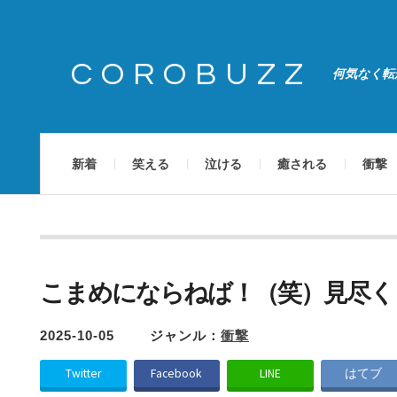
COROBUZZ
何気なく転
新着
笑える
泣ける
癒される
衝撃
こまめにならねば！（笑）見尽く
2025-10-05
ジャンル：
衝撃
Twitter
Facebook
LINE
はてブ