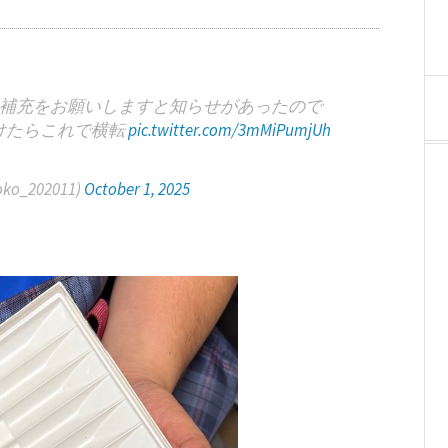
補充をお願いしますと知らせがあったので
けたらこれで横転
pic.twitter.com/3mMiPumjUh
ko_202011)
October 1, 2025