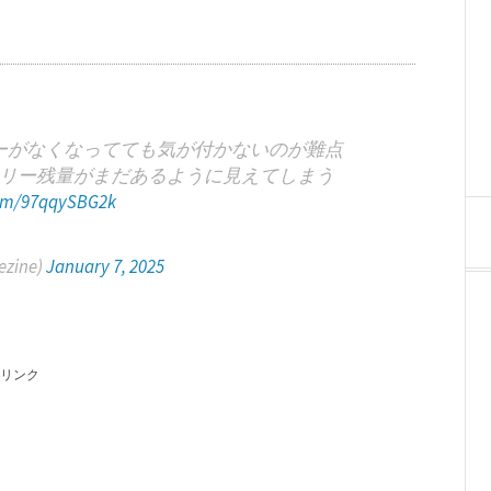
ーがなくなってても気が付かないのが難点
リー残量がまだあるように見えてしまう
com/97qqySBG2k
zine)
January 7, 2025
リンク