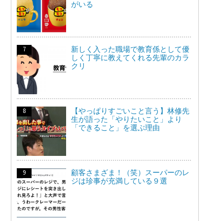
がいる
新しく入った職場で教育係として優
しく丁寧に教えてくれる先輩のカラ
クリ
【やっぱりすごいこと言う】林修先
生が語った「やりたいこと」より
「できること」を選ぶ理由
顧客さまざま！（笑）スーパーのレ
ジは珍事が充満している９選