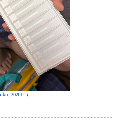
oko_202011
）