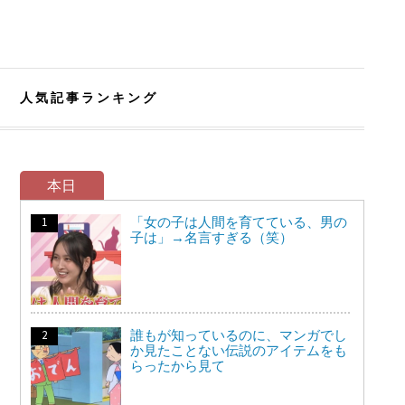
人気記事ランキング
本日
「女の子は人間を育てている、男の
子は」→名言すぎる（笑）
誰もが知っているのに、マンガでし
か見たことない伝説のアイテムをも
らったから見て