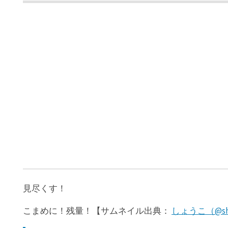
見尽くす！
こまめに！残量！【サムネイル出典：
しょうこ（@sho