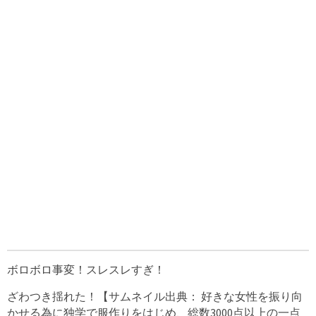
ボロボロ事変！スレスレすぎ！
ざわつき揺れた！【サムネイル出典： 好きな女性を振り向
かせる為に独学で服作りをはじめ、総数3000点以上の一点