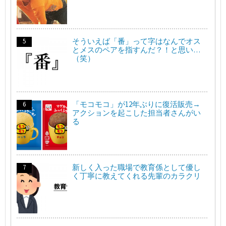
そういえば「番」って字はなんでオス
とメスのペアを指すんだ？！と思い…
（笑）
「モコモコ」が12年ぶりに復活販売→
アクションを起こした担当者さんがい
る
新しく入った職場で教育係として優し
く丁寧に教えてくれる先輩のカラクリ