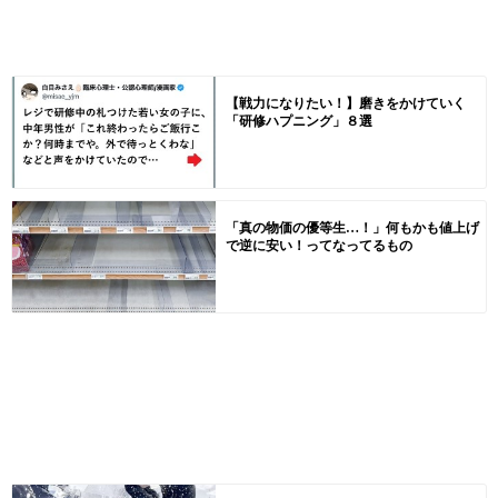
【戦力になりたい！】磨きをかけていく
「研修ハプニング」８選
「真の物価の優等生…！」何もかも値上げ
で逆に安い！ってなってるもの