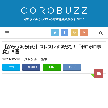
COROBUZZ
何気なく転がっている情報を価値あるものに！
【ざわつき揺れた】スレスレすぎだろ！「ボロボロ事
変」８選
2023-12-20
ジャンル：
衝撃
Twitter
Facebook
LINE
はてブ