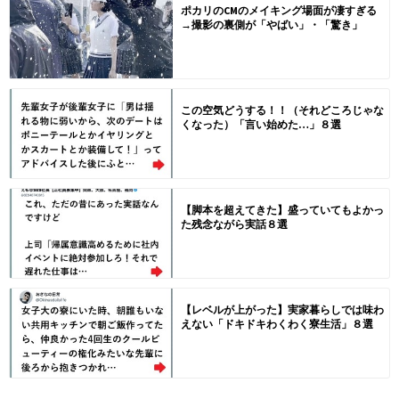
ポカリのCMのメイキング場面が凄すぎる
→撮影の裏側が「やばい」・「驚き」
この空気どうする！！（それどころじゃな
くなった）「言い始めた…」８選
【脚本を超えてきた】盛っていてもよかっ
た残念ながら実話８選
【レベルが上がった】実家暮らしでは味わ
えない「ドキドキわくわく寮生活」８選