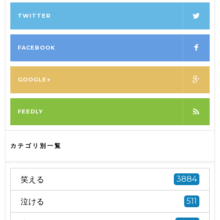
TWITTER
FACEBOOK
GOOGLE+
FEEDLY
カテゴリ別一覧
笑える
3884
泣ける
511