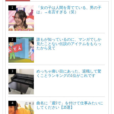
「女の子は人間を育てている、男の子
は」→名言すぎる（笑）
誰もが知っているのに、マンガでしか
見たことない伝説のアイテムをもらっ
たから見て
めっちゃ痛い目にあった、退職して驚
くことランキングの1位がこれです
曲名に「週5で」を付けて仕事みたいに
してください【25選】