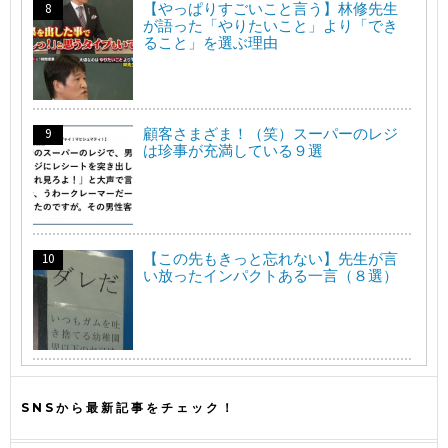
【やっぱりすごいこと言う】林修先生
が語った「やりたいこと」より「でき
ること」を選ぶ理由
顧客さまざま！（笑）スーパーのレジ
は珍事が充満している９選
【この先もきっと忘れない】先生が言
い放ったインパクトある一言（８選）
SNSから最新記事をチェック！