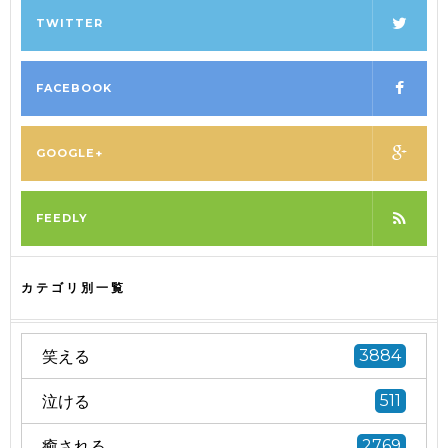
TWITTER
FACEBOOK
GOOGLE+
FEEDLY
カテゴリ別一覧
笑える
3884
泣ける
511
癒される
2769