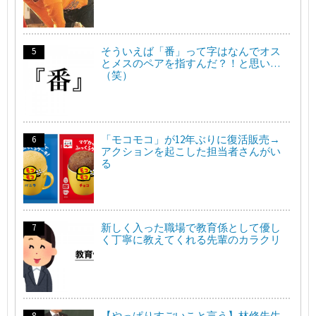
そういえば「番」って字はなんでオス
とメスのペアを指すんだ？！と思い…
（笑）
「モコモコ」が12年ぶりに復活販売→
アクションを起こした担当者さんがい
る
新しく入った職場で教育係として優し
く丁寧に教えてくれる先輩のカラクリ
【やっぱりすごいこと言う】林修先生