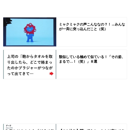
ミャクミャクの声こんななの？！→みんな
が一斉に突っ込んだこと（笑）
類似している極めて似ている！「その姿、
まるで…！（笑）」８選