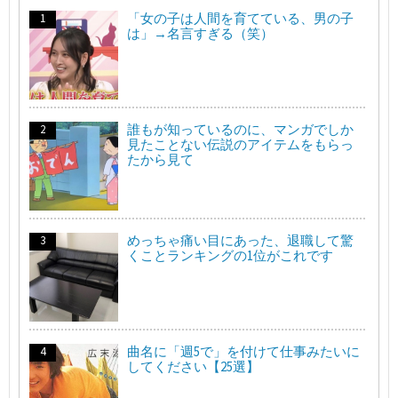
「女の子は人間を育てている、男の子
は」→名言すぎる（笑）
誰もが知っているのに、マンガでしか
見たことない伝説のアイテムをもらっ
たから見て
めっちゃ痛い目にあった、退職して驚
くことランキングの1位がこれです
曲名に「週5で」を付けて仕事みたいに
してください【25選】