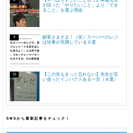
が語った「やりたいこと」より「でき
ること」を選ぶ理由
顧客さまざま！（笑）スーパーのレジ
は珍事が充満している９選
【この先もきっと忘れない】先生が言
い放ったインパクトある一言（８選）
SNSから最新記事をチェック！