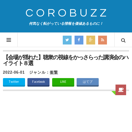
COROBUZZ
何気なく転がっている情報を価値あるものに！
【会場が揺れた】聴衆の視線をかっさらった講演会のハ
イライト８選
2022-06-01
ジャンル：
衝撃
Twitter
Facebook
LINE
はてブ