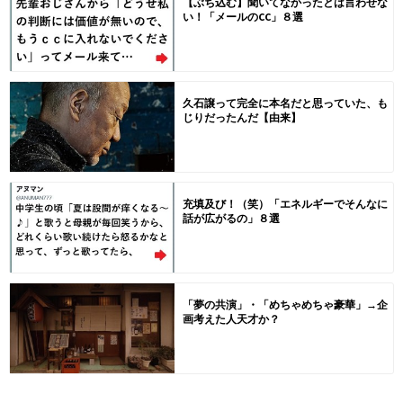
【ぶち込む】聞いてなかったとは言わせな
い！「メールのCC」８選
久石譲って完全に本名だと思っていた、も
じりだったんだ【由来】
充填及び！（笑）「エネルギーでそんなに
話が広がるの」８選
「夢の共演」・「めちゃめちゃ豪華」→企
画考えた人天才か？