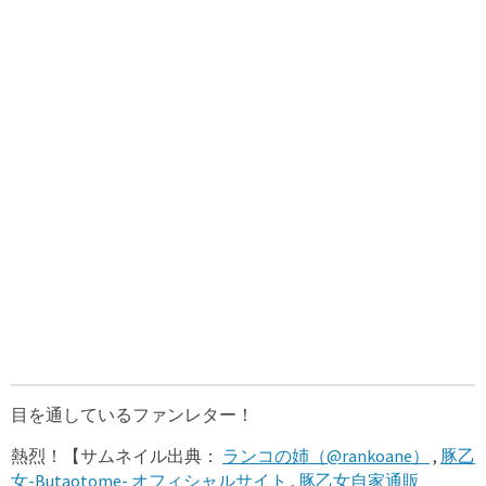
目を通しているファンレター！
熱烈！【サムネイル出典：
ランコの姉（@rankoane）
,
豚乙
女-Butaotome- オフィシャルサイト
,
豚乙女自家通販