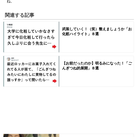
ね。
関連する記事
武装していく！（笑）整えましょうか「お
化粧ハイライト」８選
【お前だったのか】明るみになった！「ご
んぎつね的展開」８選