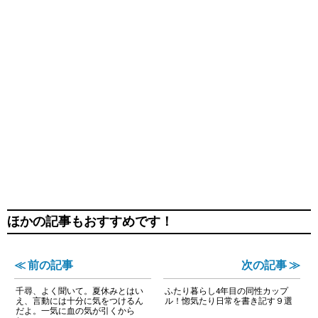
ほかの記事もおすすめです！
≪ 前の記事
次の記事 ≫
千尋、よく聞いて。夏休みとはい
ふたり暮らし4年目の同性カップ
え、言動には十分に気をつけるん
ル！惚気たり日常を書き記す９選
だよ。一気に血の気が引くから