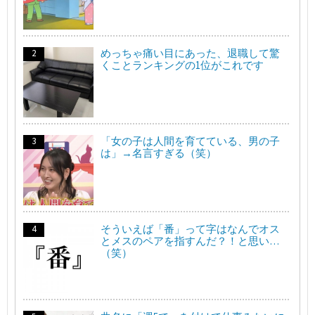
めっちゃ痛い目にあった、退職して驚
くことランキングの1位がこれです
「女の子は人間を育てている、男の子
は」→名言すぎる（笑）
そういえば「番」って字はなんでオス
とメスのペアを指すんだ？！と思い…
（笑）