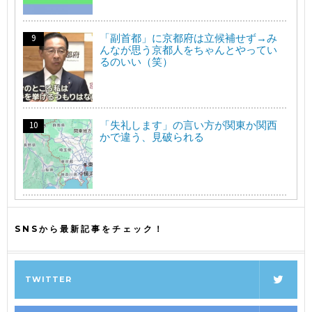
「副首都」に京都府は立候補せず→み
んなが思う京都人をちゃんとやってい
るのいい（笑）
「失礼します」の言い方が関東か関西
かで違う、見破られる
SNSから最新記事をチェック！
TWITTER