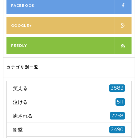
FACEBOOK
GOOGLE+
FEEDLY
カテゴリ別一覧
笑える
3883
泣ける
511
癒される
2768
衝撃
2490