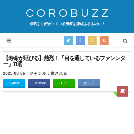
COROBUZZ
何気なく転がっている情報を価値あるものに！
【寿命が延びる】熱烈！「目を通しているファンレタ
ー」11選
2025-08-06
ジャンル：
癒される
Twitter
Facebook
LINE
はてブ