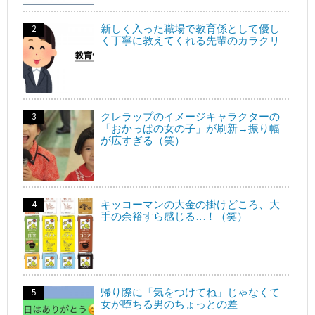
新しく入った職場で教育係として優し
く丁寧に教えてくれる先輩のカラクリ
クレラップのイメージキャラクターの
「おかっぱの女の子」が刷新→振り幅
が広すぎる（笑）
キッコーマンの大金の掛けどころ、大
手の余裕すら感じる…！（笑）
帰り際に「気をつけてね」じゃなくて
女が堕ちる男のちょっとの差