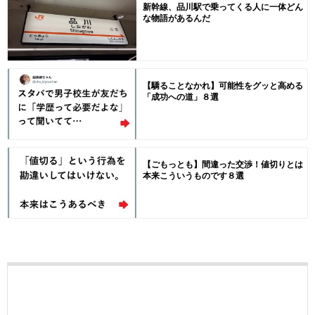
新幹線、品川駅で乗ってくる人に一体どん
な物語があるんだ
【驕ることなかれ】可能性をグッと高める
「成功への道」８選
【ごもっとも】間違った交渉！値切りとは
本来こういうものです８選