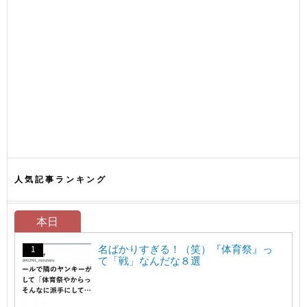
人気記事ランキング
本日
名ばかりすぎる！（笑）『体育祭』っ
て「戦」なんだな８選