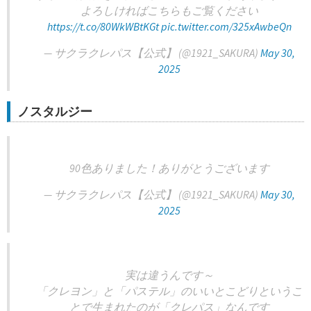
よろしければこちらもご覧ください
https://t.co/80WkWBtKGt
pic.twitter.com/325xAwbeQn
— サクラクレパス【公式】 (@1921_SAKURA)
May 30,
2025
ノスタルジー
90色ありました！ありがとうございます
— サクラクレパス【公式】 (@1921_SAKURA)
May 30,
2025
実は違うんです～
「クレヨン」と「パステル」のいいとこどりというこ
とで生まれたのが「クレパス」なんです