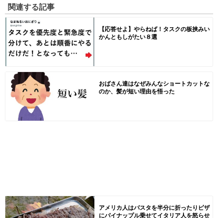
関連する記事
【応答せよ】やらねば！タスクの板挟みい
かんともしがたい８選
おばさん達はなぜみんなショートカットな
のか、髪が短い理由を悟った
アメリカ人はパスタを半分に折ったりピザ
にパイナップル乗せてイタリア人を怒らせ