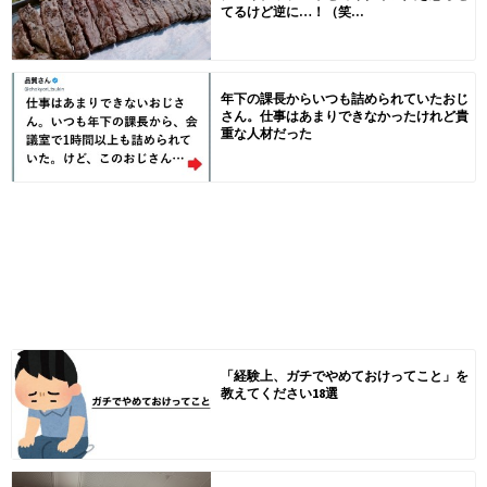
てるけど逆に…！（笑...
年下の課長からいつも詰められていたおじ
さん。仕事はあまりできなかったけれど貴
重な人材だった
「経験上、ガチでやめておけってこと」を
教えてください18選