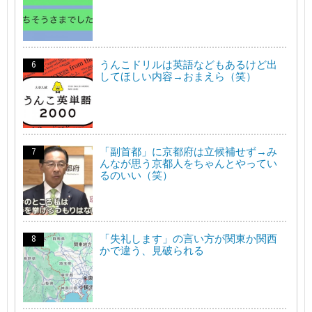
うんこドリルは英語などもあるけど出
してほしい内容→おまえら（笑）
「副首都」に京都府は立候補せず→み
んなが思う京都人をちゃんとやってい
るのいい（笑）
「失礼します」の言い方が関東か関西
かで違う、見破られる