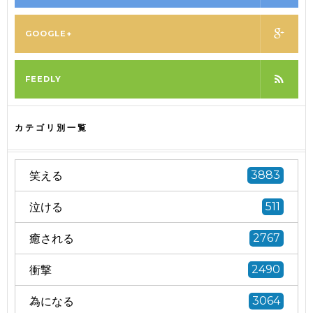
GOOGLE+
FEEDLY
カテゴリ別一覧
笑える
3883
泣ける
511
癒される
2767
衝撃
2490
為になる
3064