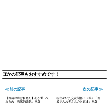
ほかの記事もおすすめです！
≪ 前の記事
次の記事 ≫
【お前の血は何色だ】心が通って
秘密めいた交友関係！（笑）「お
おらぬ「悪魔的発想」８選
父さんお母さんのお友達」８選