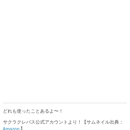
どれも使ったことあるよ〜！
サクラクレパス公式アカウントより！【サムネイル出典：
Amazon
】