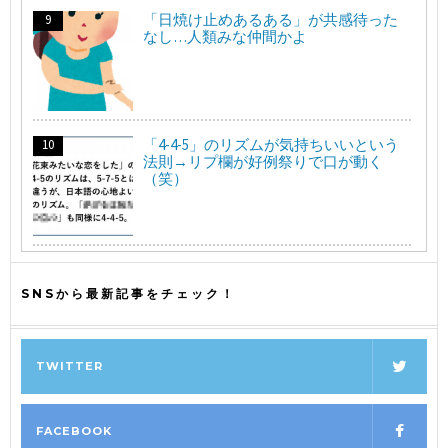
「日焼け止めあるある」が共感待った
なし…人類みな仲間かよ
「4-4-5」のリズムが気持ちいいという
法則→リプ欄が好例祭りで口が動く
（笑）
SNSから最新記事をチェック！
TWITTER
FACEBOOK