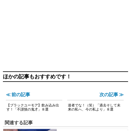
ほかの記事もおすすめです！
≪ 前の記事
次の記事 ≫
【ブラックユーモア】飲み込み出
達者でな！（笑）「過去そして未
す！「不謹慎の鬼才」８選
来の私へ、今の私より」８選
関連する記事