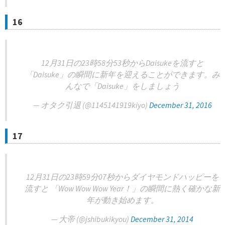
16
12月31日の23時58分53秒からDaisukeを流すと
「Daisuke」の瞬間に新年を迎えることができます。み
んなで「Daisuke」をしましょう
— オタク引退 (@1145141919kiyo)
December 31, 2016
17
12月31日の23時59分07秒からダイヤモンドハッピーを
流すと 「Wow Wow Wow Year！」の瞬間に熱く確かな新
年が動き始めます。
— 大帝 (@jshibukikyou)
December 31, 2014