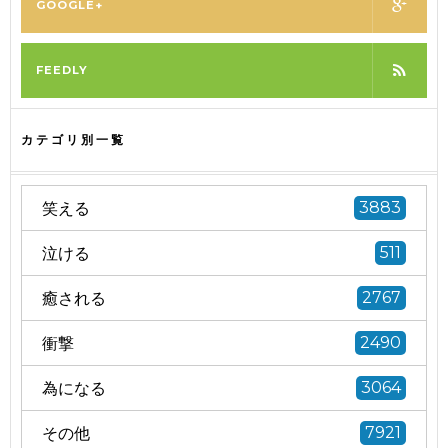
GOOGLE+
FEEDLY
カテゴリ別一覧
笑える
3883
泣ける
511
癒される
2767
衝撃
2490
為になる
3064
その他
7921