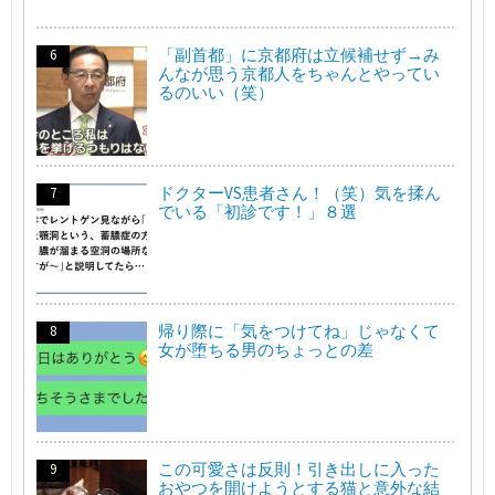
「副首都」に京都府は立候補せず→み
んなが思う京都人をちゃんとやってい
るのいい（笑）
ドクターVS患者さん！（笑）気を揉ん
でいる「初診です！」８選
帰り際に「気をつけてね」じゃなくて
女が堕ちる男のちょっとの差
この可愛さは反則！引き出しに入った
おやつを開けようとする猫と意外な結