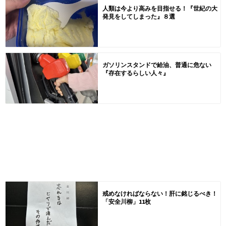
人類は今より高みを目指せる！『世紀の大
発見をしてしまった』８選
ガソリンスタンドで給油、普通に危ない
『存在するらしい人々』
戒めなければならない！肝に銘じるべき！
「安全川柳」11枚