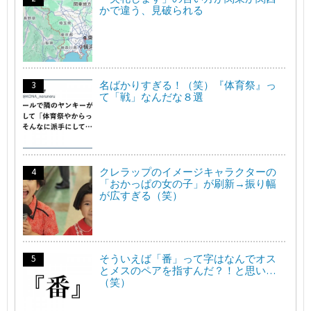
かで違う、見破られる
名ばかりすぎる！（笑）『体育祭』っ
て「戦」なんだな８選
クレラップのイメージキャラクターの
「おかっぱの女の子」が刷新→振り幅
が広すぎる（笑）
そういえば「番」って字はなんでオス
とメスのペアを指すんだ？！と思い…
（笑）