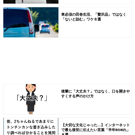
車必須の田舎生活、「贅沢品」ではなく
「ないと詰む」ワケ８選
後輩に「大丈夫？」ではなく、口を開きや
すくする声のかけ方
【大切な文化じゃった…】インターネット
で最も後世に伝えたい言葉「半年ROMれ」
８選