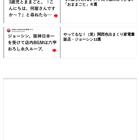
「おままごと」８選
やってるな！（笑）関西色出まくり家電量
販店・ジョーシン12選