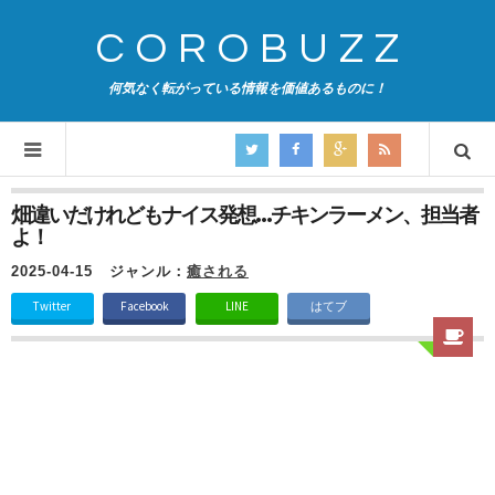
COROBUZZ
何気なく転がっている情報を価値あるものに！
畑違いだけれどもナイス発想…チキンラーメン、担当者
よ！
2025-04-15
ジャンル：
癒される
Twitter
Facebook
LINE
はてブ