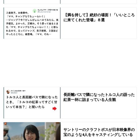
【満を持して】絶好の場面！「いいところ
に来てくれた登場」８選
長距離バスで隣になったトルコ人の語った
紅茶一杯に詰まっている人生観
サントリーのクラフトボスが日本映像界の
宝のような4人をキャスティングしている