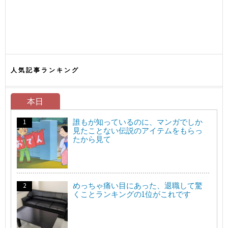
人気記事ランキング
本日
誰もが知っているのに、マンガでしか
見たことない伝説のアイテムをもらっ
たから見て
めっちゃ痛い目にあった、退職して驚
くことランキングの1位がこれです