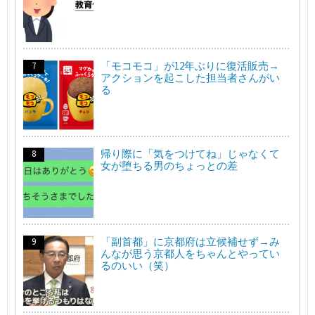
「モコモコ」が12年ぶりに復活販売→
アクションを起こした担当者さんがい
る
帰り際に「気をつけてね」じゃなくて
女が堕ちる男のちょっとの差
「副首都」に京都府は立候補せず→み
んなが思う京都人をちゃんとやってい
るのいい（笑）