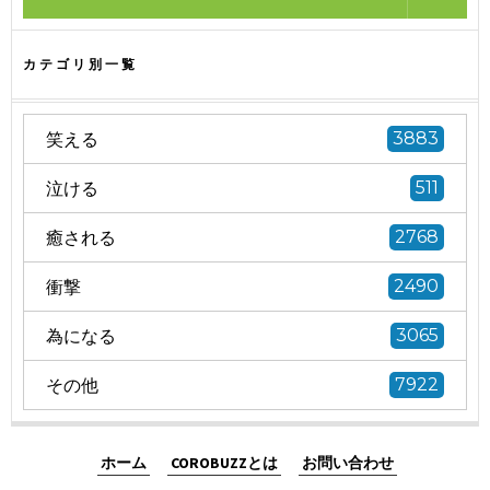
カテゴリ別一覧
笑える
3883
泣ける
511
癒される
2768
衝撃
2490
為になる
3065
その他
7922
ホーム
COROBUZZとは
お問い合わせ