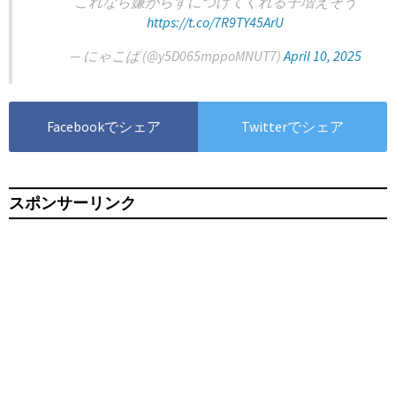
これなら嫌がらずにつけてくれる子増えそう
https://t.co/7R9TY45ArU
— にゃこぱ (@y5D065mppoMNUT7)
April 10, 2025
Facebookでシェア
Twitterでシェア
スポンサーリンク