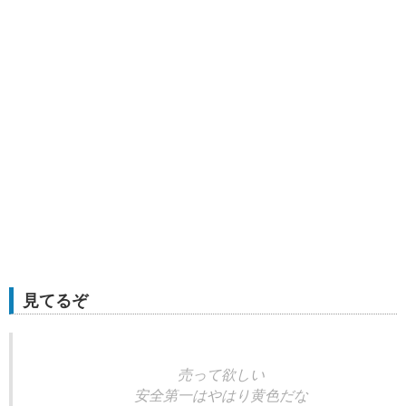
見てるぞ
売って欲しい
安全第一はやはり黄色だな