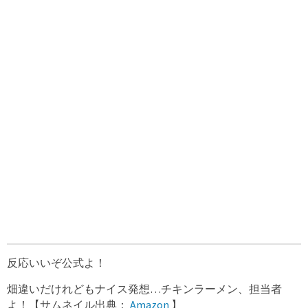
反応いいぞ公式よ！
畑違いだけれどもナイス発想…チキンラーメン、担当者
よ！【サムネイル出典：
Amazon
】