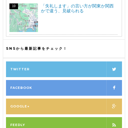
「失礼します」の言い方が関東か関西
かで違う、見破られる
SNSから最新記事をチェック！
TWITTER
FACEBOOK
GOOGLE+
FEEDLY