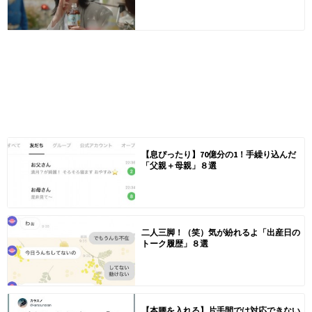
【息ぴったり】70億分の1！手繰り込んだ
「父親＋母親」８選
二人三脚！（笑）気が紛れるよ「出産日の
トーク履歴」８選
【本腰を入れる】片手間では対応できない