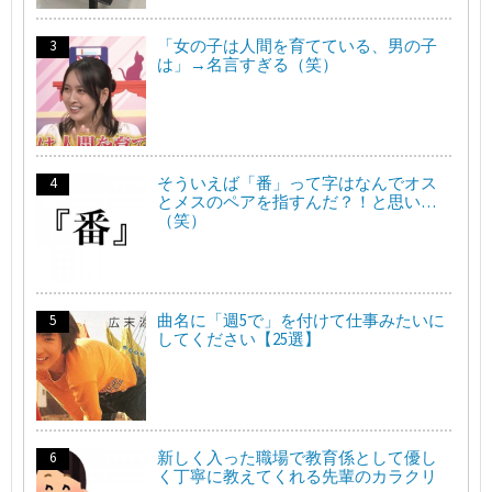
「女の子は人間を育てている、男の子
は」→名言すぎる（笑）
そういえば「番」って字はなんでオス
とメスのペアを指すんだ？！と思い…
（笑）
曲名に「週5で」を付けて仕事みたいに
してください【25選】
新しく入った職場で教育係として優し
く丁寧に教えてくれる先輩のカラクリ