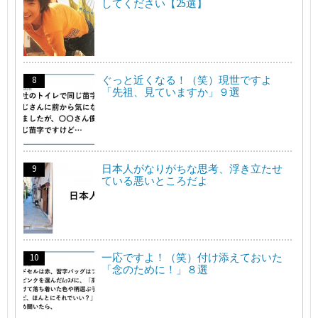
してください【25選】
ぐっと近くなる！（笑）現世ですよ
「先祖、見ていますか」９選
日本人がなりがちな思考、浮き立たせ
ている悪いところだよ
一応ですよ！（笑）付け添えておいた
「念のために！」８選