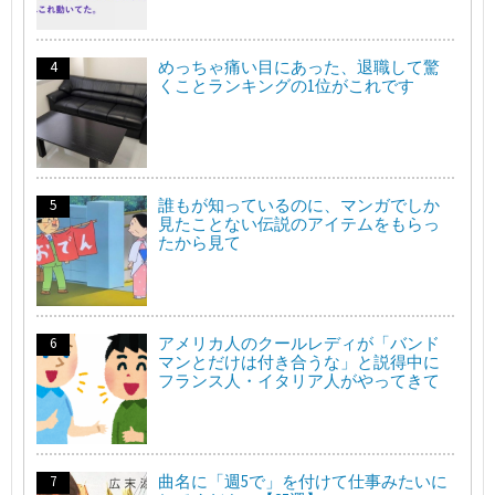
めっちゃ痛い目にあった、退職して驚
くことランキングの1位がこれです
誰もが知っているのに、マンガでしか
見たことない伝説のアイテムをもらっ
たから見て
アメリカ人のクールレディが「バンド
マンとだけは付き合うな」と説得中に
フランス人・イタリア人がやってきて
曲名に「週5で」を付けて仕事みたいに