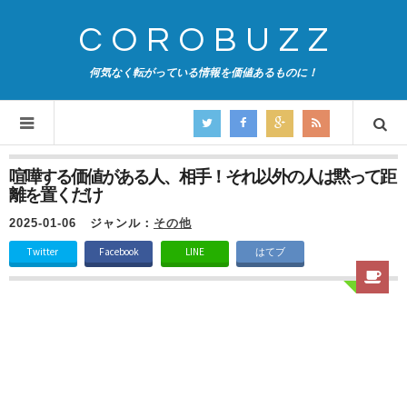
COROBUZZ
何気なく転がっている情報を価値あるものに！
喧嘩する価値がある人、相手！それ以外の人は黙って距
離を置くだけ
2025-01-06
ジャンル：
その他
Twitter
Facebook
LINE
はてブ