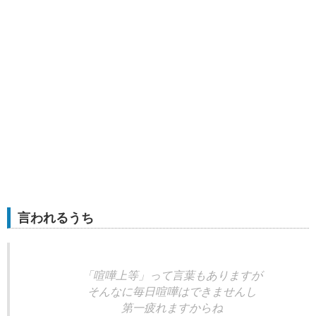
言われるうち
「喧嘩上等」って言葉もありますが
そんなに毎日喧嘩はできませんし
第一疲れますからね