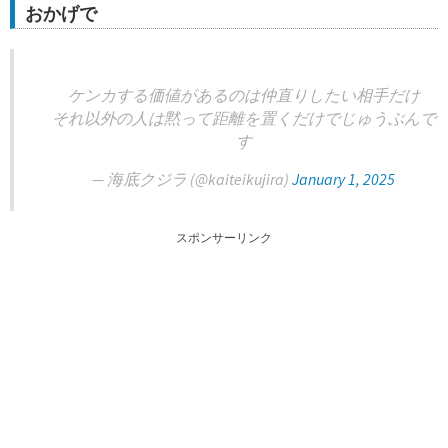
おかげで
ケンカする価値があるのは仲直りしたい相手だけ
それ以外の人は黙って距離を置くだけでじゅうぶんで
す
— 海底クジラ (@kaiteikujira)
January 1, 2025
スポンサーリンク