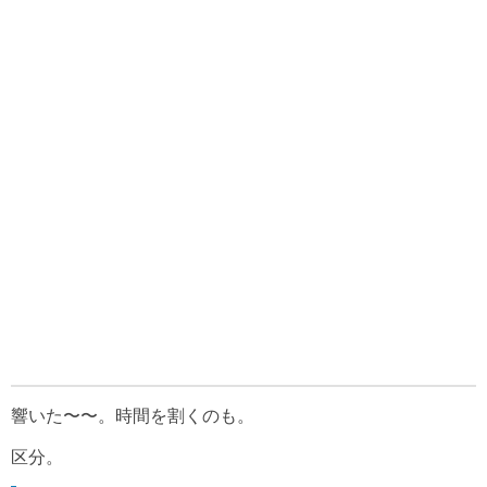
響いた〜〜。時間を割くのも。
区分。