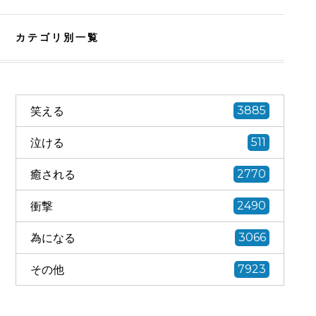
カテゴリ別一覧
笑える
3885
泣ける
511
癒される
2770
衝撃
2490
為になる
3066
その他
7923