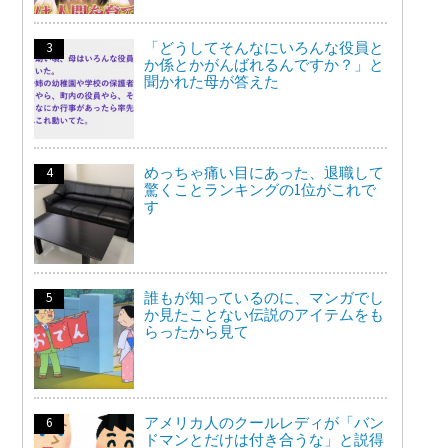
「どうしてそんなにいろんな役員と
か係とかがんばれるんですか？」と
聞かれた母が答えた
めっちゃ痛い目にあった、退職して
驚くことランキングの1位がこれで
す
誰もが知っているのに、マンガでし
か見たことない伝説のアイテムをも
らったから見て
アメリカ人のクールレディが「バン
ドマンとだけは付き合うな」と説得