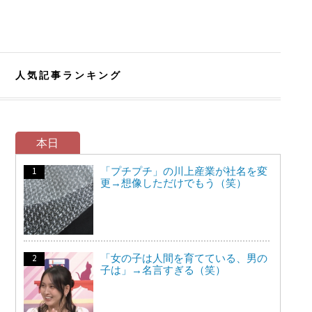
人気記事ランキング
本日
「プチプチ」の川上産業が社名を変
更→想像しただけでもう（笑）
「女の子は人間を育てている、男の
子は」→名言すぎる（笑）