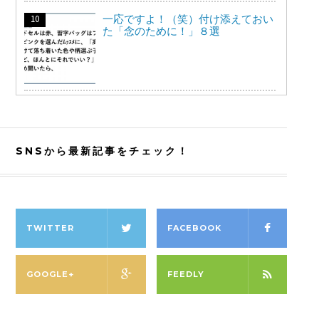
一応ですよ！（笑）付け添えておい
た「念のために！」８選
SNSから最新記事をチェック！
TWITTER
FACEBOOK
GOOGLE+
FEEDLY