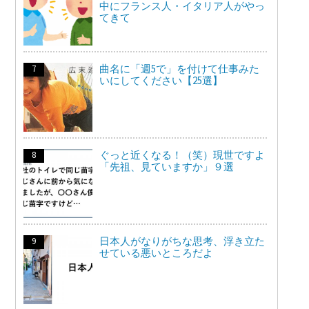
中にフランス人・イタリア人がやっ
てきて
曲名に「週5で」を付けて仕事みた
いにしてください【25選】
ぐっと近くなる！（笑）現世ですよ
「先祖、見ていますか」９選
日本人がなりがちな思考、浮き立た
せている悪いところだよ