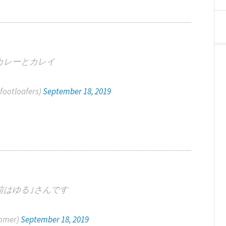
カレーとカレイ
tloafers)
September 18, 2019
前はゆる｣さんです
mmer)
September 18, 2019