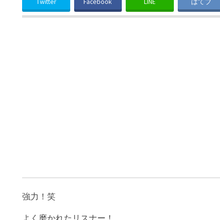
Twitter
Facebook
LINE
はてブ
強力！笑
よく磨かれたリスナー！