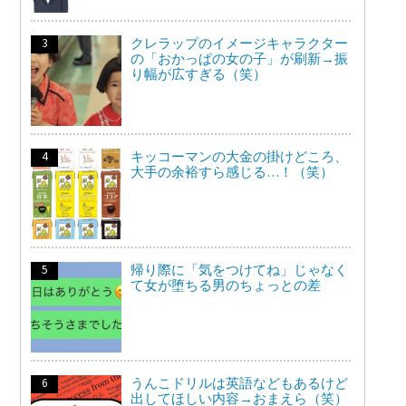
クレラップのイメージキャラクター
の「おかっぱの女の子」が刷新→振
り幅が広すぎる（笑）
キッコーマンの大金の掛けどころ、
大手の余裕すら感じる…！（笑）
帰り際に「気をつけてね」じゃなく
て女が堕ちる男のちょっとの差
うんこドリルは英語などもあるけど
出してほしい内容→おまえら（笑）