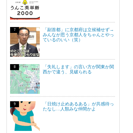
「副首都」に京都府は立候補せず→
みんなが思う京都人をちゃんとやっ
ているのいい（笑）
「失礼します」の言い方が関東か関
西かで違う、見破られる
「日焼け止めあるある」が共感待っ
たなし…人類みな仲間かよ