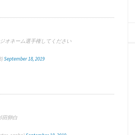
ジオネーム選手権してください
8)
September 18, 2019
杉田卵白