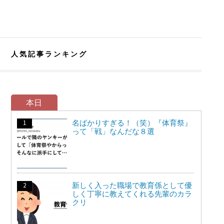
人気記事ランキング
本日
名ばかりすぎる！（笑）『体育祭』
って「戦」なんだな８選
新しく入った職場で教育係として優
しく丁寧に教えてくれる先輩のカラ
クリ