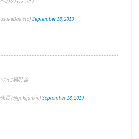
へみのもんた｣
eBallista)
September 18, 2019
いのに黒乳首
@gakijunkie)
September 18, 2019