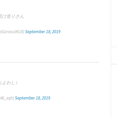
活け造りさん
arasu0618)
September 18, 2019
（よわし）
6_xqh)
September 18, 2019