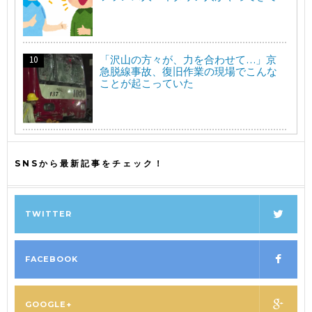
「沢山の方々が、力を合わせて…」京
急脱線事故、復旧作業の現場でこんな
ことが起こっていた
SNSから最新記事をチェック！
TWITTER
FACEBOOK
GOOGLE+