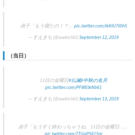
貞子「もう寝たの！？」
pic.twitter.com/IkKlUTt0hS
— すえきち (@suekichiii)
September 12, 2019
（当日）
13日の金曜日
#仏滅
#中秋の名月
pic.twitter.com/PFWEtkNb61
— すえきち (@suekichiii)
September 13, 2019
貞子「もうすぐ終わっちゃうね、13日の金曜日…」
pic.twitter.com/7TUgP5615m