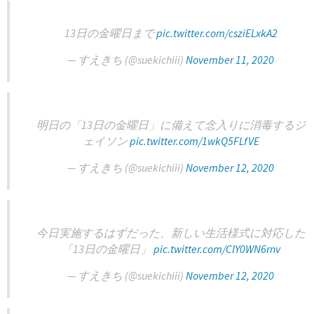
13日の金曜日まで
pic.twitter.com/csziELxkA2
— すえきち (@suekichiii)
November 11, 2020
明日の「13日の金曜日」に備えて念入りに消毒するジ
ェイソン
pic.twitter.com/1wkQ5FLfVE
— すえきち (@suekichiii)
November 12, 2020
今日実施するはずだった、新しい生活様式に対応した
「13日の金曜日」
pic.twitter.com/ClY0WN6rnv
— すえきち (@suekichiii)
November 12, 2020