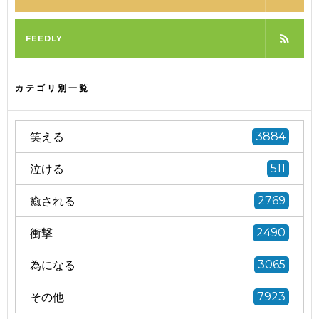
FEEDLY
カテゴリ別一覧
笑える
3884
泣ける
511
癒される
2769
衝撃
2490
為になる
3065
その他
7923