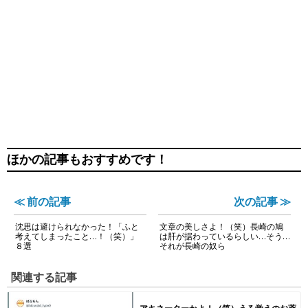
ほかの記事もおすすめです！
≪ 前の記事
次の記事 ≫
沈思は避けられなかった！「ふと
文章の美しさよ！（笑）長崎の鳩
考えてしまったこと…！（笑）」
は肝が据わっているらしい…そう…
８選
それが長崎の奴ら
関連する記事