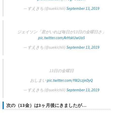
— すえきち (@suekichiii)
September 13, 2019
ジェイソン「君がいれば毎日が13日の金曜日さ」
pic.twitter.com/ArHskUwUo5
— すえきち (@suekichiii)
September 13, 2019
13日の金曜日
おしまい
pic.twitter.com/YW2czjeDyQ
— すえきち (@suekichiii)
September 13, 2019
次の（13金）は3ヶ月後にきましたが…