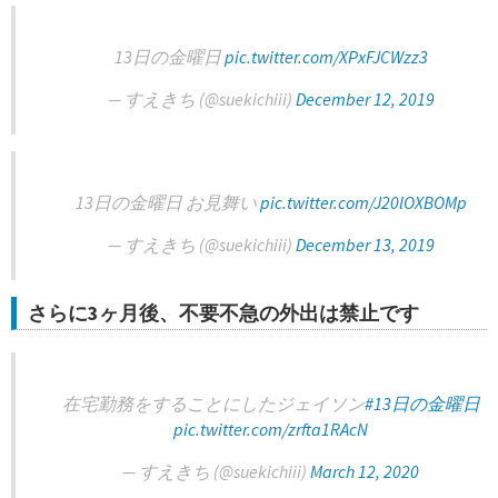
13日の金曜日
pic.twitter.com/XPxFJCWzz3
— すえきち (@suekichiii)
December 12, 2019
13日の金曜日 お見舞い
pic.twitter.com/J20lOXBOMp
— すえきち (@suekichiii)
December 13, 2019
さらに3ヶ月後、不要不急の外出は禁止です
在宅勤務をすることにしたジェイソン
#13日の金曜日
pic.twitter.com/zrfta1RAcN
— すえきち (@suekichiii)
March 12, 2020