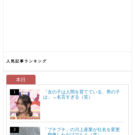
人気記事ランキング
本日
「女の子は人間を育てている、男の子
は」→名言すぎる（笑）
「プチプチ」の川上産業が社名を変更
→想像しただけでもう（笑）