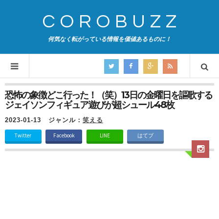
COROBUZZ
何気なく転がっている情報を価値あるものに！
恐怖の象徴どこ行った！（笑）13日の金曜日を謳歌する
ジェイソンフィギュア遊びが超シュール48枚
2023-01-13
ジャンル：
笑える
Twitter
Facebook
LINE
はてブ