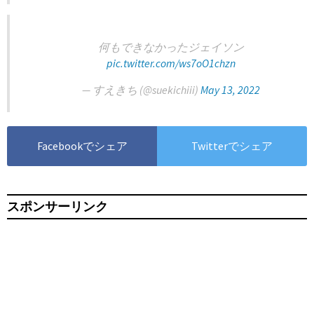
何もできなかったジェイソン
pic.twitter.com/ws7oO1chzn
— すえきち (@suekichiii)
May 13, 2022
Facebookでシェア
Twitterでシェア
スポンサーリンク