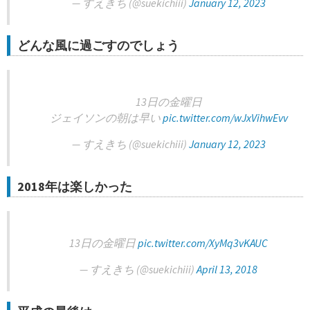
— すえきち (@suekichiii)
January 12, 2023
どんな風に過ごすのでしょう
13日の金曜日
ジェイソンの朝は早い
pic.twitter.com/wJxVihwEvv
— すえきち (@suekichiii)
January 12, 2023
2018年は楽しかった
13日の金曜日
pic.twitter.com/XyMq3vKAUC
— すえきち (@suekichiii)
April 13, 2018