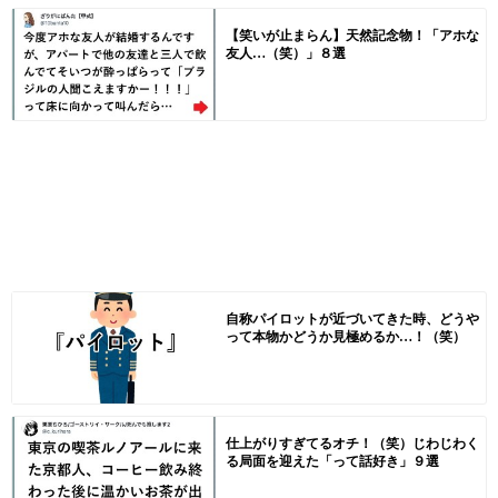
【笑いが止まらん】天然記念物！「アホな
友人…（笑）」８選
自称パイロットが近づいてきた時、どうや
って本物かどうか見極めるか…！（笑）
仕上がりすぎてるオチ！（笑）じわじわく
る局面を迎えた「って話好き」９選