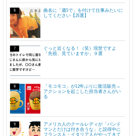
曲名に「週5で」を付けて仕事みたいに
してください【25選】
ぐっと近くなる！（笑）現世ですよ
「先祖、見ていますか」９選
「モコモコ」が12年ぶりに復活販売→
アクションを起こした担当者さんがい
る
アメリカ人のクールレディが「バンド
マンとだけは付き合うな」と説得中に
フランス人・イタリア人がやってきて