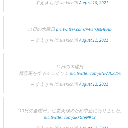
— すえきち (@suekichiii)
August 10, 2021
11日の水曜日
pic.twitter.com/P4OTQMHEHb
— すえきち (@suekichiii)
August 11, 2021
12日の木曜日
精霊馬を作るジェイソン
pic.twitter.com/8NFAlDZJ5x
— すえきち (@suekichiii)
August 12, 2021
「13日の金曜日」は悪天候のため中止になりました。
pic.twitter.com/xkkGfeNKCr