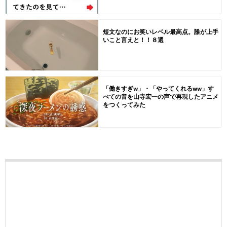
短文なのにお笑いレベル最高点。誰が上手
いこと言えと！！８選
「働きすぎw」・「やってくれるww」す
べての音を山寺宏一の声で再現したアニメ
をつくってみた