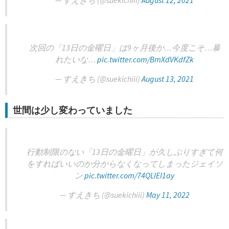
— すえきち (@suekichiii)
August 12, 2021
次回の「13日の金曜日」は9ヶ月後か…今度こそ…暴
れたいな…
pic.twitter.com/BmXdVKdfZk
— すえきち (@suekichiii)
August 13, 2021
世間は少し変わっていました
行動制限のない「13日の金曜日」が久しぶりすぎて何
をすればいいのか分からなくなってしまったジェイソ
ン
pic.twitter.com/74QLIEI1ay
— すえきち (@suekichiii)
May 11, 2022