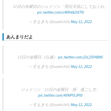
12日の木曜日のジェイソン「明日天気にしておくれ」
pic.twitter.com/cW9HA2GtTN
— すえきち (@suekichiii)
May 12, 2022
あんまりだよ
13日の金曜日（仏滅）
pic.twitter.com/ZzLZ5PIBM5
— すえきち (@suekichiii)
May 12, 2022
ジェイソン「13日の金曜日 雨 過ごし方」
pic.twitter.com/4VNPI5JPt0
— すえきち (@suekichiii)
May 12, 2022