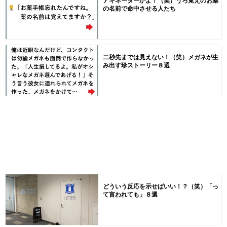
アキネーターかよ！（笑）うろ覚えのお薬
の名前で命中させる人たち
二秒先までは見えない！（笑）メガネが生
み出す珍ストーリー８選
どういう反応を示せばいい！？（笑）「っ
て言われても」８選