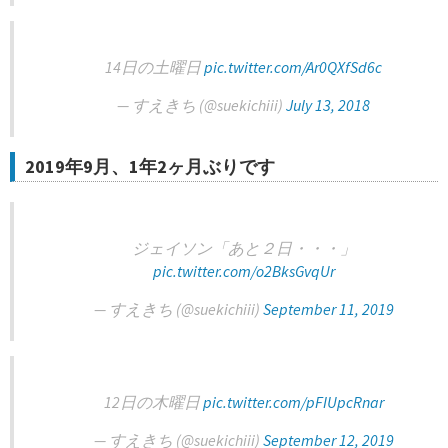
14日の土曜日
pic.twitter.com/Ar0QXfSd6c
— すえきち (@suekichiii)
July 13, 2018
2019年9月、1年2ヶ月ぶりです
ジェイソン「あと２日・・・」
pic.twitter.com/o2BksGvqUr
— すえきち (@suekichiii)
September 11, 2019
12日の木曜日
pic.twitter.com/pFIUpcRnar
— すえきち (@suekichiii)
September 12, 2019