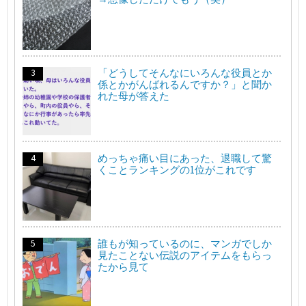
「どうしてそんなにいろんな役員とか
係とかがんばれるんですか？」と聞か
れた母が答えた
めっちゃ痛い目にあった、退職して驚
くことランキングの1位がこれです
誰もが知っているのに、マンガでしか
見たことない伝説のアイテムをもらっ
たから見て