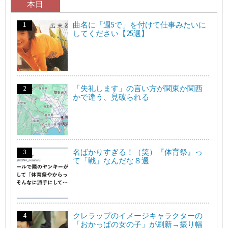
本日
曲名に「週5で」を付けて仕事みたいに
してください【25選】
「失礼します」の言い方が関東か関西
かで違う、見破られる
名ばかりすぎる！（笑）『体育祭』っ
て「戦」なんだな８選
クレラップのイメージキャラクターの
「おかっぱの女の子」が刷新→振り幅