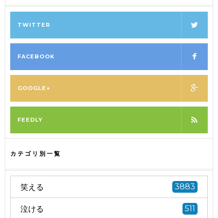
TWITTER
FACEBOOK
GOOGLE+
FEEDLY
カテゴリ別一覧
笑える
3883
泣ける
511