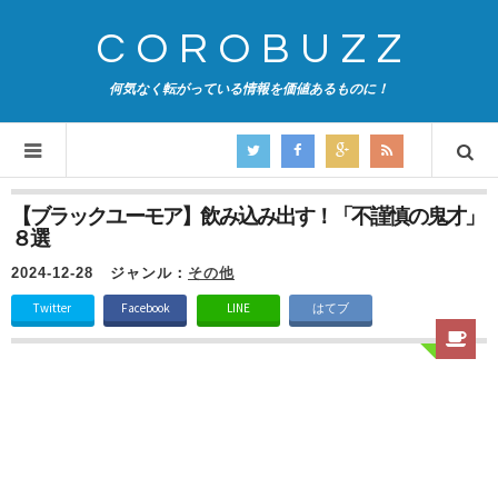
COROBUZZ
何気なく転がっている情報を価値あるものに！
【ブラックユーモア】飲み込み出す！「不謹慎の鬼才」
８選
2024-12-28
ジャンル：
その他
Twitter
Facebook
LINE
はてブ