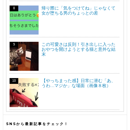
帰り際に「気をつけてね」じゃなくて
女が堕ちる男のちょっとの差
この可愛さは反則！引き出しに入った
おやつを開けようとする猫と意外な結
末
【やっちまった感】日常に潜む「あ、
うわ…マジか」な場面（画像８枚）
SNSから最新記事をチェック！