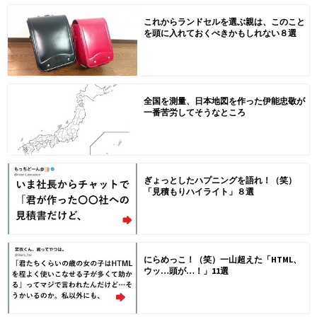
これからランドセルを選ぶ親は、このこと
を頭に入れておくべきかもしれない８選
全国を測量、日本地図を作った伊能忠敬が
一番苦労してそうなところ
ぎょっとしたハプニングを語れ！（笑）
「見積もりハイライト」８選
にらめっこ！（笑）一山超えた「HTML、
ウッ…頭が…！」11選