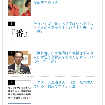
が広すぎる（笑）
そういえば「番」って字はなんでオス
とメスのペアを指すんだ？！と思い…
（笑）
「副首都」に京都府は立候補せず→み
んなが思う京都人をちゃんとやってい
るのいい（笑）
ドクターVS患者さん！（笑）気を揉ん
でいる「初診です！」８選