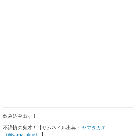
飲み込み出す！
不謹慎の鬼才！【サムネイル出典：
ヤマタカエ
（@yamatakae）
】