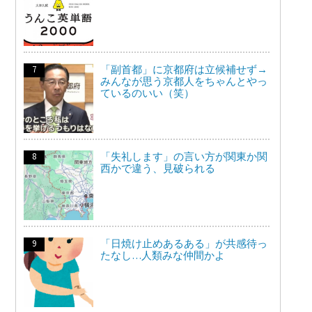
「副首都」に京都府は立候補せず→
みんなが思う京都人をちゃんとやっ
ているのいい（笑）
「失礼します」の言い方が関東か関
西かで違う、見破られる
「日焼け止めあるある」が共感待っ
たなし…人類みな仲間かよ