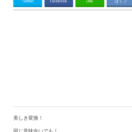
Twitter
Facebook
LINE
はてブ
美しき変換！
同じ意味合いでも！