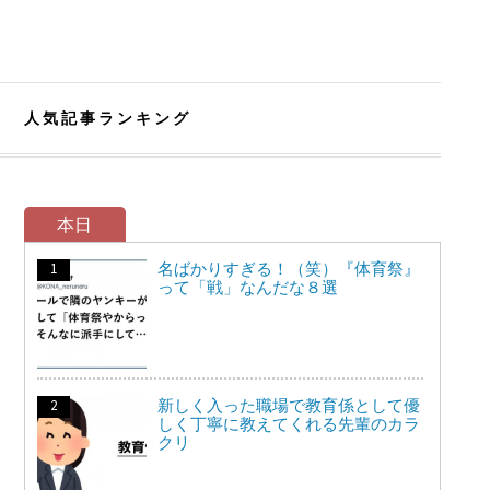
人気記事ランキング
本日
名ばかりすぎる！（笑）『体育祭』
って「戦」なんだな８選
新しく入った職場で教育係として優
しく丁寧に教えてくれる先輩のカラ
クリ