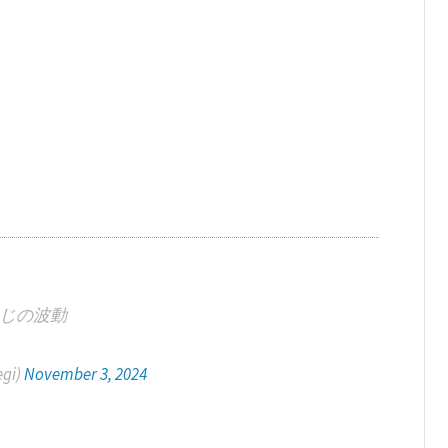
じの波動
gi)
November 3, 2024