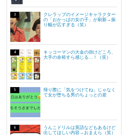
クレラップのイメージキャラクター
の「おかっぱの女の子」が刷新→振
り幅が広すぎる（笑）
キッコーマンの大金の掛けどころ、
大手の余裕すら感じる…！（笑）
帰り際に「気をつけてね」じゃなく
て女が堕ちる男のちょっとの差
うんこドリルは英語などもあるけど
出してほしい内容→おまえら（笑）