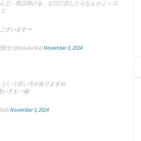
んど…世話焼ける」と口に出したらなんかニッコ
ニコ
ございます〜
@tasukinki2)
November 3, 2024
nance という言い方がありますね
使い方も一緒
iell)
November 3, 2024