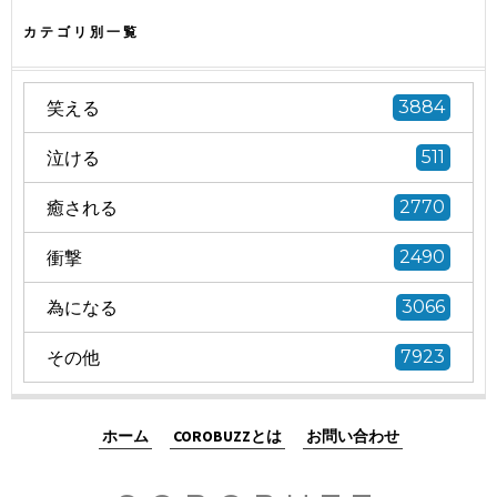
カテゴリ別一覧
笑える
3884
泣ける
511
癒される
2770
衝撃
2490
為になる
3066
その他
7923
ホーム
COROBUZZとは
お問い合わせ