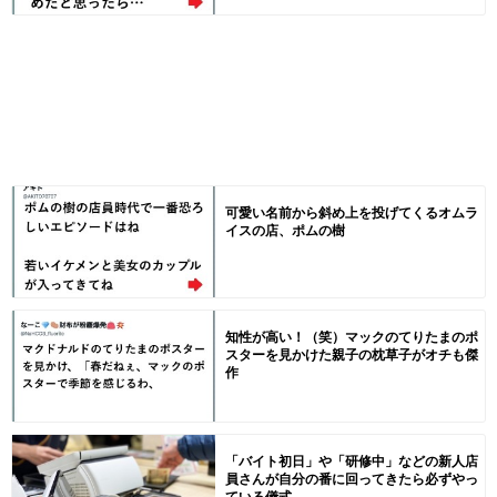
可愛い名前から斜め上を投げてくるオムラ
イスの店、ポムの樹
知性が高い！（笑）マックのてりたまのポ
スターを見かけた親子の枕草子がオチも傑
作
「バイト初日」や「研修中」などの新人店
員さんが自分の番に回ってきたら必ずやっ
ている儀式