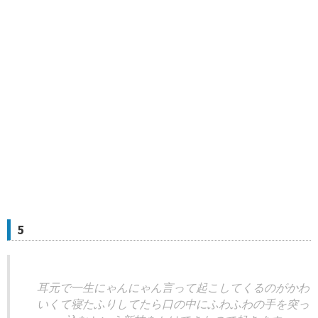
5
耳元で一生にゃんにゃん言って起こしてくるのがかわ
いくて寝たふりしてたら口の中にふわふわの手を突っ