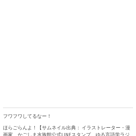
フワフワしてるなー！
ほらごらんよ！【サムネイル出典： イラストレーター・漫
画家 かごしま水族館公式LINEスタンプ、ゆる言語学ラジ