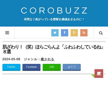
COROBUZZ
何気なく転がっている情報を価値あるものに！
肌ざわり！（笑）ほらごらんよ「ふわふわしているね」
８選
2024-05-08
ジャンル：
癒される
Twitter
Facebook
LINE
はてブ