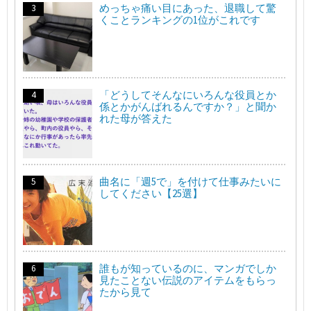
めっちゃ痛い目にあった、退職して驚
くことランキングの1位がこれです
「どうしてそんなにいろんな役員とか
係とかがんばれるんですか？」と聞か
れた母が答えた
曲名に「週5で」を付けて仕事みたいに
してください【25選】
誰もが知っているのに、マンガでしか
見たことない伝説のアイテムをもらっ
たから見て