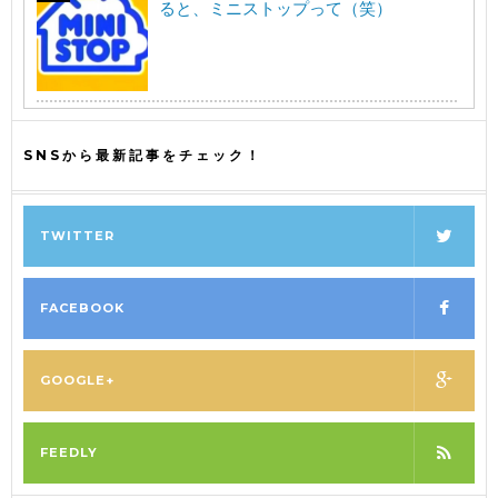
ると、ミニストップって（笑）
SNSから最新記事をチェック！
TWITTER
FACEBOOK
GOOGLE+
FEEDLY