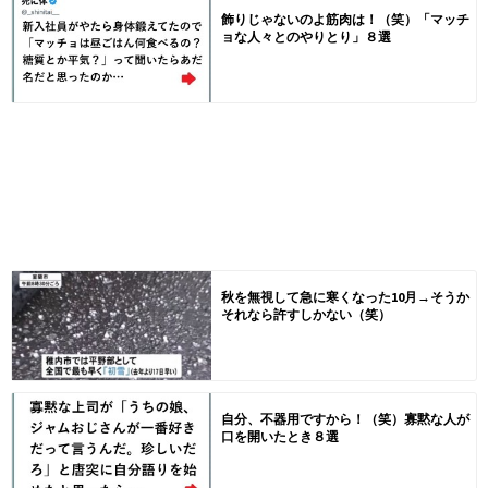
飾りじゃないのよ筋肉は！（笑）「マッチ
ョな人々とのやりとり」８選
秋を無視して急に寒くなった10月→そうか
それなら許すしかない（笑）
自分、不器用ですから！（笑）寡黙な人が
口を開いたとき８選