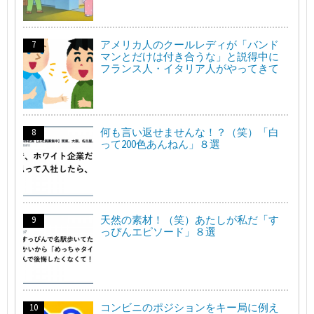
アメリカ人のクールレディが「バンド
マンとだけは付き合うな」と説得中に
フランス人・イタリア人がやってきて
何も言い返せませんな！？（笑）「白
って200色あんねん」８選
天然の素材！（笑）あたしが私だ「す
っぴんエピソード」８選
コンビニのポジションをキー局に例え