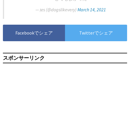
— ı̣ɐs (@dogslikevery)
March 14, 2021
Facebookでシェア
Twitterでシェア
スポンサーリンク