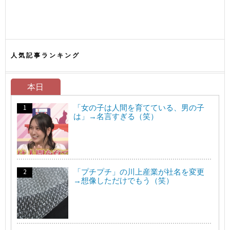
人気記事ランキング
本日
「女の子は人間を育てている、男の子
は」→名言すぎる（笑）
「プチプチ」の川上産業が社名を変更
→想像しただけでもう（笑）