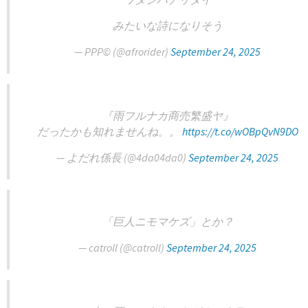
みたいな詩になりそう
— PPP©︎ (@afrorider)
September 24, 2025
『雨フルナカ商売繁盛ヤ』
だったかも知れませんね。。
https://t.co/wOBpQvN9DO
— よだれ係長 (@4da04da0)
September 24, 2025
「巨人ニモマケズ」とか？
— catroll (@catroll)
September 24, 2025