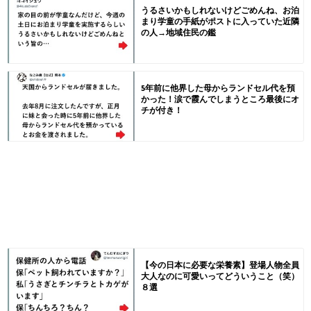
うるさいかもしれないけどごめんね、お泊
まり学童の手紙がポストに入っていた近隣
の人→地域住民の鑑
5年前に他界した母からランドセル代を預
かった！涙で霞んでしまうところ最後にオ
チが付き！
【今の日本に必要な栄養素】登場人物全員
大人なのに可愛いってどういうこと（笑）
８選