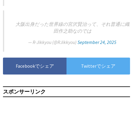
大阪出身だった世界線の宮沢賢治って、それ普通に織
田作之助なのでは
— R-Jikkyou (@RJikkyou)
September 24, 2025
Facebookでシェア
Twitterでシェア
スポンサーリンク