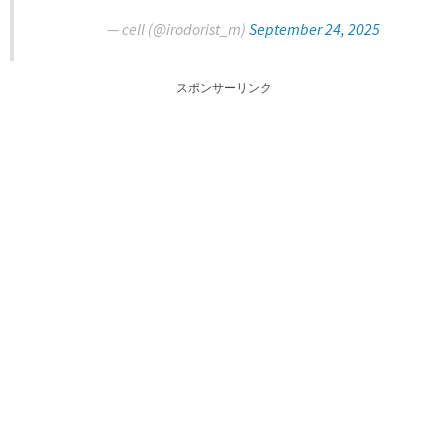
— cell (@irodorist_m)
September 24, 2025
スポンサーリンク