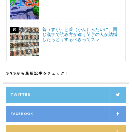
菅（すが）と菅（かん）みたいに、同
じ漢字で読み方が違う苗字の人が結婚
したらどうするべきってスレ
SNSから最新記事をチェック！
TWITTER
FACEBOOK