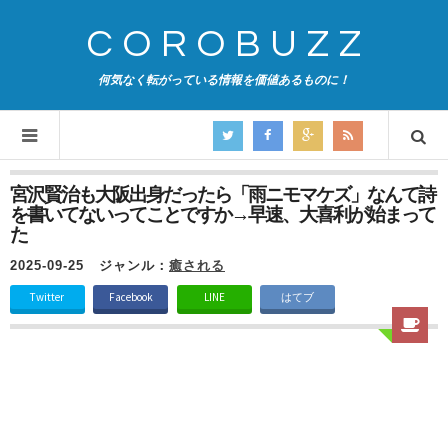
COROBUZZ
何気なく転がっている情報を価値あるものに！
宮沢賢治も大阪出身だったら「雨ニモマケズ」なんて詩
を書いてないってことですか→早速、大喜利が始まって
た
2025-09-25
ジャンル：
癒される
Twitter
Facebook
LINE
はてブ