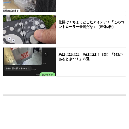
仕掛け！ちょっとしたアイデア！「このコ
ントローラー最高だな」（画像2枚）
あははははは、あははは！（笑）「551が
あるとき〜！」８選