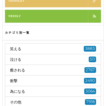
GOOGLE+
FEEDLY
カテゴリ別一覧
笑える
3883
泣ける
511
癒される
2767
衝撃
2490
為になる
3064
その他
7918