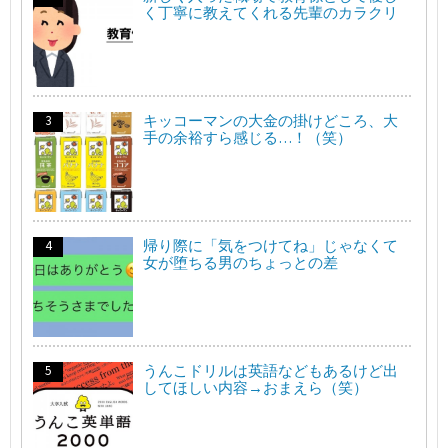
く丁寧に教えてくれる先輩のカラクリ
キッコーマンの大金の掛けどころ、大
手の余裕すら感じる…！（笑）
帰り際に「気をつけてね」じゃなくて
女が堕ちる男のちょっとの差
うんこドリルは英語などもあるけど出
してほしい内容→おまえら（笑）