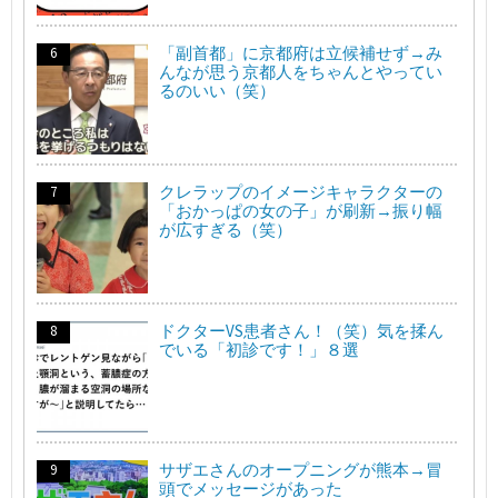
「副首都」に京都府は立候補せず→み
んなが思う京都人をちゃんとやってい
るのいい（笑）
クレラップのイメージキャラクターの
「おかっぱの女の子」が刷新→振り幅
が広すぎる（笑）
ドクターVS患者さん！（笑）気を揉ん
でいる「初診です！」８選
サザエさんのオープニングが熊本→冒
頭でメッセージがあった