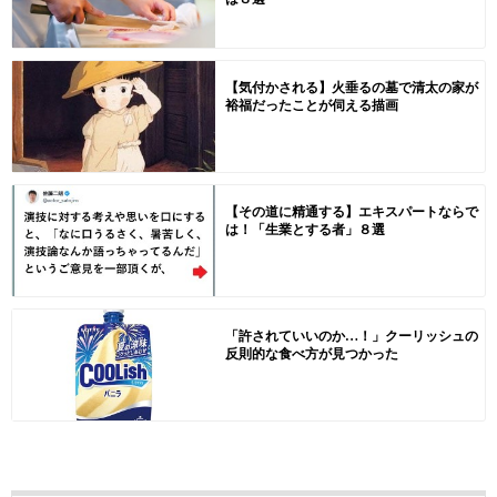
【気付かされる】火垂るの墓で清太の家が
裕福だったことが伺える描画
【その道に精通する】エキスパートならで
は！「生業とする者」８選
「許されていいのか…！」クーリッシュの
反則的な食べ方が見つかった