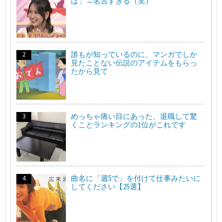
は」→名言すぎる（笑）
誰もが知っているのに、マンガでしか
見たことない伝説のアイテムをもらっ
たから見て
めっちゃ痛い目にあった、退職して驚
くことランキングの1位がこれです
曲名に「週5で」を付けて仕事みたいに
してください【25選】