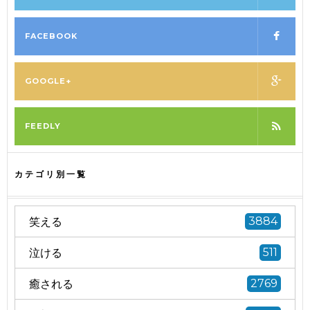
FACEBOOK
GOOGLE+
FEEDLY
カテゴリ別一覧
笑える
3884
泣ける
511
癒される
2769