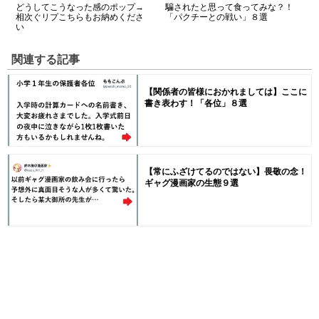
どうしてこうなった感のポップ→
騙されたと思って食ってみな？！
相次ぐリプこちらもお納めくださ
「パクチーとの戦い」８選
い
関連する記事
【関係者の皆様におかれましては】ここに
書き表わす！「各位」８選
【常にふざけてるのではない】畏敬の念！
ギャグ漫画家の生態９選