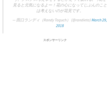
見ると元気になるよー！花の心になってじぶんのこと
は考えないのが花見です。
— 田口ランディ（Randy Taguch） (@randieta)
March 29,
2018
スポンサーリンク