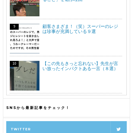
顧客さまざま！（笑）スーパーのレジ
は珍事が充満している９選
【この先もきっと忘れない】先生が言
い放ったインパクトある一言（８選）
SNSから最新記事をチェック！
TWITTER