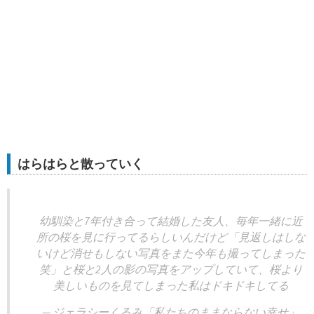
はらはらと散っていく
幼馴染と7年付き合って結婚した友人、毎年一緒に近
所の桜を見に行ってるらしいんだけど「見返しはしな
いけど消せもしない写真をまた今年も撮ってしまった
笑」と桜と2人の影の写真をアップしていて、桜より
美しいものを見てしまった私はドキドキしてる
— ジェラシーくるみ「私たちのままならない幸せ」