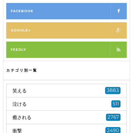
FACEBOOK
GOOGLE+
FEEDLY
カテゴリ別一覧
笑える
3883
泣ける
511
癒される
2767
衝撃
2490