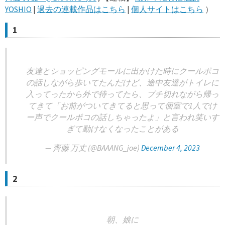
YOSHIO
|
過去の連載作品はこちら
|
個人サイトはこちら
）
1
友達とショッピングモールに出かけた時にクールポコ
の話しながら歩いてたんだけど、途中友達がトイレに
入ってったから外で待ってたら、ブチ切れながら帰っ
てきて「お前がついてきてると思って個室で1人でけ
ー声でクールポコの話しちゃったよ」と言われ笑いす
ぎて動けなくなったことがある
— 齊藤 万丈 (@BAAANG_joe)
December 4, 2023
2
朝、娘に