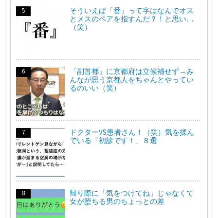
そういえば「番」って字はなんでオス
とメスのペアを指すんだ？！と思い…
（笑）
「副首都」に京都府は立候補せず→み
んなが思う京都人をちゃんとやってい
るのいい（笑）
ドクターVS患者さん！（笑）気を揉ん
でいる「初診です！」８選
帰り際に「気をつけてね」じゃなくて
女が堕ちる男のちょっとの差