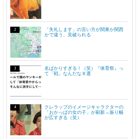
「失礼します」の言い方が関東か関西
かで違う、見破られる
名ばかりすぎる！（笑）『体育祭』っ
て「戦」なんだな８選
クレラップのイメージキャラクターの
「おかっぱの女の子」が刷新→振り幅
が広すぎる（笑）