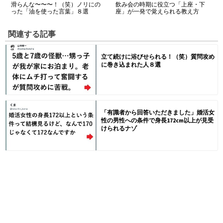
滑らんな〜〜〜！（笑）ノリにの
飲み会の時期に役立つ「上座・下
った「油を使った言葉」８選
座」が一発で覚えられる教え方
関連する記事
立て続けに浴びせられる！（笑）質問攻め
に巻き込まれた人８選
「有識者から回答いただきました」婚活女
性の男性への条件で身長172cm以上が見受
けられるナゾ