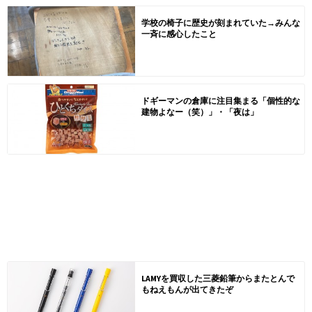
学校の椅子に歴史が刻まれていた→みんな
一斉に感心したこと
ドギーマンの倉庫に注目集まる「個性的な
建物よなー（笑）」・「夜は」
LAMYを買収した三菱鉛筆からまたとんで
もねえもんが出てきたぞ