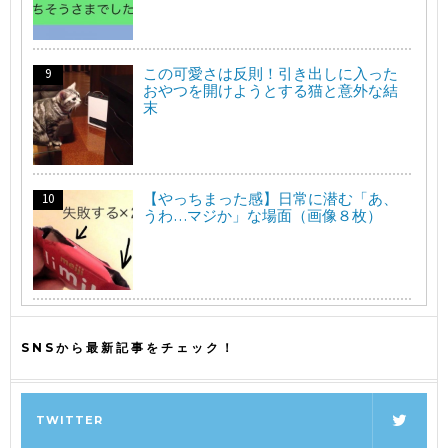
この可愛さは反則！引き出しに入った
おやつを開けようとする猫と意外な結
末
【やっちまった感】日常に潜む「あ、
うわ…マジか」な場面（画像８枚）
SNSから最新記事をチェック！
TWITTER