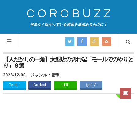
COROBUZZ
何気なく転がっている情報を価値あるものに！
【人だかりの一角】大型店の切れ端「モールでのやりと
り」８選
2023-12-06
ジャンル：
衝撃
Twitter
Facebook
LINE
はてブ