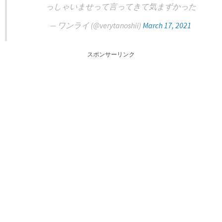
っしゃいませって言ってきて気まずかった
— ワンライ (@verytanoshii)
March 17, 2021
スポンサーリンク