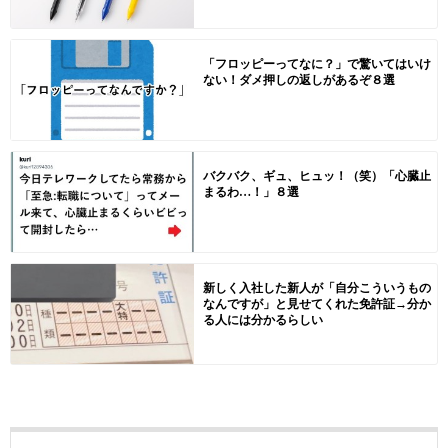
「フロッピーってなに？」で驚いてはいけ
ない！ダメ押しの返しがあるぞ８選
バクバク、ギュ、ヒュッ！（笑）「心臓止
まるわ…！」８選
新しく入社した新人が「自分こういうもの
なんですが」と見せてくれた免許証→分か
る人には分かるらしい