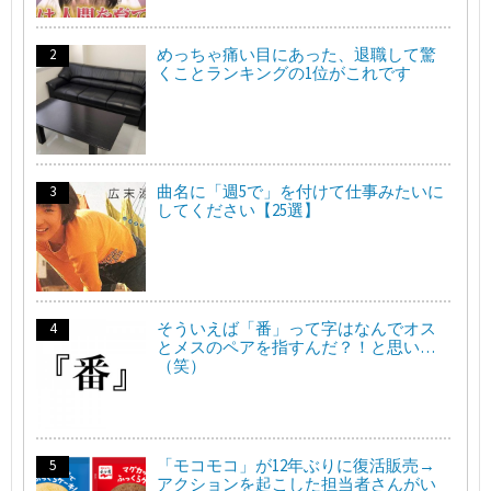
めっちゃ痛い目にあった、退職して驚
くことランキングの1位がこれです
曲名に「週5で」を付けて仕事みたいに
してください【25選】
そういえば「番」って字はなんでオス
とメスのペアを指すんだ？！と思い…
（笑）
「モコモコ」が12年ぶりに復活販売→
アクションを起こした担当者さんがい