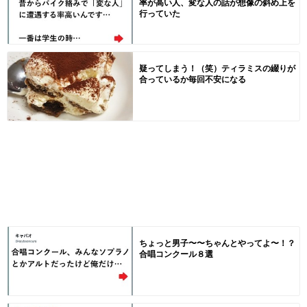
率が高い人、変な人の話が想像の斜め上を
行っていた
疑ってしまう！（笑）ティラミスの綴りが
合っているか毎回不安になる
ちょっと男子〜〜ちゃんとやってよ〜！？
合唱コンクール８選