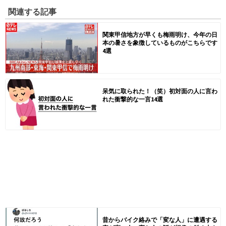
関連する記事
関東甲信地方が早くも梅雨明け、今年の日
本の暑さを象徴しているものがこちらです
4選
呆気に取られた！（笑）初対面の人に言わ
れた衝撃的な一言14選
昔からバイク絡みで「変な人」に遭遇する