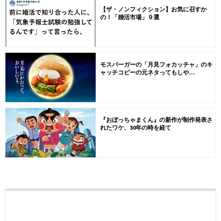
【ザ・ノンフィクション】お気に召すか
の！「婚活市場」９選
モスバーガーの「月見フォカッチャ」のキ
ャッチコピーの元ネタってもしや…
『おぼっちゃまくん』の新作が制作発表さ
れたワケ、30年の時を経て