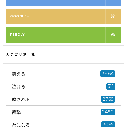
GOOGLE+
FEEDLY
カテゴリ別一覧
笑える
3884
泣ける
511
癒される
2769
衝撃
2490
為になる
3065