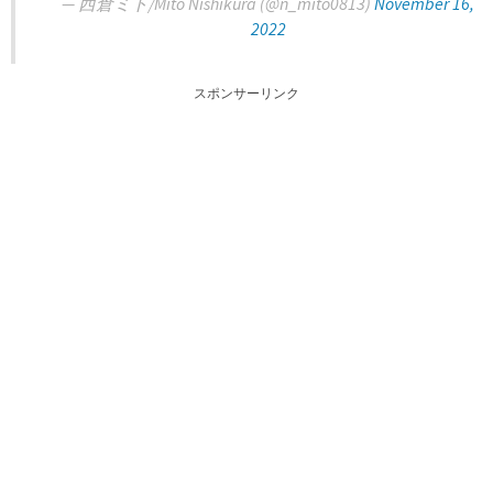
— 西倉ミト/Mito Nishikura (@n_mito0813)
November 16,
2022
スポンサーリンク