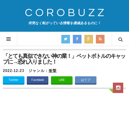
COROBUZZ
何気なく転がっている情報を価値あるものに！
「とても真似できない神の業！」ペットボトルのキャッ
プに→恐れ入りました！
2022-12-23
ジャンル：
衝撃
Twitter
Facebook
LINE
はてブ