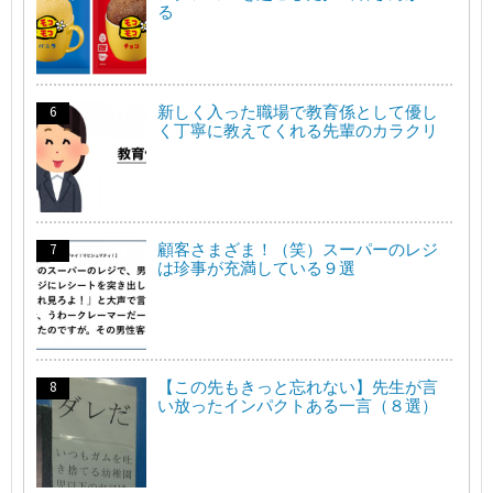
る
新しく入った職場で教育係として優し
く丁寧に教えてくれる先輩のカラクリ
顧客さまざま！（笑）スーパーのレジ
は珍事が充満している９選
【この先もきっと忘れない】先生が言
い放ったインパクトある一言（８選）