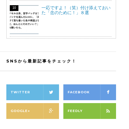
一応ですよ！（笑）付け添えておい
た「念のために！」８選
SNSから最新記事をチェック！
TWITTER
FACEBOOK
GOOGLE+
FEEDLY