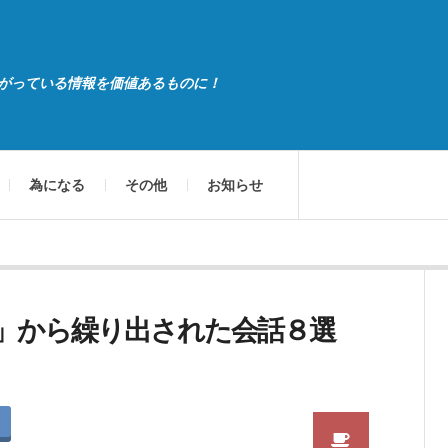
がっている情報を価値あるものに！
為になる
その他
お知らせ
」から繰り出された会話８選