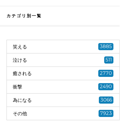
カテゴリ別一覧
笑える
3885
泣ける
511
癒される
2770
衝撃
2490
為になる
3066
その他
7923