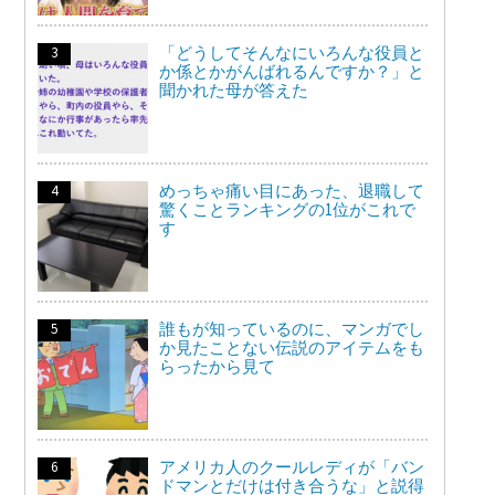
「どうしてそんなにいろんな役員と
か係とかがんばれるんですか？」と
聞かれた母が答えた
めっちゃ痛い目にあった、退職して
驚くことランキングの1位がこれで
す
誰もが知っているのに、マンガでし
か見たことない伝説のアイテムをも
らったから見て
アメリカ人のクールレディが「バン
ドマンとだけは付き合うな」と説得