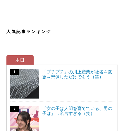
人気記事ランキング
本日
「プチプチ」の川上産業が社名を変
更→想像しただけでもう（笑）
「女の子は人間を育てている、男の
子は」→名言すぎる（笑）