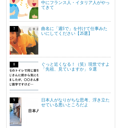
中にフランス人・イタリア人がやっ
てきて
曲名に「週5で」を付けて仕事みた
いにしてください【25選】
ぐっと近くなる！（笑）現世ですよ
「先祖、見ていますか」９選
日本人がなりがちな思考、浮き立た
せている悪いところだよ