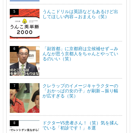
うんこドリルは英語などもあるけど出
してほしい内容→おまえら（笑）
「副首都」に京都府は立候補せず→み
んなが思う京都人をちゃんとやってい
るのいい（笑）
クレラップのイメージキャラクターの
「おかっぱの女の子」が刷新→振り幅
が広すぎる（笑）
ドクターVS患者さん！（笑）気を揉ん
でいる「初診です！」８選