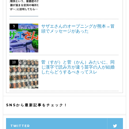
サザエさんのオープニングが熊本→冒
頭でメッセージがあった
菅（すが）と菅（かん）みたいに、同
じ漢字で読み方が違う苗字の人が結婚
したらどうするべきってスレ
SNSから最新記事をチェック！
TWITTER