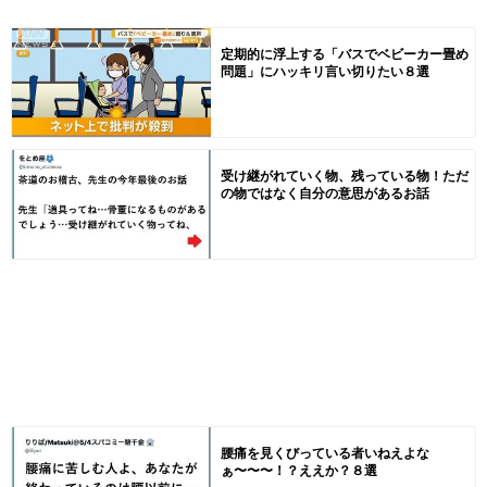
定期的に浮上する「バスでベビーカー畳め
問題」にハッキリ言い切りたい８選
受け継がれていく物、残っている物！ただ
の物ではなく自分の意思があるお話
腰痛を見くびっている者いねえよな
ぁ〜〜〜！？ええか？８選