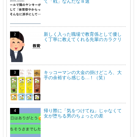
て「戦」なんだな８選
新しく入った職場で教育係として優し
く丁寧に教えてくれる先輩のカラクリ
キッコーマンの大金の掛けどころ、大
手の余裕すら感じる…！（笑）
帰り際に「気をつけてね」じゃなくて
女が堕ちる男のちょっとの差