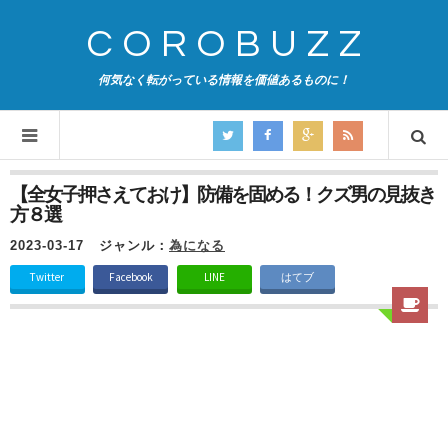
COROBUZZ
何気なく転がっている情報を価値あるものに！
【全女子押さえておけ】防備を固める！クズ男の見抜き
方８選
2023-03-17
ジャンル：
為になる
Twitter
Facebook
LINE
はてブ