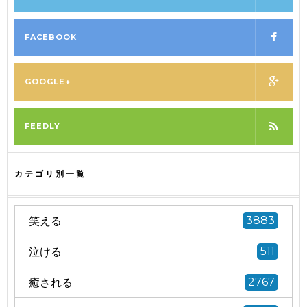
FACEBOOK
GOOGLE+
FEEDLY
カテゴリ別一覧
笑える
3883
泣ける
511
癒される
2767