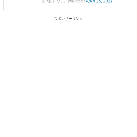
— 監視ポリス (@jg86d)
April 25, 2021
スポンサーリンク