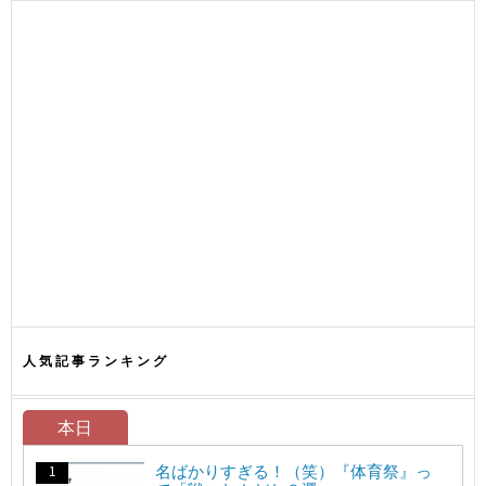
人気記事ランキング
本日
名ばかりすぎる！（笑）『体育祭』っ