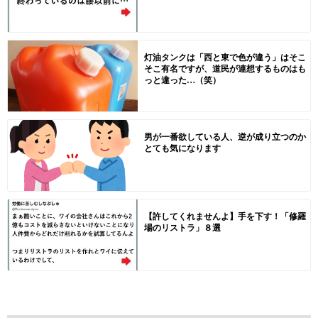
灯油タンクは「西と東で色が違う」はそこ
そこ有名ですが、道民が連想するものはも
っと違った…（笑）
男が一番欲している人、逆が成り立つのか
とても気になります
【許してくれませんよ】手を下す！「修羅
場のリストラ」８選