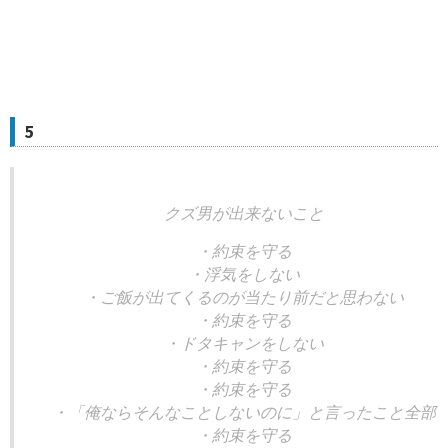
5
クズ男が出来ないこと
・約束を守る
・浮気をしない
・ご飯が出てくるのが当たり前だと思わない
・約束を守る
・ドタキャンをしない
・約束を守る
・約束を守る
・「俺ならそんなことしないのに」と言ったこと全部
・約束を守る