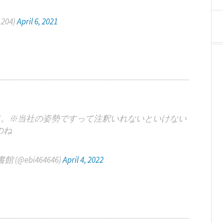
1204)
April 6, 2021
M。※当社の姿勢ですって注釈いれないといけない
のね
@ebi464646)
April 4, 2022