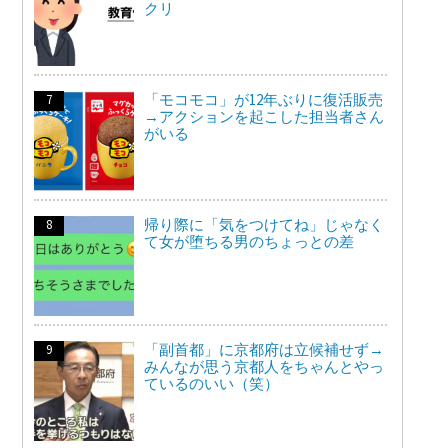
クリ
「モコモコ」が12年ぶりに復活販売
→アクションを起こした担当者さん
がいる
帰り際に「気をつけてね」じゃなく
て女が堕ちる男のちょっとの差
「副首都」に京都府は立候補せず→
みんなが思う京都人をちゃんとやっ
ているのいい（笑）