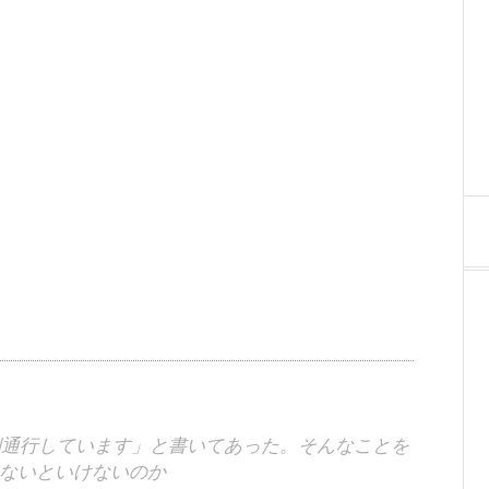
側通行しています」と書いてあった。そんなことを
ないといけないのか