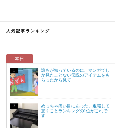
人気記事ランキング
本日
誰もが知っているのに、マンガでし
か見たことない伝説のアイテムをも
らったから見て
めっちゃ痛い目にあった、退職して
驚くことランキングの1位がこれで
す