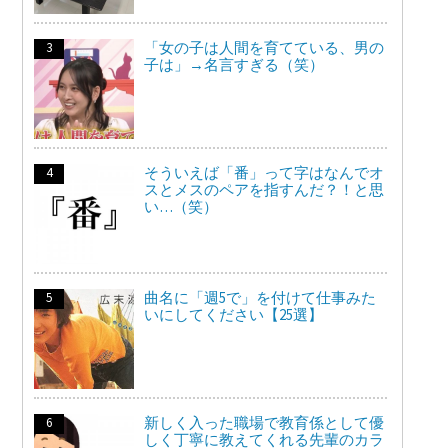
「女の子は人間を育てている、男の
子は」→名言すぎる（笑）
そういえば「番」って字はなんでオ
スとメスのペアを指すんだ？！と思
い…（笑）
曲名に「週5で」を付けて仕事みた
いにしてください【25選】
新しく入った職場で教育係として優
しく丁寧に教えてくれる先輩のカラ