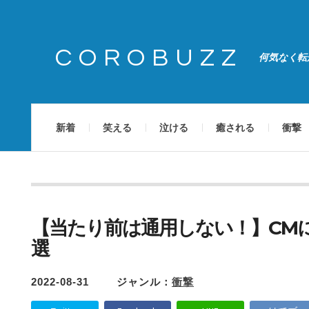
COROBUZZ
何気なく転
新着
笑える
泣ける
癒される
衝撃
【当たり前は通用しない！】CM
選
2022-08-31
ジャンル：
衝撃