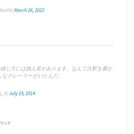
ictb)
March 26, 2022
の感じ方には個人差があります」なんて注釈を書か
んなクレーマーがいたんだ。
j_h)
July 19, 2014
リンク