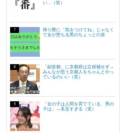
い…（笑）
帰り際に「気をつけてね」じゃなく
て女が堕ちる男のちょっとの差
「副首都」に京都府は立候補せず→
みんなが思う京都人をちゃんとやっ
ているのいい（笑）
「女の子は人間を育てている、男の
子は」→名言すぎる（笑）