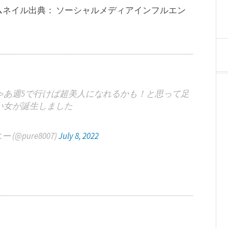
ネイル出典： ソーシャルメディアインフルエン
ゃあ週5で行けば超美人になれるかも！と思って足
い女が誕生しました
@pure8007)
July 8, 2022