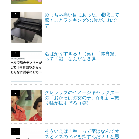
めっちゃ痛い目にあった、退職して
驚くことランキングの1位がこれで
す
名ばかりすぎる！（笑）『体育祭』
って「戦」なんだな８選
クレラップのイメージキャラクター
の「おかっぱの女の子」が刷新→振
り幅が広すぎる（笑）
そういえば「番」って字はなんでオ
スとメスのペアを指すんだ？！と思