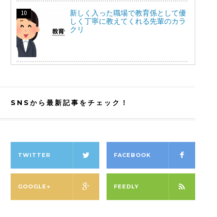
新しく入った職場で教育係として優
しく丁寧に教えてくれる先輩のカラ
クリ
SNSから最新記事をチェック！
TWITTER
FACEBOOK
GOOGLE+
FEEDLY