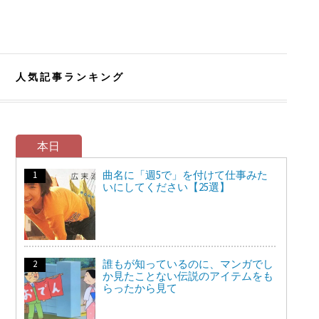
人気記事ランキング
本日
曲名に「週5で」を付けて仕事みた
いにしてください【25選】
誰もが知っているのに、マンガでし
か見たことない伝説のアイテムをも
らったから見て