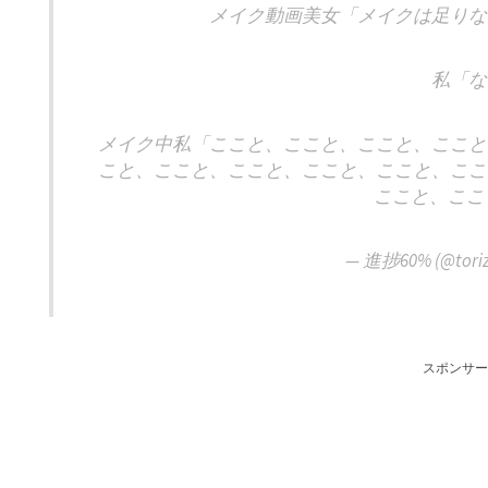
メイク動画美女「メイクは足りな
私「な
メイク中私「ここと、ここと、ここと、ここと
こと、ここと、ここと、ここと、ここと、ここ
ここと、ここ
— 進捗60% (@toriz
スポンサー