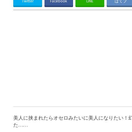
Twitter
Facebook
LINE
はてブ
美人に挟まれたらオセロみたいに美人になりたい！
た……