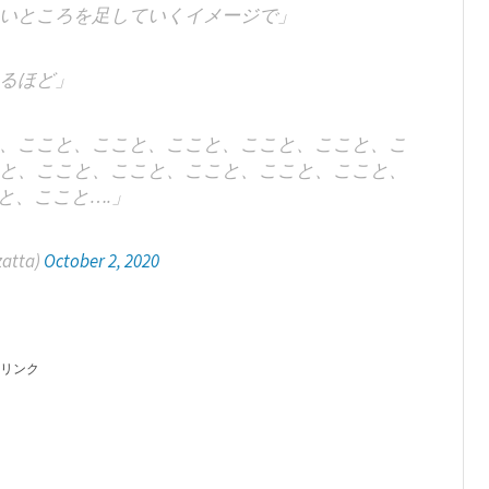
いところを足していくイメージで」
るほど」
、ここと、ここと、ここと、ここと、ここと、こ
と、ここと、ここと、ここと、ここと、ここと、
と、ここと….」
atta)
October 2, 2020
リンク