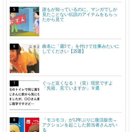
誰もが知っているのに、マンガでしか
見たことない伝説のアイテムをもらっ
たから見て
曲名に「週5で」を付けて仕事みたいに
してください【25選】
ぐっと近くなる！（笑）現世ですよ
「先祖、見ていますか」９選
「モコモコ」が12年ぶりに復活販売→
アクションを起こした担当者さんがい
る