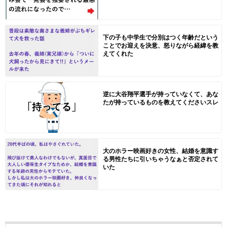
下の子も中学生で分別はつく年齢だという
ことでお迎えを決意、怒りながら経緯を教
えてくれた
逆に大谷翔平選手が持っていなくて、あな
たが持っているものを教えてくださいスレ
大のホラー映画好きの女性、結婚を意識す
る男性たちに引いちゃうなぁと否定されて
いた