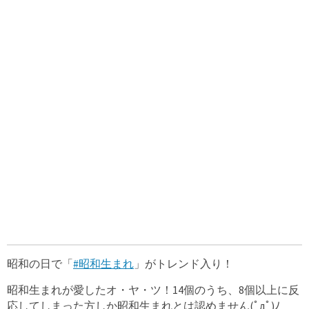
昭和の日で「
#昭和生まれ
」がトレンド入り！
昭和生まれが愛したオ・ヤ・ツ！14個のうち、8個以上に反
応してしまった方しか昭和生まれとは認めません(ﾟдﾟ)ﾉ