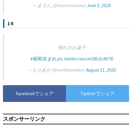
— まろん (@mamimumew)
June 5, 2020
14
憧れのお菓子
#昭和生まれ
pic.twitter.com/mOBJ2cNCYE
— もりあか (@northmoriaka)
August 11, 2020
Facebookでシェア
Twitterでシェア
スポンサーリンク