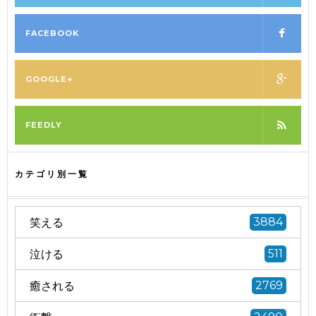
FACEBOOK
GOOGLE+
FEEDLY
カテゴリ別一覧
笑える
3884
泣ける
511
癒される
2769