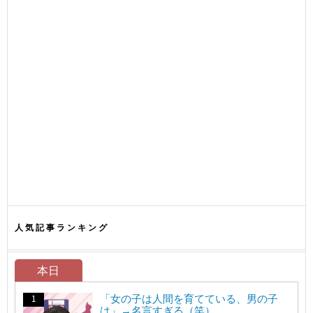
人気記事ランキング
本日
「女の子は人間を育てている、男の子
は」→名言すぎる（笑）