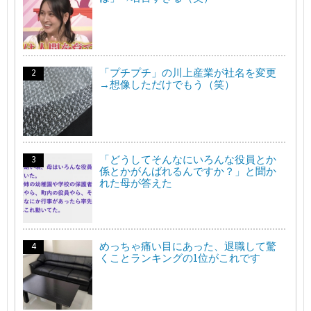
「プチプチ」の川上産業が社名を変更
→想像しただけでもう（笑）
「どうしてそんなにいろんな役員とか
係とかがんばれるんですか？」と聞か
れた母が答えた
めっちゃ痛い目にあった、退職して驚
くことランキングの1位がこれです