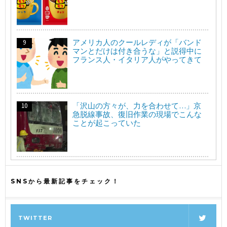
アメリカ人のクールレディが「バンド
マンとだけは付き合うな」と説得中に
フランス人・イタリア人がやってきて
「沢山の方々が、力を合わせて…」京
急脱線事故、復旧作業の現場でこんな
ことが起こっていた
SNSから最新記事をチェック！
TWITTER