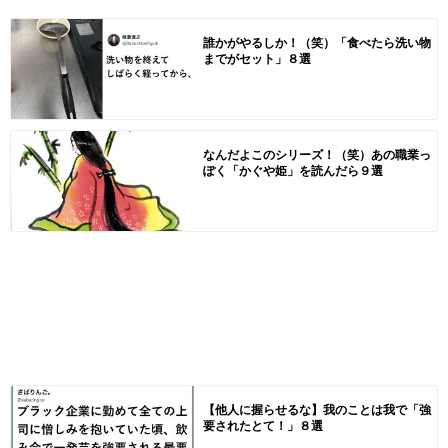
誰かがやるしか！（笑）「食べたら洗い物
までがセット」８選
なんだよこのシリーズ！（笑）あの職業っ
ぽく「かぐや姫」を読んだら９選
【他人に握らせるな】我のことは我で「強
要されたとて！」８選