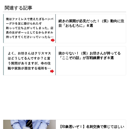
関連する記事
続きの展開が必見だった！（笑）動向に注
目「おもむろに」８選
抜かりない！（笑）お坊さんが持ってる
「ここぞの話」が百戦錬磨すぎ８選
【印象悪いぞ！】名刺交換で禁じてほしい