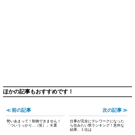
ほかの記事もおすすめです！
≪ 前の記事
次の記事 ≫
勢いあまって！制御できません！
仕事が完全にテレワークになった
「ついうっかり…（笑）」８選
ら住みたい県ランキング！意外な
結果、１位は