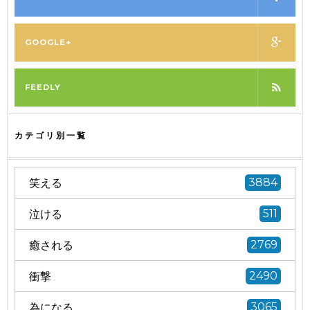
GOOGLE+
FEEDLY
カテゴリ別一覧
笑える
3884
泣ける
511
癒される
2769
衝撃
2490
為になる
3065