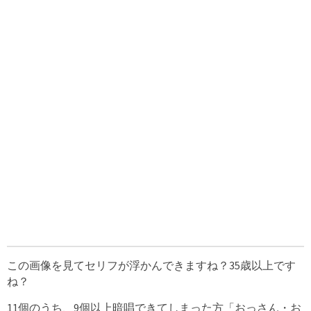
この画像を見てセリフが浮かんできますね？35歳以上です
ね？
11個のうち、9個以上暗唱できてしまった方「おっさん・お