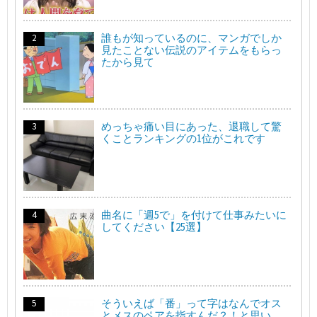
誰もが知っているのに、マンガでしか
見たことない伝説のアイテムをもらっ
たから見て
めっちゃ痛い目にあった、退職して驚
くことランキングの1位がこれです
曲名に「週5で」を付けて仕事みたいに
してください【25選】
そういえば「番」って字はなんでオス
とメスのペアを指すんだ？！と思い…