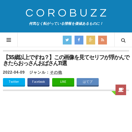
COROBUZZ
何気なく転がっている情報を価値あるものに！
【35歳以上ですね？】この画像を見てセリフが浮かんで
きたらおっさんおばさん11選
2022-04-09
ジャンル：
その他
Twitter
Facebook
LINE
はてブ