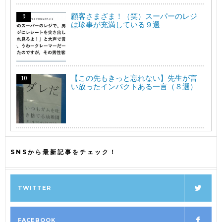
顧客さまざま！（笑）スーパーのレジ
は珍事が充満している９選
【この先もきっと忘れない】先生が言
い放ったインパクトある一言（８選）
SNSから最新記事をチェック！
TWITTER
FACEBOOK