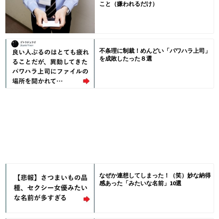
こと（嫌われるだけ）
不条理に制裁！めんどい「パワハラ上司」
を成敗したった８選
なぜか連想してしまった！（笑）妙な納得
感あった「みたいな名前」10選