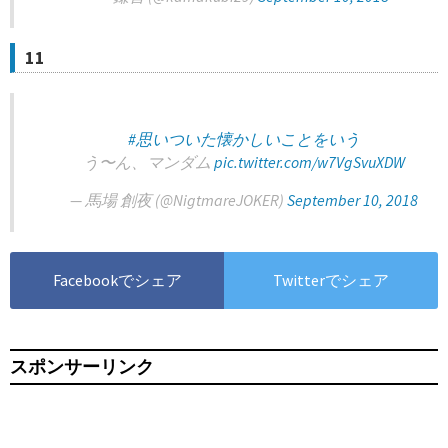
11
#思いついた懐かしいことをいう
う〜ん、マンダム
pic.twitter.com/w7VgSvuXDW
— 馬場 創夜 (@NigtmareJOKER)
September 10, 2018
Facebookでシェア
Twitterでシェア
スポンサーリンク