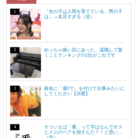
「女の子は人間を育てている、男の子
は」→名言すぎる（笑）
めっちゃ痛い目にあった、退職して驚
くことランキングの1位がこれです
曲名に「週5で」を付けて仕事みたいに
してください【25選】
そういえば「番」って字はなんでオス
とメスのペアを指すんだ？！と思い…
（笑）