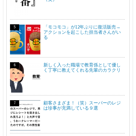
「モコモコ」が12年ぶりに復活販売→
アクションを起こした担当者さんがい
る
新しく入った職場で教育係として優し
く丁寧に教えてくれる先輩のカラクリ
顧客さまざま！（笑）スーパーのレジ
は珍事が充満している９選