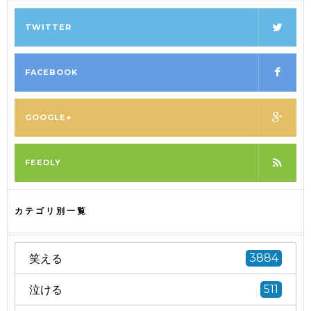
TWITTER
FACEBOOK
GOOGLE+
FEEDLY
カテゴリ別一覧
笑える
3884
泣ける
511