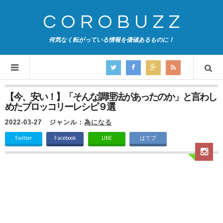
COROBUZZ
何気なく転がっている情報を価値あるものに！
【今、安い！】「そんな調理法があったのか」と言わし
めたブロッコリーレシピ９選
2022-03-27
ジャンル：
為になる
Twitter
Facebook
LINE
はてブ