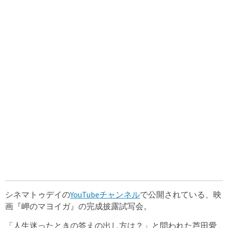
シネマトゥデイの
YouTubeチャンネル
で公開されている、映
画『岬のマヨイガ』の完成披露試写会。
「人生迷ったときの答えの出し方は？」と問われた芦田愛