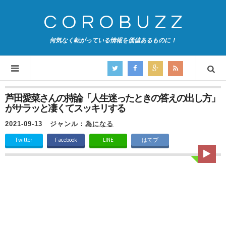
COROBUZZ
何気なく転がっている情報を価値あるものに！
芦田愛菜さんの持論「人生迷ったときの答えの出し方」
がサラッと凄くてスッキリする
2021-09-13
ジャンル：
為になる
Twitter
Facebook
LINE
はてブ