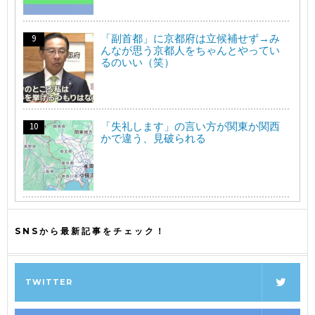
「副首都」に京都府は立候補せず→み
んなが思う京都人をちゃんとやってい
るのいい（笑）
「失礼します」の言い方が関東か関西
かで違う、見破られる
SNSから最新記事をチェック！
TWITTER