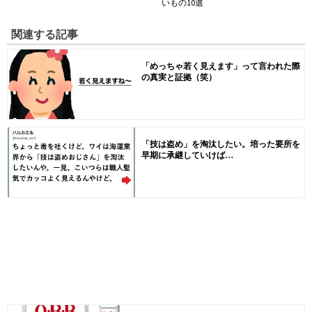
いもの10選
関連する記事
「めっちゃ若く見えます」って言われた際
の真実と証拠（笑）
「技は盗め」を淘汰したい。培った要所を
早期に承継していけば…