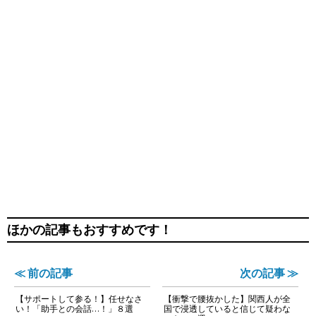
ほかの記事もおすすめです！
≪ 前の記事
次の記事 ≫
【サポートして参る！】任せなさ
【衝撃で腰抜かした】関西人が全
い！「助手との会話…！」８選
国で浸透していると信じて疑わな