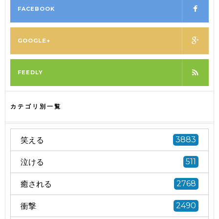
FACEBOOK
GOOGLE+
FEEDLY
カテゴリ別一覧
笑える
3883
泣ける
511
癒される
2768
衝撃
2490