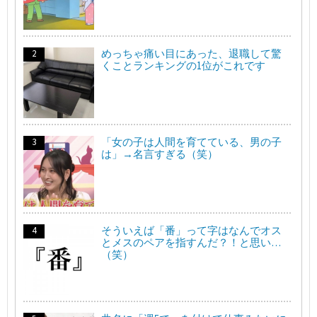
めっちゃ痛い目にあった、退職して驚
くことランキングの1位がこれです
「女の子は人間を育てている、男の子
は」→名言すぎる（笑）
そういえば「番」って字はなんでオス
とメスのペアを指すんだ？！と思い…
（笑）