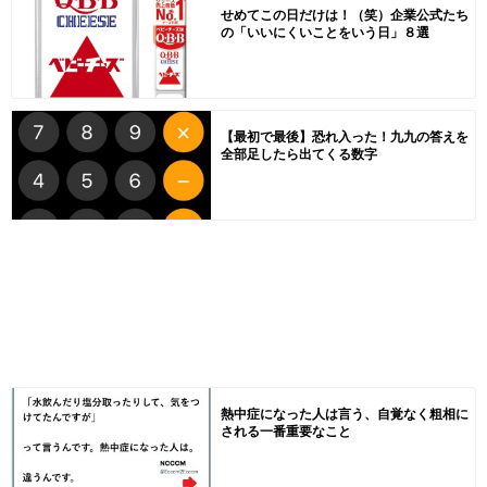
せめてこの日だけは！（笑）企業公式たち
の「いいにくいことをいう日」８選
【最初で最後】恐れ入った！九九の答えを
全部足したら出てくる数字
熱中症になった人は言う、自覚なく粗相に
される一番重要なこと