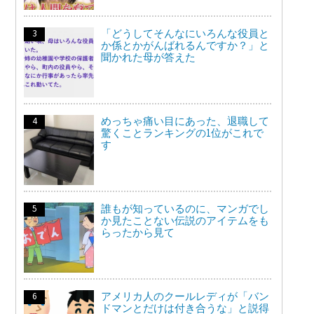
「どうしてそんなにいろんな役員と
か係とかがんばれるんですか？」と
聞かれた母が答えた
めっちゃ痛い目にあった、退職して
驚くことランキングの1位がこれで
す
誰もが知っているのに、マンガでし
か見たことない伝説のアイテムをも
らったから見て
アメリカ人のクールレディが「バン
ドマンとだけは付き合うな」と説得