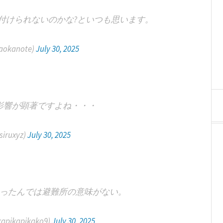
付けられないのかな?といつも思います。
aokanote)
July 30, 2025
影響が顕著ですよね・・・
iruxyz)
July 30, 2025
ったんでは避難所の意味がない。
ikapikako9)
July 30, 2025