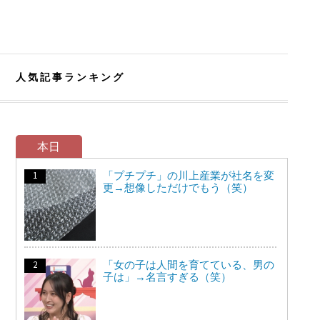
人気記事ランキング
本日
「プチプチ」の川上産業が社名を変
更→想像しただけでもう（笑）
「女の子は人間を育てている、男の
子は」→名言すぎる（笑）