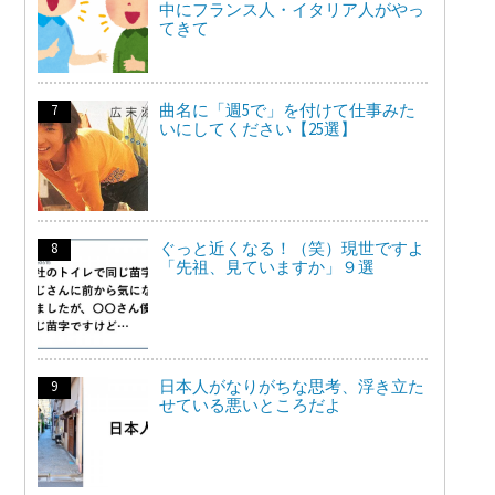
中にフランス人・イタリア人がやっ
てきて
曲名に「週5で」を付けて仕事みた
いにしてください【25選】
ぐっと近くなる！（笑）現世ですよ
「先祖、見ていますか」９選
日本人がなりがちな思考、浮き立た
せている悪いところだよ