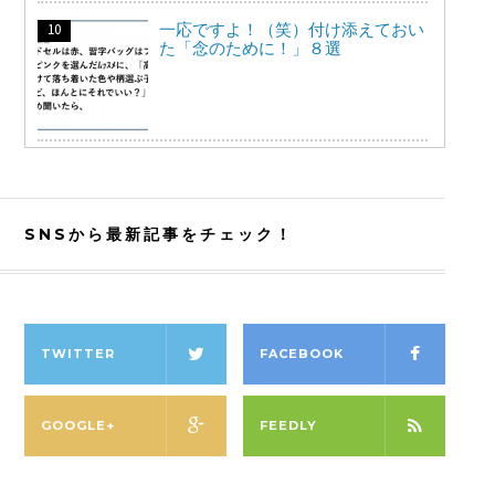
一応ですよ！（笑）付け添えておい
た「念のために！」８選
SNSから最新記事をチェック！
TWITTER
FACEBOOK
GOOGLE+
FEEDLY