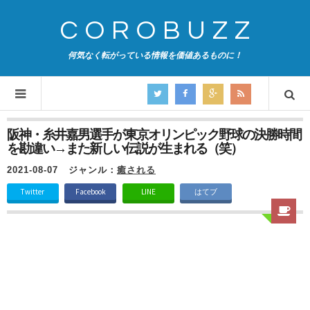
COROBUZZ
何気なく転がっている情報を価値あるものに！
阪神・糸井嘉男選手が東京オリンピック野球の決勝時間
を勘違い→また新しい伝説が生まれる（笑）
2021-08-07
ジャンル：
癒される
Twitter
Facebook
LINE
はてブ