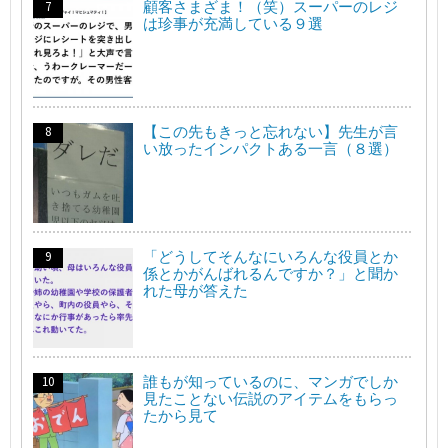
顧客さまざま！（笑）スーパーのレジ
は珍事が充満している９選
【この先もきっと忘れない】先生が言
い放ったインパクトある一言（８選）
「どうしてそんなにいろんな役員とか
係とかがんばれるんですか？」と聞か
れた母が答えた
誰もが知っているのに、マンガでしか
見たことない伝説のアイテムをもらっ
たから見て