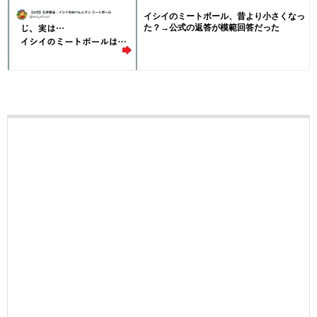
イシイのミートボール、昔より小さくなっ
た？→公式の返答が模範回答だった