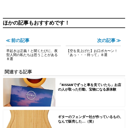
ほかの記事もおすすめです！
≪ 前の記事
次の記事 ≫
早起きは正義！と聞くたびに、夜
【空を見上げた】お口ポカ〜ン！
型人間の私たちは思うことがある
「あっ・・・待って」８選
８選
関連する記事
「NISSANでずっと車を見ていたら」お店
の人が取った行動、宝物になる原体験
ギターのフェンダー社が作っているもの、
なんで販売した…（笑）