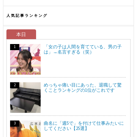
人気記事ランキング
本日
「女の子は人間を育てている、男の子
は」→名言すぎる（笑）
めっちゃ痛い目にあった、退職して驚
くことランキングの1位がこれです
曲名に「週5で」を付けて仕事みたいに
してください【25選】