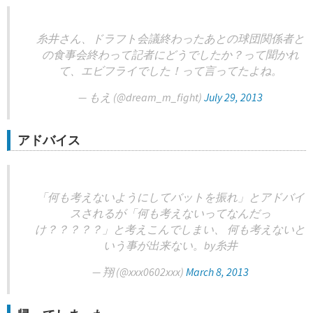
糸井さん、ドラフト会議終わったあとの球団関係者と
の食事会終わって記者にどうでしたか？って聞かれ
て、エビフライでした！って言ってたよね。
— もえ (@dream_m_fight)
July 29, 2013
アドバイス
「何も考えないようにしてバットを振れ」とアドバイ
スされるが「何も考えないってなんだっ
け？？？？？」と考えこんでしまい、 何も考えないと
いう事が出来ない。by糸井
— 翔 (@xxx0602xxx)
March 8, 2013