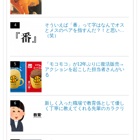
そういえば「番」って字はなんでオス
とメスのペアを指すんだ？！と思い…
（笑）
「モコモコ」が12年ぶりに復活販売→
アクションを起こした担当者さんがい
る
新しく入った職場で教育係として優し
く丁寧に教えてくれる先輩のカラクリ