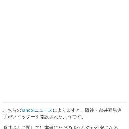
こちらの
Yahoo!ニュース
によりますと、阪神・糸井嘉男選
手がツイッターを開設されたようです。
糸井さんに関しては本当にただのボケなのか不安になる