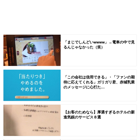
「まじでしんどいwwww」→電車の中で見
るんじゃなかった（笑）
「この会社は信用できる」・「ファンの期
待に応えてくれる」ガリガリ君、赤城乳業
のメッセージに心打た...
【お客のためなら】厚遇すぎるホテルの新
進気鋭のサービス８選