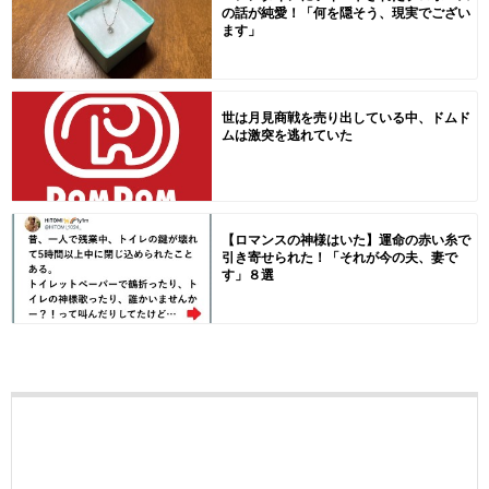
の話が純愛！「何を隠そう、現実でござい
ます」
世は月見商戦を売り出している中、ドムド
ムは激突を逃れていた
【ロマンスの神様はいた】運命の赤い糸で
引き寄せられた！「それが今の夫、妻で
す」８選