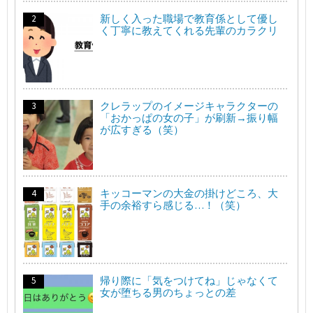
新しく入った職場で教育係として優し
く丁寧に教えてくれる先輩のカラクリ
クレラップのイメージキャラクターの
「おかっぱの女の子」が刷新→振り幅
が広すぎる（笑）
キッコーマンの大金の掛けどころ、大
手の余裕すら感じる…！（笑）
帰り際に「気をつけてね」じゃなくて
女が堕ちる男のちょっとの差