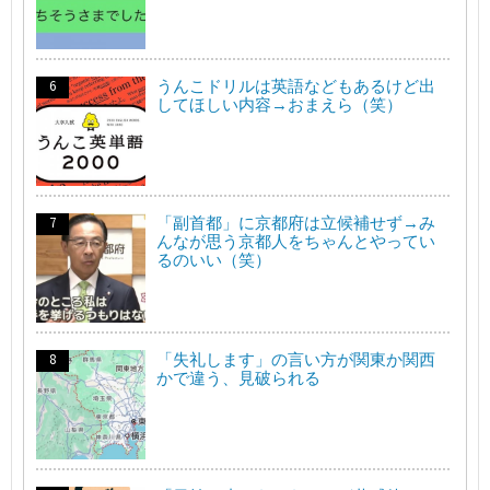
うんこドリルは英語などもあるけど出
してほしい内容→おまえら（笑）
「副首都」に京都府は立候補せず→み
んなが思う京都人をちゃんとやってい
るのいい（笑）
「失礼します」の言い方が関東か関西
かで違う、見破られる