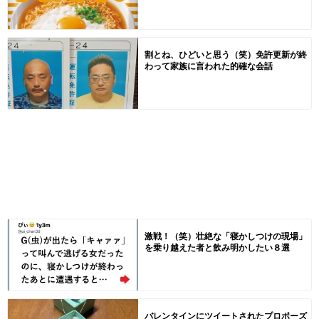
割とね、ひどいと思う（笑）免許更新が終
わって家族に言われた的確な会話
激戦！（笑）壮絶な「寝かしつけの現場」
を乗り越えた者と飲み明かしたい８選
バレンタインにツイートされたプロポーズ