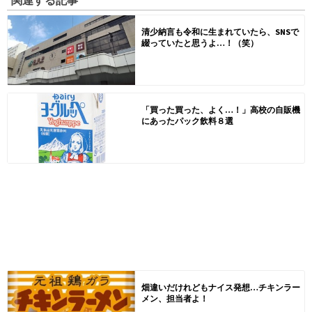
清少納言も令和に生まれていたら、SNSで
綴っていたと思うよ…！（笑）
「買った買った、よく…！」高校の自販機
にあったパック飲料８選
畑違いだけれどもナイス発想…チキンラー
メン、担当者よ！