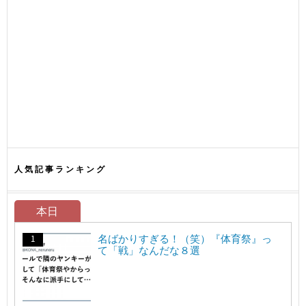
人気記事ランキング
本日
名ばかりすぎる！（笑）『体育祭』っ
て「戦」なんだな８選