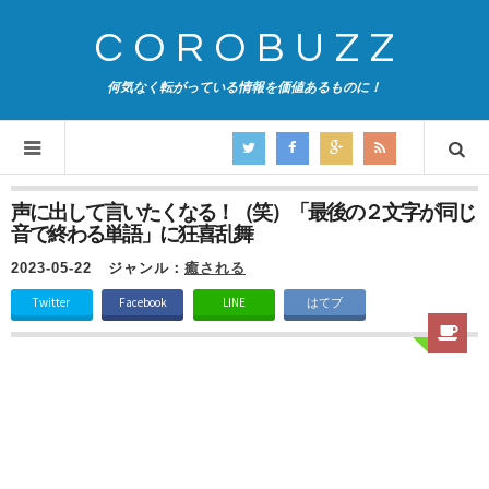
COROBUZZ
何気なく転がっている情報を価値あるものに！
声に出して言いたくなる！（笑）「最後の２文字が同じ
音で終わる単語」に狂喜乱舞
2023-05-22
ジャンル：
癒される
Twitter
Facebook
LINE
はてブ