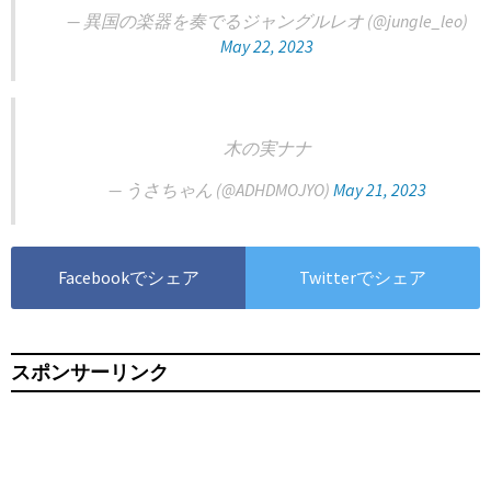
— 異国の楽器を奏でるジャングルレオ (@jungle_leo)
May 22, 2023
木の実ナナ
— うさちゃん (@ADHDMOJYO)
May 21, 2023
Facebookでシェア
Twitterでシェア
スポンサーリンク