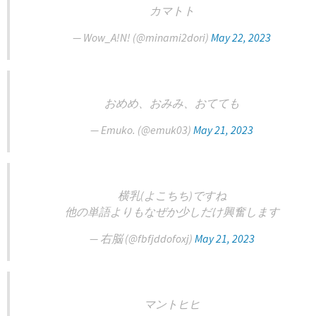
カマトト
— Wow_A!N! (@minami2dori)
May 22, 2023
おめめ、おみみ、おてても
— Emuko. (@emuk03)
May 21, 2023
横乳(よこちち)ですね
他の単語よりもなぜか少しだけ興奮します
— 右脳 (@fbfjddofoxj)
May 21, 2023
マントヒヒ