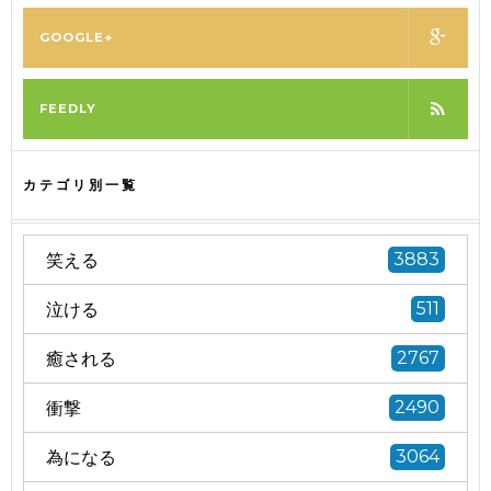
GOOGLE+
FEEDLY
カテゴリ別一覧
笑える
3883
泣ける
511
癒される
2767
衝撃
2490
為になる
3064