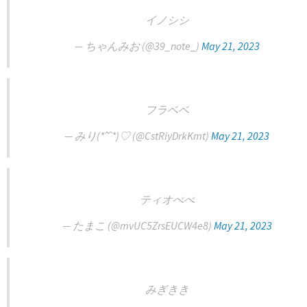
イノシシ
— ちゃんみお (@39_note_)
May 21, 2023
フラベベ
— みり(*ˊ˘ˋ*)♡ (@CstRiyDrkKmt)
May 21, 2023
ティオぺぺ
— たまこ (@mvUC5ZrsEUCW4e8)
May 21, 2023
みぎきき