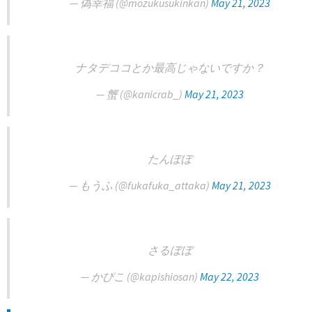
— 偽幸福 (@mozukusukinkan)
May 21, 2023
ナタデココとか最高じゃないですか？
— 蟹 (@kanicrab_)
May 21, 2023
たんぽぽ
— もうふ (@fukafuka_attaka)
May 21, 2023
さるぼぼ
— かぴこ (@kapishiosan)
May 22, 2023