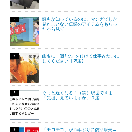
誰もが知っているのに、マンガでしか
見たことない伝説のアイテムをもらっ
たから見て
曲名に「週5で」を付けて仕事みたいに
してください【25選】
ぐっと近くなる！（笑）現世ですよ
「先祖、見ていますか」９選
「モコモコ」が12年ぶりに復活販売→