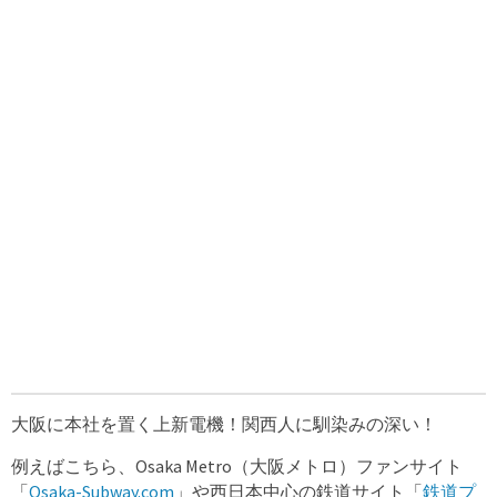
大阪に本社を置く上新電機！関西人に馴染みの深い！
例えばこちら、Osaka Metro（大阪メトロ）ファンサイト
「
Osaka-Subway.com
」や西日本中心の鉄道サイト「
鉄道プ