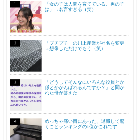
「女の子は人間を育てている、男の子
は」→名言すぎる（笑）
「プチプチ」の川上産業が社名を変更
→想像しただけでもう（笑）
「どうしてそんなにいろんな役員とか
係とかがんばれるんですか？」と聞か
れた母が答えた
めっちゃ痛い目にあった、退職して驚
くことランキングの1位がこれです