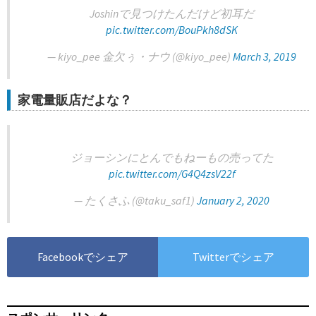
Joshinで見つけたんだけど初耳だ
pic.twitter.com/BouPkh8dSK
— kiyo_pee 金欠ぅ・ナウ (@kiyo_pee)
March 3, 2019
家電量販店だよな？
ジョーシンにとんでもねーもの売ってた
pic.twitter.com/G4Q4zsV22f
— たくさふ (@taku_saf1)
January 2, 2020
Facebookでシェア
Twitterでシェア