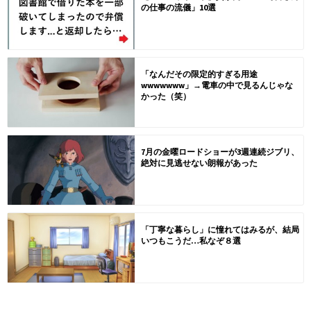
の仕事の流儀」10選
「なんだその限定的すぎる用途
wwwwwww」→電車の中で見るんじゃな
かった（笑）
7月の金曜ロードショーが3週連続ジブリ、
絶対に見逃せない朗報があった
「丁寧な暮らし」に憧れてはみるが、結局
いつもこうだ…私なぞ８選