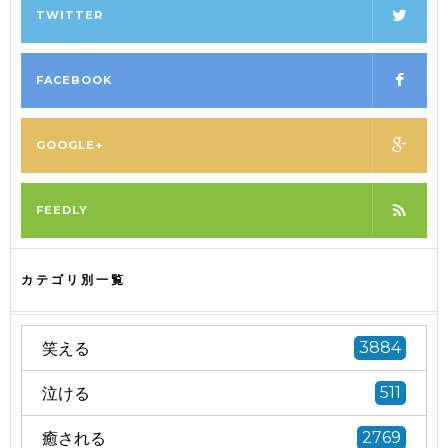
TWITTER
FACEBOOK
GOOGLE+
FEEDLY
カテゴリ別一覧
笑える
3884
泣ける
511
癒される
2769