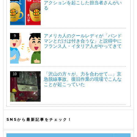
アクションを起こした担当者さんがい
る
アメリカ人のクールレディが「バンド
マンとだけは付き合うな」と説得中に
フランス人・イタリア人がやってきて
「沢山の方々が、力を合わせて…」京
急脱線事故、復旧作業の現場でこんな
ことが起こっていた
SNSから最新記事をチェック！