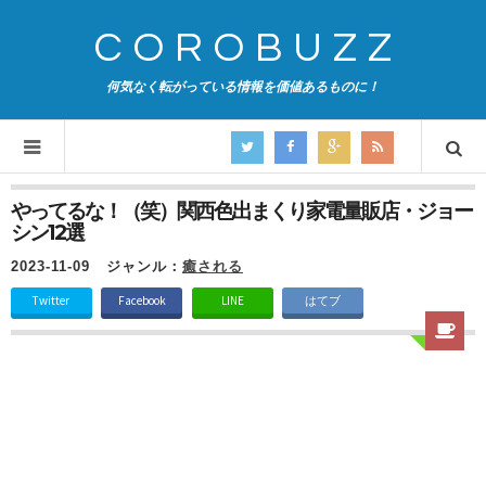
COROBUZZ
何気なく転がっている情報を価値あるものに！
やってるな！（笑）関西色出まくり家電量販店・ジョー
シン12選
2023-11-09
ジャンル：
癒される
Twitter
Facebook
LINE
はてブ