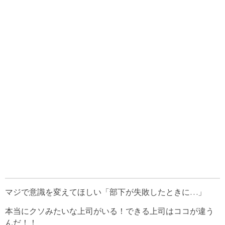
マジで意識を変えてほしい「部下が失敗したときに…」
本当にクソみたいな上司がいる！できる上司はココが違う
んだ！！