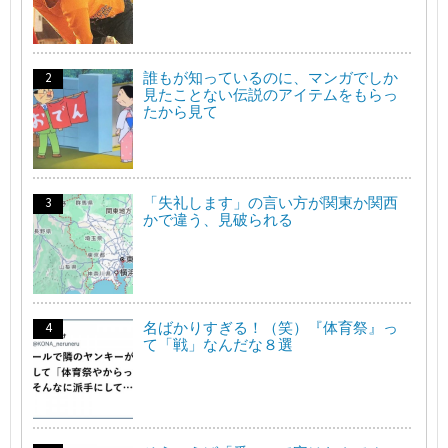
誰もが知っているのに、マンガでしか
見たことない伝説のアイテムをもらっ
たから見て
「失礼します」の言い方が関東か関西
かで違う、見破られる
名ばかりすぎる！（笑）『体育祭』っ
て「戦」なんだな８選