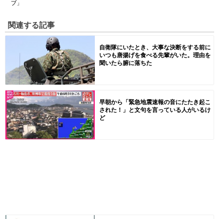
ブ」
関連する記事
自衛隊にいたとき、大事な決断をする前に
いつも唐揚げを食べる先輩がいた。理由を
聞いたら腑に落ちた
早朝から「緊急地震速報の音にたたき起こ
された！」と文句を言っている人がいるけ
ど