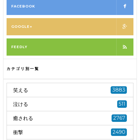
FACEBOOK
GOOGLE+
FEEDLY
カテゴリ別一覧
笑える
3883
泣ける
511
癒される
2767
衝撃
2490