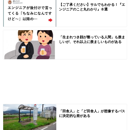
【ご了承ください】サルでもわかる！『エ
ンジニアのこと丸わかり』８選
「生まれつき顔が整っている人間」も羨ま
しいが、それ以上に羨ましいものがある
「田舎人」と「ど田舎人」が想像するバス
に決定的な差がある