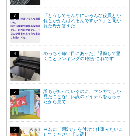
「どうしてそんなにいろんな役員とか
係とかがんばれるんですか？」と聞か
れた母が答えた
めっちゃ痛い目にあった、退職して驚
くことランキングの1位がこれです
誰もが知っているのに、マンガでしか
見たことない伝説のアイテムをもらっ
たから見て
曲名に「週5で」を付けて仕事みたいに
してください【25選】