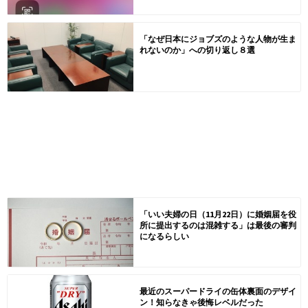
「なぜ日本にジョブズのような人物が生ま
れないのか」への切り返し８選
「いい夫婦の日（11月22日）に婚姻届を役
所に提出するのは混雑する」は最後の審判
になるらしい
最近のスーパードライの缶体裏面のデザイ
ン！知らなきゃ後悔レベルだった