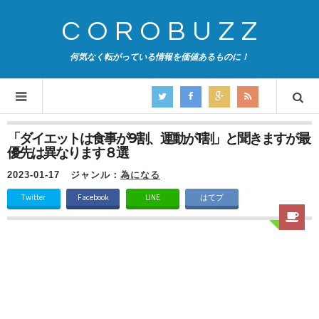
COROBUZZ
何気なく転がっている情報を価値あるものに！
「ダイエットは食事が9割、運動が1割」と聞きますが最
優先は異なります８選
2023-01-17
ジャンル：
為になる
Twitter
Facebook
LINE
はてブ