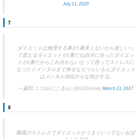
July 11, 2020
7
ダイエットは無理する事が1番良くないから楽しいっ
て思えるダイエットが1番だね自分に合ったダイエッ
トが1番だからこれ合わないなって思ってストレスに
なったりメンタルまで来るならつらいもんダイエット
はメンタル強化からな気がする..
— 藤田 ニコル(にこるん) (@0220nicole)
March 13, 2017
8
職場のストレスでダイエットがうまくいってないお父