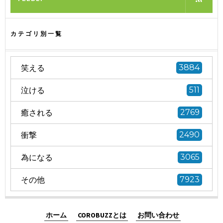
カテゴリ別一覧
笑える
3884
泣ける
511
癒される
2769
衝撃
2490
為になる
3065
その他
7923
ホーム
COROBUZZとは
お問い合わせ