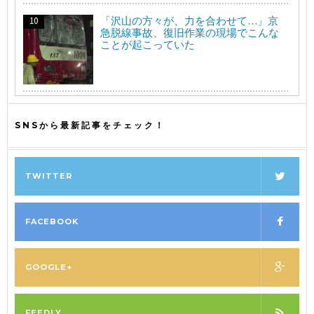
「沢山の方々が、力を合わせて…」京
急脱線事故、復旧作業の現場でこんな
ことが起こっていた
SNSから最新記事をチェック！
TWITTER
FACEBOOK
GOOGLE+
FEEDLY