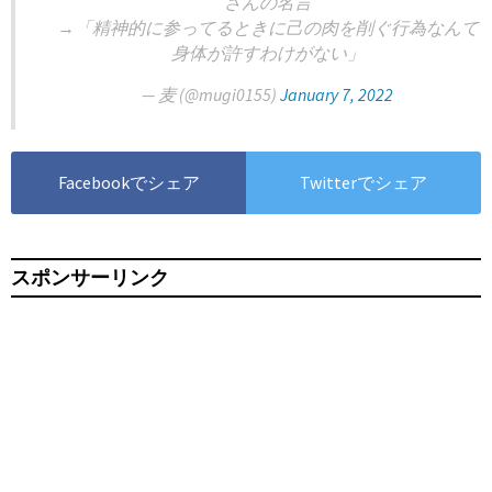
さんの名言
→「精神的に参ってるときに己の肉を削ぐ行為なんて
身体が許すわけがない」
— 麦 (@mugi0155)
January 7, 2022
Facebookでシェア
Twitterでシェア
スポンサーリンク