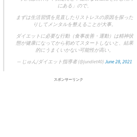
にある」ので、
まずは生活習慣を見直したりストレスの原因を探った
りしてメンタルを整えることが大事。
ダイエットに必要な行動（食事改善・運動）は精神状
態が健康になってから初めてスタートしないと、結果
的にうまくいかない可能性が高い。
— じゅん/ダイエット指導者 (@jundiet40)
June 28, 2021
スポンサーリンク