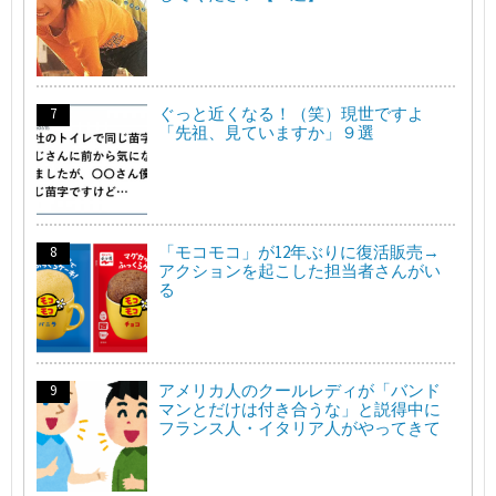
ぐっと近くなる！（笑）現世ですよ
「先祖、見ていますか」９選
「モコモコ」が12年ぶりに復活販売→
アクションを起こした担当者さんがい
る
アメリカ人のクールレディが「バンド
マンとだけは付き合うな」と説得中に
フランス人・イタリア人がやってきて