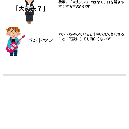
後輩に「大丈夫？」ではなく、口を開きや
すくする声のかけ方
バンドをやっていると十中八九で言われる
こと！冗談にしても面白くないぞ