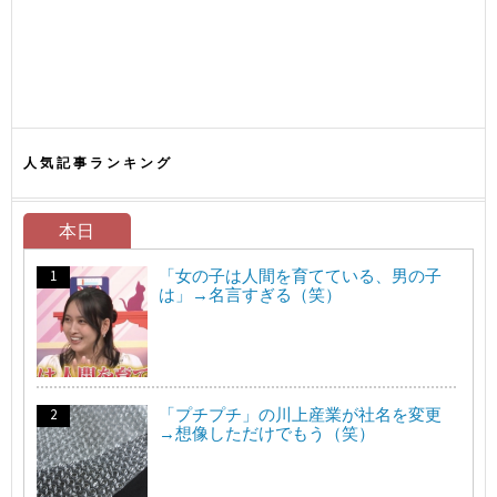
人気記事ランキング
本日
「女の子は人間を育てている、男の子
は」→名言すぎる（笑）
「プチプチ」の川上産業が社名を変更
→想像しただけでもう（笑）